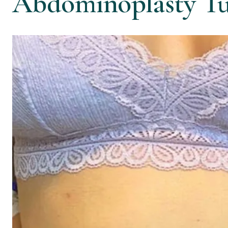
Abdominoplasty Tu