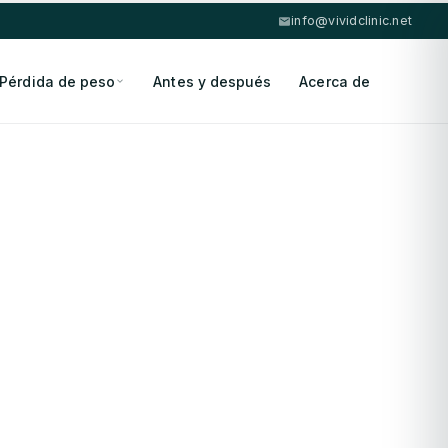
info@vividclinic.net
Pérdida de peso
Antes y después
Acerca de