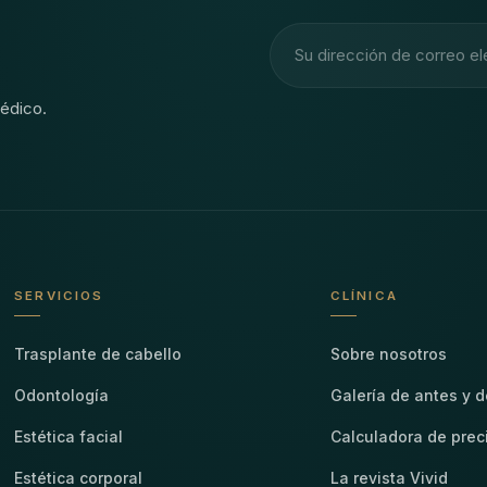
Dirección de correo electr
édico.
SERVICIOS
CLÍNICA
Trasplante de cabello
Sobre nosotros
Odontología
Galería de antes y 
Estética facial
Calculadora de prec
Estética corporal
La revista Vivid