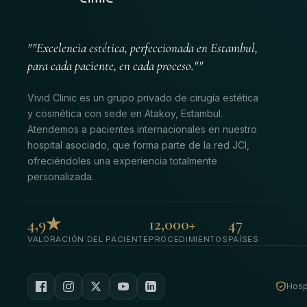
""Excelencia estética, perfeccionada en Estambul,
para cada paciente, en cada proceso.""
Vivid Clinic es un grupo privado de cirugía estética
y cosmética con sede en Atakoy, Estambul.
Atendemos a pacientes internacionales en nuestro
hospital asociado, que forma parte de la red JCI,
ofreciéndoles una experiencia totalmente
personalizada.
4,9★
12,000+
47
VALORACIÓN DEL PACIENTE
PROCEDIMIENTOS
PAÍSES
Hospi