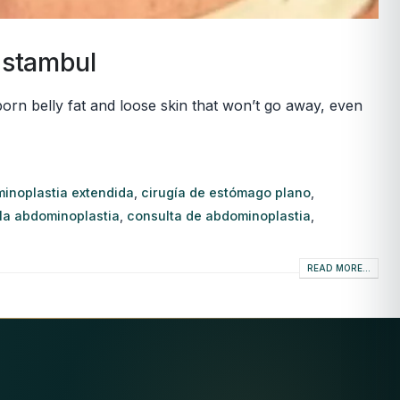
Estambul
orn belly fat and loose skin that won’t go away, even
inoplastia extendida
,
cirugía de estómago plano
,
 la abdominoplastia
,
consulta de abdominoplastia
,
READ MORE...