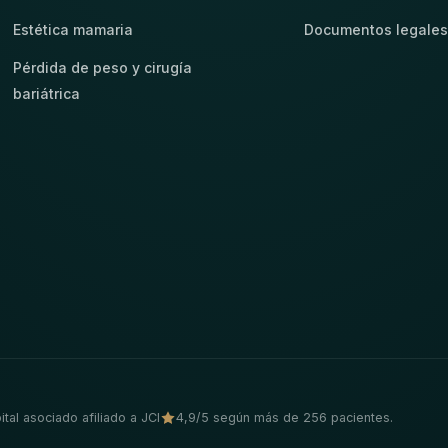
Estética mamaria
Documentos legale
Pérdida de peso y cirugía
bariátrica
tal asociado afiliado a JCI
4,9/5 según más de 256 pacientes.