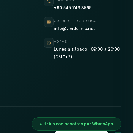
LLÁMENOS
+90 545 749 3565
s
CORREO ELECTRÓNICO
info@vividclinic.net
HORAS
Lunes a sábado · 09:00 a 20:00
(GMT+3)
Habla con nosotros por WhatsApp.