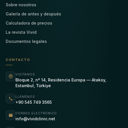
Sobre nosotros
Galería de antes y después
Calculadora de precios
La revista Vivid
Documentos legales
CONTACTO
VISÍTANOS
Bloque 2, nº 14, Residencia Europa — Atakoy,
Estambul, Türkiye
LLÁMENOS
+90 545 749 3565
CORREO ELECTRÓNICO
info@vividclinic.net