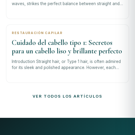
waves, strikes the perfect balance between straight and
curly. It comes with unique t
RESTAURACIÓN CAPILAR
Cuidado del cabello tipo 1: Secretos
para un cabello liso y brillante perfecto
Introduction Straight hair, or Type 1 hair, is often admired
for its sleek and polished appearance. However, each
subtype of straight hair—f
VER TODOS LOS ARTÍCULOS