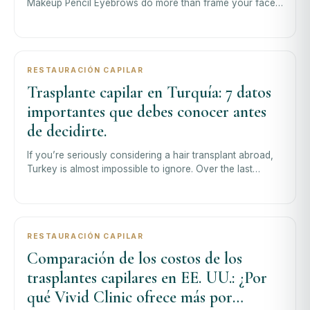
Makeup Pencil Eyebrows do more than frame your face
— they define your expression, communic
RESTAURACIÓN CAPILAR
Trasplante capilar en Turquía: 7 datos
importantes que debes conocer antes
de decidirte.
If you’re seriously considering a hair transplant abroad,
Turkey is almost impossible to ignore. Over the last
decade, Turkey—particularly I
RESTAURACIÓN CAPILAR
Comparación de los costos de los
trasplantes capilares en EE. UU.: ¿Por
qué Vivid Clinic ofrece más por