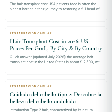
menos?
The hair transplant cost USA patients face is often the
biggest barrier in their journey to restoring a full head of
hair and regaining conf
RESTAURACIÓN CAPILAR
Hair Transplant Cost in 2026: US
Prices Per Graft, By City & By Country
Quick answer (updated July 2026): the average hair
transplant cost in the United States is about $12,500, with
most patients paying between
RESTAURACIÓN CAPILAR
Cuidado del cabello tipo 2: Descubre la
belleza del cabello ondulado
Introduction Type 2 hair, characterized by its natural