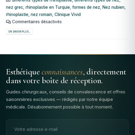
nez grec
,
rhinoplastie en Turquie
,
formes de nez
,
Nez nubien
,
rhinoplastie
,
nez romain
,
Clinique Vivid
Commentaires désactivés
EN SAVOIR PLUS...
Esthétique
connaissances
, directement
dans votre boîte de réception.
Guides chirurgicaux, conseils de convalescence et offres
saisonnières exclusives — rédigés par notre équipe
médicale. Désabonnement possible à tout moment.
Adresse email