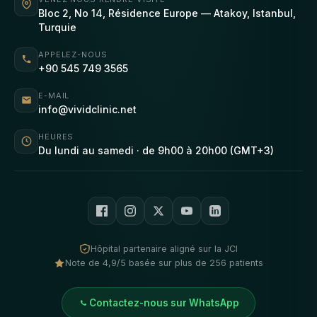
Bloc 2, No 14, Résidence Europe — Atakoy, Istanbul,
Turquie
APPELEZ-NOUS
+90 545 749 3565
E-MAIL
info@vividclinic.net
HEURES
Du lundi au samedi · de 9h00 à 20h00 (GMT+3)
Hôpital partenaire aligné sur la JCI
Note de 4,9/5 basée sur plus de 256 patients
Contactez-nous sur WhatsApp