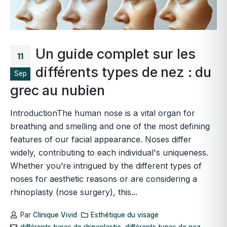
Un guide complet sur les
11
différents types de nez : du
Sep
grec au nubien
IntroductionThe human nose is a vital organ for
breathing and smelling and one of the most defining
features of our facial appearance. Noses differ
widely, contributing to each individual's uniqueness.
Whether you’re intrigued by the different types of
noses for aesthetic reasons or are considering a
rhinoplasty (nose surgery), this...
Par
Clinique Vivid
Esthétique du visage
différents types de rhinoplastie
,
différents types de nez
,