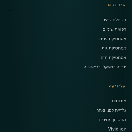
שירותים
השתלת שיער
רפואת שיניים
אסתטיקת פנים
אסתטיקת גוף
אסתטיקת חזה
ירידה במשקל ובריאטריה
קלִינִיקָה
אודותינו
גלריית לפני ואחרי
מחשבון מחירים
יומן Vivid