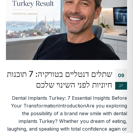
שתלים דנטליים בטורקיה: 7 תובנות
09
חיוניות לפני השינוי שלכם
יונ
Dental Implants Turkey: 7 Essential Insights Before
Your TransformationIntroductionAre you exploring
the possibility of a brand new smile with dental
implants Turkey? Whether you dream of eating,
laughing, and speaking with total confidence again or