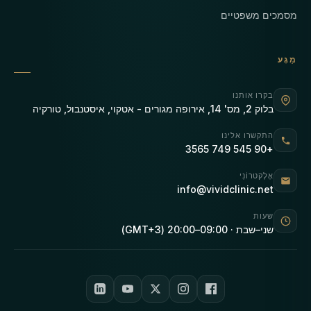
מסמכים משפטיים
מַגָע
בקרו אותנו
בלוק 2, מס' 14, אירופה מגורים - אטקוי, איסטנבול, טורקיה
התקשרו אלינו
+90 545 749 3565
אֶלֶקטרוֹנִי
info@vividclinic.net
שעות
שני–שבת · 09:00–20:00 (GMT+3)