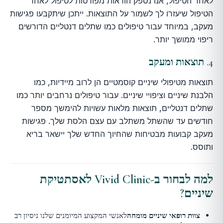
לאחר הטיפול, אנו נספק הוראות מפורטות לטיפול לאחר
הטיפול שיעזרו לך לשמור על התוצאות. ייתכן שיתקבעו פגישות
מעקב, במיוחד עבור טיפולים כמו שתלים דנטליים הדורשים
ריפוי ממושך יותר.
4.
תוצאות ומעקב
תוצאות מטיפולי שיניים קוסמטיים הן לרוב מיידיות, כמו
הלבנת שיניים וציפויי שיניים. עבור טיפולים נרחבים יותר כמו
שתלים דנטליים, תוצאות מלאות עשויות להימשך מספר
חודשים עד שהשתל משתלב עם עצם הלסת שלך. פגישות
מעקב קבועות מבטיחות שהחיוך החדש שלך יישאר בריא
ותוסס.
למה לבחור ב-Vivid Clinic לאסתטיקת
שיניים?
צוות רופאי שיניים מומחה
לאנשי המקצוע המיומנים שלנו ניסיון רב