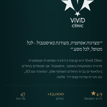
""מצוינות אסתטית, מעודנת באיסטנבול - לכל
מטופל, לכל מסע.""
Vivid Clinic היא קבוצת כירורגיה אסתטית וקוסמטית
פרטית הממוקמת באטקוי, איסטנבול. אנו מטפלים בחולים
בינלאומיים בבית החולים השותף שלנו, המזוהה עם JCI,
עם חוויית שירות קונסיירז' מלאה.
47
12,000+
4.9★
דירוג המטופל
נהלים
מדינות