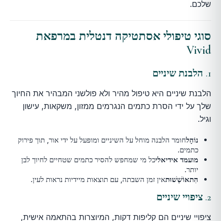
שלכם.
סוגי טיפולי אסתטיקה דנטלית במרפאת
Vivid
1.
הלבנת שיניים
הלבנת שיניים היא טיפול מהיר ולא פולשני המבהיר את החיוך
שלך על ידי הסרת כתמים הנגרמים ממזון, משקאות, עישון
וגיל.
נוֹהָל
חומר הלבנה מוחל על השיניים ומופעל על ידי אור, תוך פירוק
כתמים.
מועמד אידיאלי
כל מי שמחפש להסיר כתמים שטחיים לחיוך לבן
יותר.
הִתאוֹשְׁשׁוּת
אין זמן השבתה, עם תוצאות מיידיות נראות לעין.
2.
ציפויי שיניים
ציפויי שיניים הם קליפות דקות, המיוצרות בהתאמה אישית,