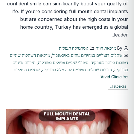
confident smile can significantly boost your quality of
life. If you’re considering full mouth dental implants
but are concerned about the high costs in your
home country, Turkey has emerged as a global
leader...
By
מרפאת ויויד
אסתטיקה דנטלית
שתלים דנטליים במחירים נוחים באיסטנבול
,
מרפאות השתלות שיניים
הטובות ביותר בטורקיה
,
טיפולי שיניים וטיולים בטורקיה
,
תיירות שיניים
בטורקיה
,
חבילות שתלים דנטליים לפה מלא בטורקיה
,
שתלים דנטליים
של Vivid Clinic
READ MORE...