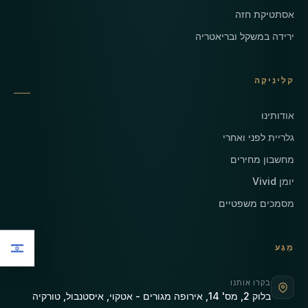
אסתטיקת חזה
ירידה במשקל ובריאטריה
קלִינִיקָה
אודותינו
גלריית לפני ואחרי
מחשבון מחירים
יומן Vivid
מסמכים משפטיים
מַגָע
בקרו אותנו
בלוק 2, מס' 14, אירופה מגורים - אטקוי, איסטנבול, טורקיה