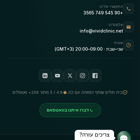
התקשרו אלינו
+90 545 749 3565
אֶלֶקטרוֹנִי
info@vividclinic.net
שעות
שני–שבת · 09:00–20:00 (GMT+3)
בית חולים שותף המזוהה עם JCI
4.9 / 5 מתוך 256+ מטופלים
דברו איתנו בוואטסאפ
צריכים עזרה?