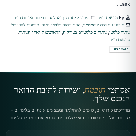
ask....
By
מרפאת ויויד
טיפול לאחר מכן והחלמה
,
בריאות ואיכות חיים
סיכוני ניתוחים קוסמטיים
,
האם ניתוח פלסטי בטוח
,
תופעות לוואי של
ניתוח פלסטי
,
ניתוחים פלסטיים בטורקיה
,
התאוששות לאחר הניתוח
,
מרפאת ויויד
READ MORE...
אֶסתֵטִי
תובנות
, ישירות לתיבת הדואר
הנכנס שלך.
מדריכים כירורגיים, טיפים להחלמה ומבצעים עונתיים בלעדיים -
שנכתבו על ידי הצוות הרפואי שלנו. ניתן לבטל את המנוי בכל עת.