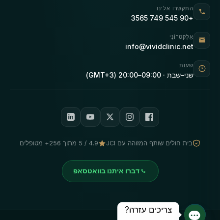
התקשרו אלינו
+90 545 749 3565
אֶלֶקטרוֹנִי
info@vividclinic.net
שעות
שני–שבת · 09:00–20:00 (GMT+3)
בית חולים שותף המזוהה עם JCI
4.9 / 5 מתוך 256+ מטופלים
דברו איתנו בוואטסאפ
צריכים עזרה?