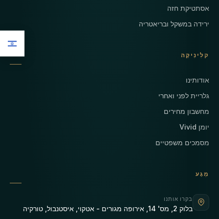
אסתטיקת חזה
ירידה במשקל ובריאטריה
קלִינִיקָה
אודותינו
גלריית לפני ואחרי
מחשבון מחירים
יומן Vivid
מסמכים משפטיים
מַגָע
בקרו אותנו
בלוק 2, מס' 14, אירופה מגורים - אטקוי, איסטנבול, טורקיה