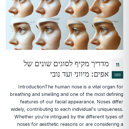
מדריך מקיף לסוגים שונים של
11
אפים: מיווני ועד נובי
ספט
IntroductionThe human nose is a vital organ for
breathing and smelling and one of the most defining
features of our facial appearance. Noses differ
widely, contributing to each individual's uniqueness.
Whether you’re intrigued by the different types of
noses for aesthetic reasons or are considering a