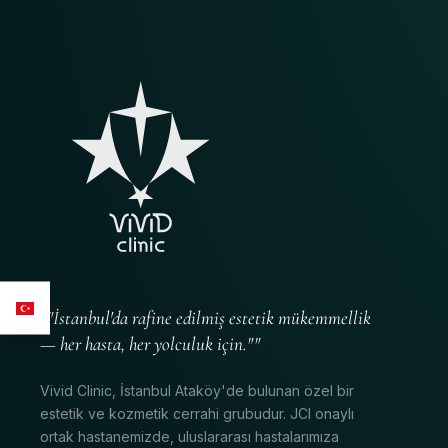
""İstanbul'da rafine edilmiş estetik mükemmellik
— her hasta, her yolculuk için.""
Vivid Clinic, İstanbul Ataköy'de bulunan özel bir
estetik ve kozmetik cerrahi grubudur. JCI onaylı
ortak hastanemizde, uluslararası hastalarımıza