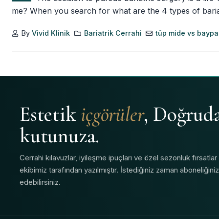
me? When you search for what are the 4 types of bariatr
By
Vivid Klinik
Bariatrik Cerrahi
tüp mide vs baypa
Estetik
içgörüler
, Doğrud
kutunuza.
Cerrahi kılavuzlar, iyileşme ipuçları ve özel sezonluk fırsatlar
ekibimiz tarafından yazılmıştır. İstediğiniz zaman aboneliğinizi
edebilirsiniz.