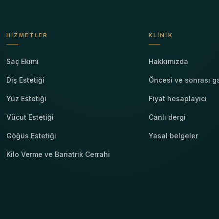
HIZMETLER
KLINIK
Saç Ekimi
Hakkımızda
Diş Estetiği
Öncesi ve sonrası ga
Yüz Estetiği
Fiyat hesaplayıcı
Vücut Estetiği
Canlı dergi
Göğüs Estetiği
Yasal belgeler
Kilo Verme ve Bariatrik Cerrahi