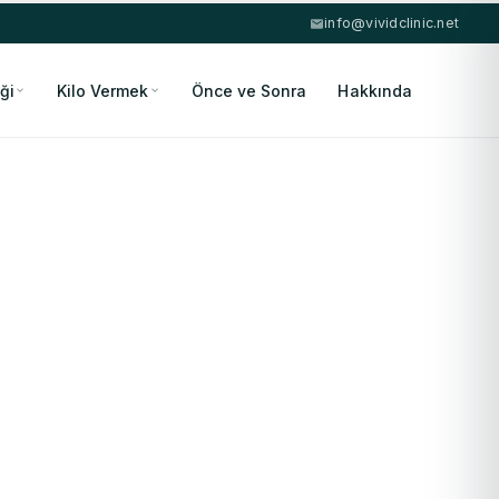
info@vividclinic.net
ği
Kilo Vermek
Önce ve Sonra
Hakkında