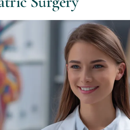
atric Surgery