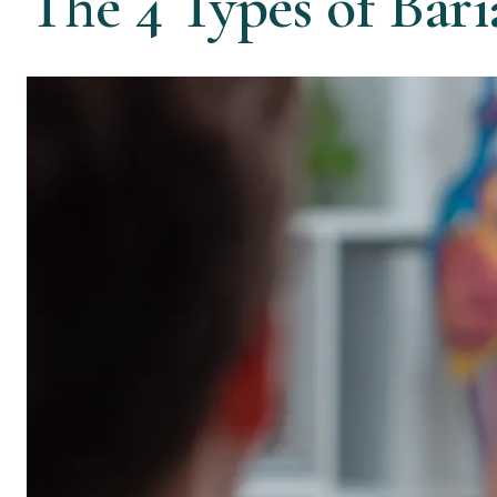
The 4 Types of Bari