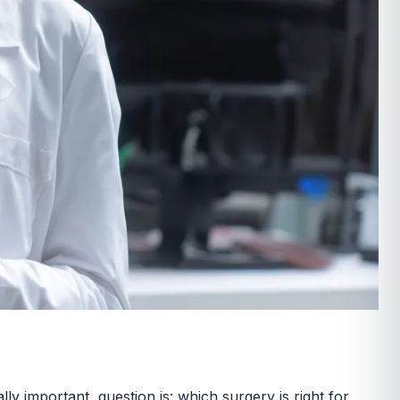
lly important, question is: which surgery is right for