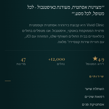
""מצוינות אסתטית, מעודנת באיסטנבול - לכל
מטופל, לכל מסע.""
Vivid Clinic היא קבוצת כירורגיה אסתטית וקוסמטית
פרטית הממוקמת באטקוי, איסטנבול. אנו מטפלים בחולים
בינלאומיים בבית החולים השותף שלנו, המזוהה עם JCI,
עם חוויית שירות קונסיירז' מלאה.
47
12,000+
4.9★
דירוג המטופל
נהלים
מדינות
שירותים
השתלת שיער
רפואת שיניים
אסתטיקת פנים