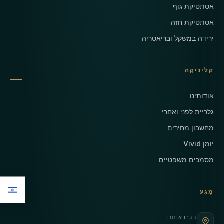
אסתטיקת גוף
אסתטיקת חזה
ירידה במשקל ובריאטריה
קלִינִיקָה
אודותינו
גלריית לפני ואחרי
מחשבון מחירים
יומן Vivid
מסמכים משפטיים
מַגָע
בקרו אותנו