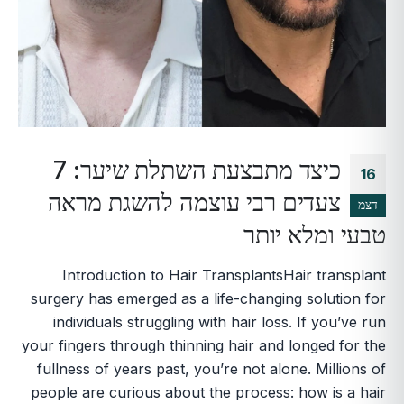
כיצד מתבצעת השתלת שיער: 7
16
צעדים רבי עוצמה להשגת מראה
דצמ
טבעי ומלא יותר
Introduction to Hair TransplantsHair transplant
surgery has emerged as a life-changing solution for
individuals struggling with hair loss. If you’ve run
your fingers through thinning hair and longed for the
fullness of years past, you’re not alone. Millions of
people are curious about the process: how is a hair