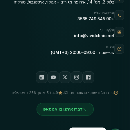
בלוק 2, מס' 14, אירופה מגורים - אטקוי, איסטנבול, טורקיה
התקשרו אלינו
+90 545 749 3565
אֶלֶקטרוֹנִי
info@vividclinic.net
שעות
שני–שבת · 09:00–20:00 (GMT+3)
בית חולים שותף המזוהה עם JCI
4.9 / 5 מתוך 256+ מטופלים
דברו איתנו בוואטסאפ