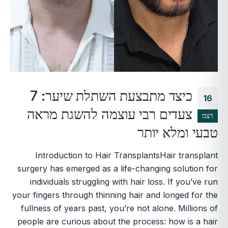
כיצד מתבצעת השתלת שיער: 7
16
צעדים רבי עוצמה להשגת מראה
דצמ
טבעי ומלא יותר
Introduction to Hair TransplantsHair transplant
surgery has emerged as a life-changing solution for
individuals struggling with hair loss. If you’ve run
your fingers through thinning hair and longed for the
fullness of years past, you’re not alone. Millions of
people are curious about the process: how is a hair