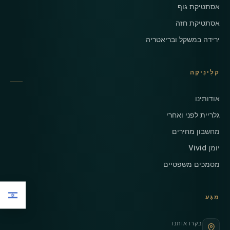
אסתטיקת גוף
אסתטיקת חזה
ירידה במשקל ובריאטריה
קלִינִיקָה
אודותינו
גלריית לפני ואחרי
מחשבון מחירים
יומן Vivid
מסמכים משפטיים
מַגָע
בקרו אותנו