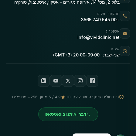
בלוק 2, מס' 14, אירופה מגורים - אטקוי, איסטנבול, טורקיה
התקשרו אלינו
+90 545 749 3565
אֶלֶקטרוֹנִי
info@vividclinic.net
שעות
שני–שבת · 09:00–20:00 (GMT+3)
בית חולים שותף המזוהה עם JCI
4.9 / 5 מתוך 256+ מטופלים
דברו איתנו בוואטסאפ