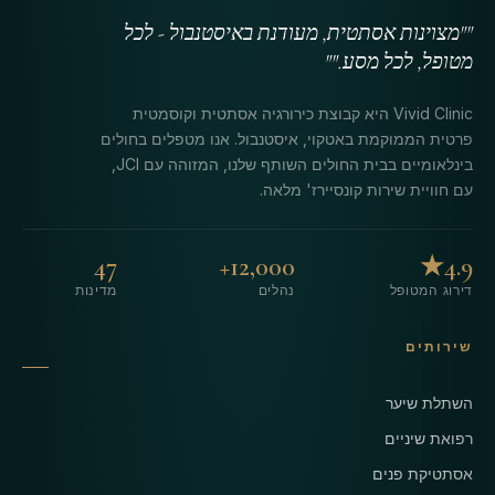
""מצוינות אסתטית, מעודנת באיסטנבול - לכל
מטופל, לכל מסע.""
Vivid Clinic היא קבוצת כירורגיה אסתטית וקוסמטית
פרטית הממוקמת באטקוי, איסטנבול. אנו מטפלים בחולים
בינלאומיים בבית החולים השותף שלנו, המזוהה עם JCI,
עם חוויית שירות קונסיירז' מלאה.
47
12,000+
4.9★
דירוג המטופל
נהלים
מדינות
שירותים
השתלת שיער
רפואת שיניים
אסתטיקת פנים