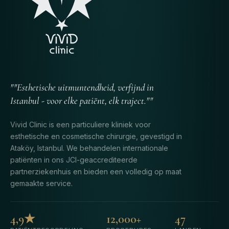
""Esthetische uitmuntendheid, verfijnd in
Istanbul - voor elke patiënt, elk traject.""
Vivid Clinic is een particuliere kliniek voor
esthetische en cosmetische chirurgie, gevestigd in
Ataköy, Istanbul. We behandelen internationale
patiënten in ons JCI-geaccrediteerde
partnerziekenhuis en bieden een volledig op maat
gemaakte service.
4,9★
12,000+
47