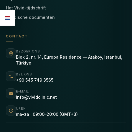
Het Vivid-tijdschrift
Juridische documenten
CONTACT
BEZOEK ONS
Blok 2, nr. 14, Europa Residence — Atakoy, Istanbul,
Türkiye
BEL ONS
+90 545 749 3565
E-MAIL
info@vividclinic.net
UREN
ma–za · 09:00–20:00 (GMT+3)