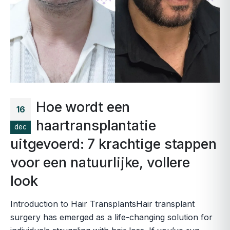
Hoe wordt een
16
haartransplantatie
dec
uitgevoerd: 7 krachtige stappen
voor een natuurlijke, vollere
look
Introduction to Hair TransplantsHair transplant
surgery has emerged as a life-changing solution for