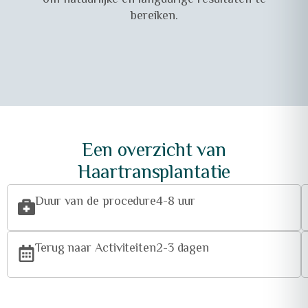
om natuurlijke en langdurige resultaten te
bereiken.
Een overzicht van
Haartransplantatie
Duur van de procedure
4-8 uur
Terug naar Activiteiten
2-3 dagen