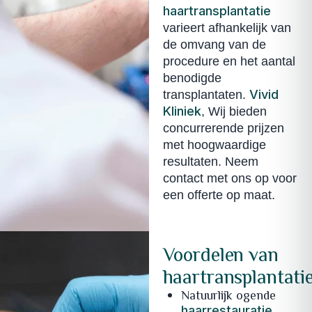
haartransplantatie
varieert afhankelijk van
de omvang van de
procedure en het aantal
benodigde
Vivid
transplantaten.
Kliniek
, Wij bieden
concurrerende prijzen
met hoogwaardige
resultaten. Neem
contact met ons op voor
een offerte op maat.
Voordelen van
haartransplantati
Natuurlijk ogende
haarrestauratie