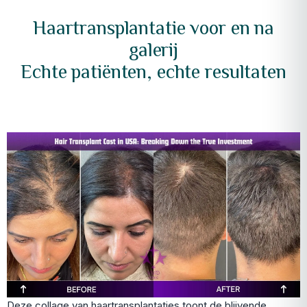
Haartransplantatie voor en na
galerij
Echte patiënten, echte resultaten
Deze collage van haartransplantaties toont de blijvende