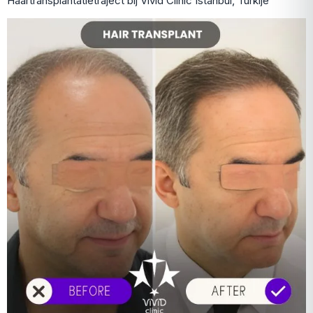
Haartransplantatietraject bij Vivid Clinic Istanbul, Turkije