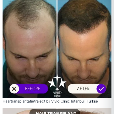
Haartransplantatietraject bij Vivid Clinic Istanbul, Turkije