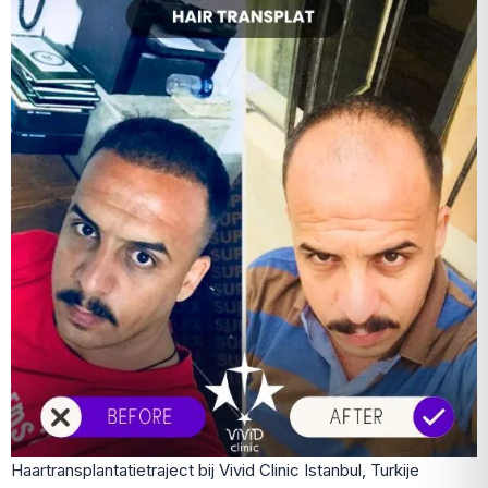
Haartransplantatietraject bij Vivid Clinic Istanbul, Turkije