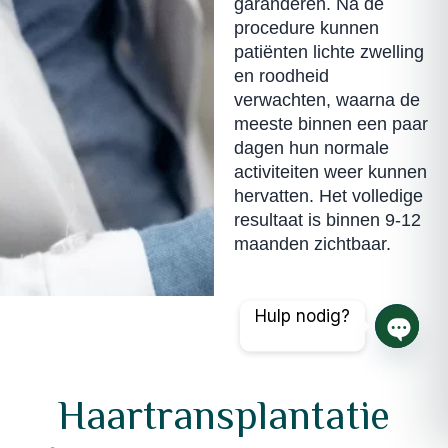
garanderen. Na de
procedure kunnen
patiënten lichte zwelling
en roodheid
verwachten, waarna de
meeste binnen een paar
dagen hun normale
activiteiten weer kunnen
hervatten. Het volledige
resultaat is binnen 9-12
maanden zichtbaar.
Hulp nodig?
Open 
Haartransplantatie