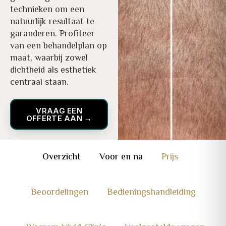
technieken om een
natuurlijk resultaat te
garanderen. Profiteer
van een behandelplan op
maat, waarbij zowel
dichtheid als esthetiek
centraal staan.
VRAAG EEN
OFFERTE AAN →
Overzicht
Voor en na
Prijs
Beoordelingen
Bedieningshandleiding