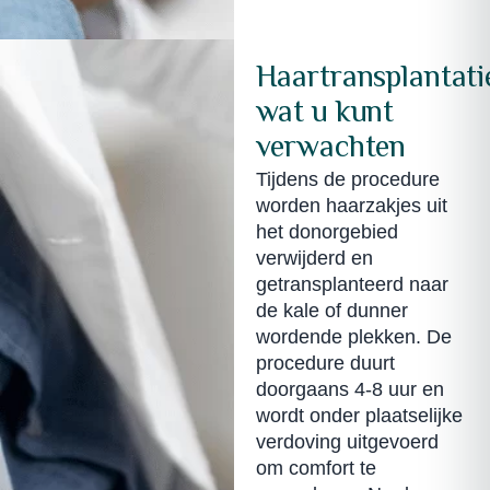
Haartransplantati
wat u kunt
verwachten
Tijdens de procedure
worden haarzakjes uit
het donorgebied
verwijderd en
getransplanteerd naar
de kale of dunner
wordende plekken. De
procedure duurt
doorgaans 4-8 uur en
wordt onder plaatselijke
verdoving uitgevoerd
om comfort te