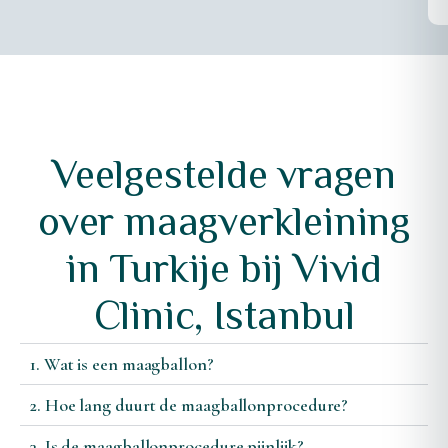
Veelgestelde vragen
over maagverkleining
in Turkije bij Vivid
Clinic, Istanbul
1. Wat is een maagballon?
2. Hoe lang duurt de maagballonprocedure?
3. Is de maagballonprocedure pijnlijk?