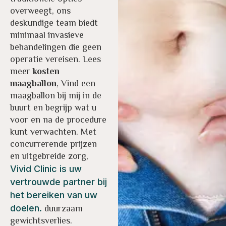
overweegt, ons
deskundige team biedt
minimaal invasieve
behandelingen die geen
operatie vereisen. Lees
meer
kosten
maagballon
, Vind een
maagballon bij mij in de
buurt en begrijp wat u
voor en na de procedure
kunt verwachten. Met
concurrerende prijzen
en uitgebreide zorg,
Vivid Clinic is uw
vertrouwde partner bij
het bereiken van uw
duurzaam
doelen.
gewichtsverlies.