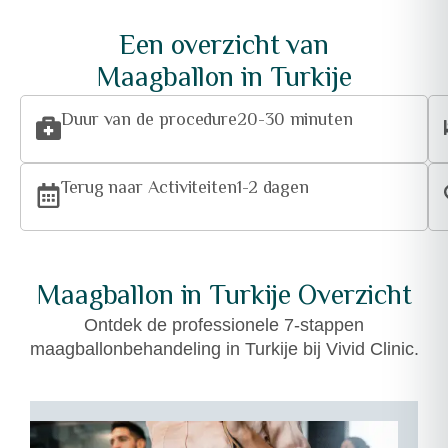
Een overzicht van
Maagballon in Turkije
Duur van de procedure
20-30 minuten
Terug naar Activiteiten
1-2 dagen
Maagballon in Turkije Overzicht
Ontdek de professionele 7-stappen
maagballonbehandeling in Turkije bij Vivid Clinic.
01