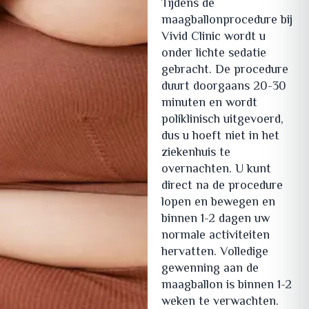
Tijdens de
maagballonprocedure bij
Vivid Clinic wordt u
onder lichte sedatie
gebracht. De procedure
duurt doorgaans 20-30
minuten en wordt
poliklinisch uitgevoerd,
dus u hoeft niet in het
ziekenhuis te
overnachten. U kunt
direct na de procedure
lopen en bewegen en
binnen 1-2 dagen uw
normale activiteiten
hervatten. Volledige
gewenning aan de
maagballon is binnen 1-2
weken te verwachten.