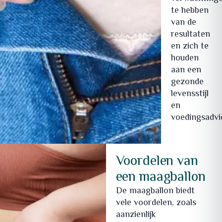
te hebben
van de
resultaten
en zich te
houden
aan een
gezonde
levensstijl
en
voedingsadvi
Voordelen van
een maagballon
De maagballon biedt
vele voordelen, zoals
aanzienlijk