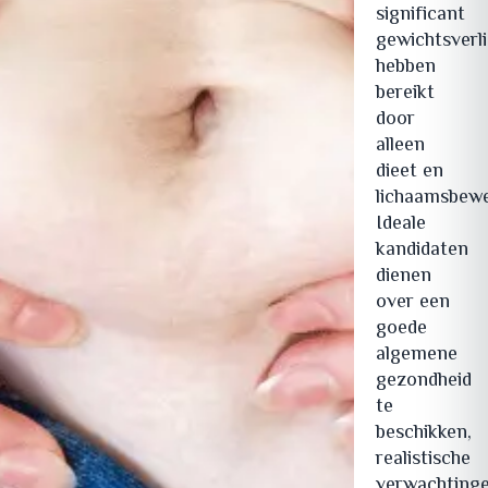
significant
gewichtsverl
hebben
bereikt
door
alleen
dieet en
lichaamsbewe
Ideale
kandidaten
dienen
over een
goede
algemene
gezondheid
te
beschikken,
realistische
verwachting