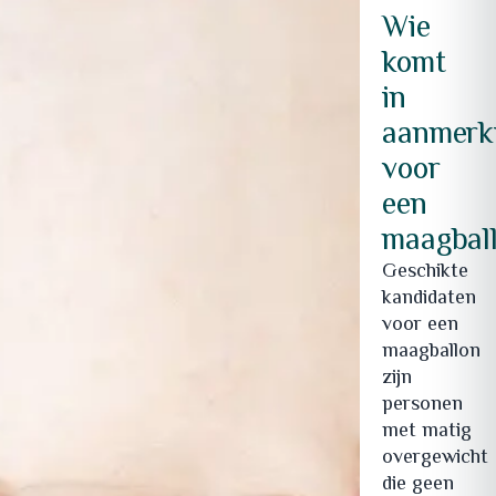
Wie
komt
in
aanmerk
voor
een
maagbal
Geschikte
kandidaten
voor een
maagballon
zijn
personen
met matig
overgewicht
die geen