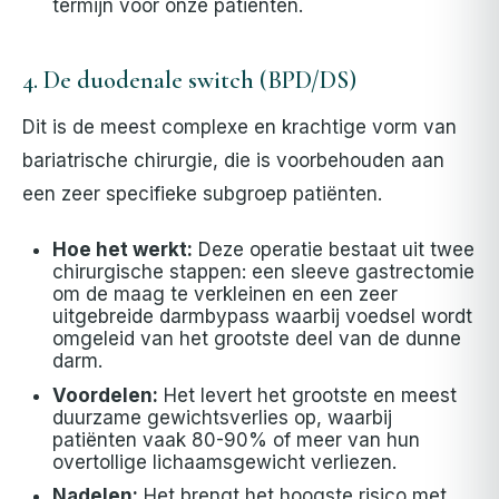
termijn voor onze patiënten.
4. De duodenale switch (BPD/DS)
Dit is de meest complexe en krachtige vorm van
bariatrische chirurgie, die is voorbehouden aan
een zeer specifieke subgroep patiënten.
Hoe het werkt:
Deze operatie bestaat uit twee
chirurgische stappen: een sleeve gastrectomie
om de maag te verkleinen en een zeer
uitgebreide darmbypass waarbij voedsel wordt
omgeleid van het grootste deel van de dunne
darm.
Voordelen:
Het levert het grootste en meest
duurzame gewichtsverlies op, waarbij
patiënten vaak 80-90% of meer van hun
overtollige lichaamsgewicht verliezen.
Nadelen:
Het brengt het hoogste risico met