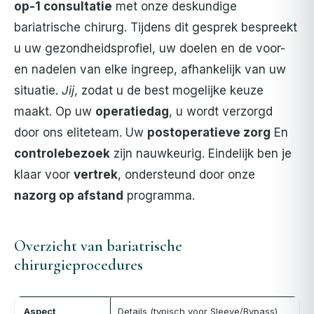
op-1 consultatie
met onze deskundige
bariatrische chirurg. Tijdens dit gesprek bespreekt
u uw gezondheidsprofiel, uw doelen en de voor-
en nadelen van elke ingreep, afhankelijk van uw
situatie.
Jij
, zodat u de best mogelijke keuze
maakt. Op uw
operatiedag
, u wordt verzorgd
door ons eliteteam. Uw
postoperatieve zorg
En
controlebezoek
zijn nauwkeurig. Eindelijk ben je
klaar voor
vertrek
, ondersteund door onze
nazorg op afstand
programma.
Overzicht van bariatrische
chirurgieprocedures
Aspect
Details (typisch voor Sleeve/Bypass)