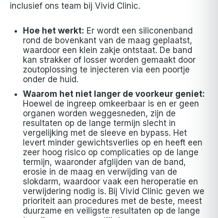
inclusief ons team bij Vivid Clinic.
Hoe het werkt:
Er wordt een siliconenband
rond de bovenkant van de maag geplaatst,
waardoor een klein zakje ontstaat. De band
kan strakker of losser worden gemaakt door
zoutoplossing te injecteren via een poortje
onder de huid.
Waarom het niet langer de voorkeur geniet:
Hoewel de ingreep omkeerbaar is en er geen
organen worden weggesneden, zijn de
resultaten op de lange termijn slecht in
vergelijking met de sleeve en bypass. Het
levert minder gewichtsverlies op en heeft een
zeer hoog risico op complicaties op de lange
termijn, waaronder afglijden van de band,
erosie in de maag en verwijding van de
slokdarm, waardoor vaak een heroperatie en
verwijdering nodig is. Bij Vivid Clinic geven we
prioriteit aan procedures met de beste, meest
duurzame en veiligste resultaten op de lange