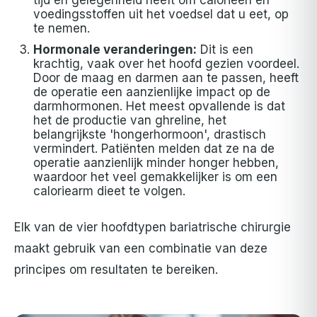
tijd en gelegenheid heeft om calorieën en
voedingsstoffen uit het voedsel dat u eet, op
te nemen.
Hormonale veranderingen:
Dit is een
krachtig, vaak over het hoofd gezien voordeel.
Door de maag en darmen aan te passen, heeft
de operatie een aanzienlijke impact op de
darmhormonen. Het meest opvallende is dat
het de productie van ghreline, het
belangrijkste 'hongerhormoon', drastisch
vermindert. Patiënten melden dat ze na de
operatie aanzienlijk minder honger hebben,
waardoor het veel gemakkelijker is om een
caloriearm dieet te volgen.
Elk van de vier hoofdtypen bariatrische chirurgie
maakt gebruik van een combinatie van deze
principes om resultaten te bereiken.