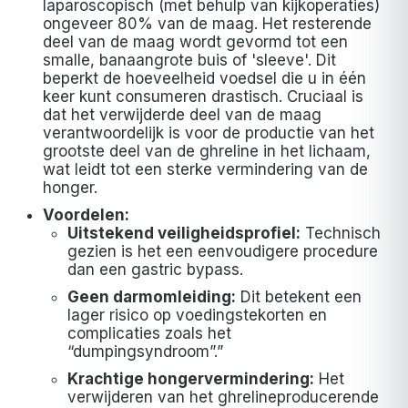
laparoscopisch (met behulp van kijkoperaties)
ongeveer 80% van de maag. Het resterende
deel van de maag wordt gevormd tot een
smalle, banaangrote buis of 'sleeve'. Dit
beperkt de hoeveelheid voedsel die u in één
keer kunt consumeren drastisch. Cruciaal is
dat het verwijderde deel van de maag
verantwoordelijk is voor de productie van het
grootste deel van de ghreline in het lichaam,
wat leidt tot een sterke vermindering van de
honger.
Voordelen:
Uitstekend veiligheidsprofiel:
Technisch
gezien is het een eenvoudigere procedure
dan een gastric bypass.
Geen darmomleiding:
Dit betekent een
lager risico op voedingstekorten en
complicaties zoals het
“dumpingsyndroom”.”
Krachtige hongervermindering:
Het
verwijderen van het ghrelineproducerende