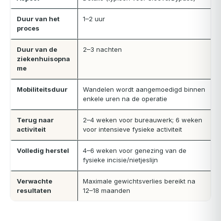
Duur van het
1–2 uur
proces
Duur van de
2–3 nachten
ziekenhuisopna
me
Mobiliteitsduur
Wandelen wordt aangemoedigd binnen
enkele uren na de operatie
Terug naar
2–4 weken voor bureauwerk; 6 weken
activiteit
voor intensieve fysieke activiteit
Volledig herstel
4–6 weken voor genezing van de
fysieke incisie/nietjeslijn
Verwachte
Maximale gewichtsverlies bereikt na
resultaten
12–18 maanden