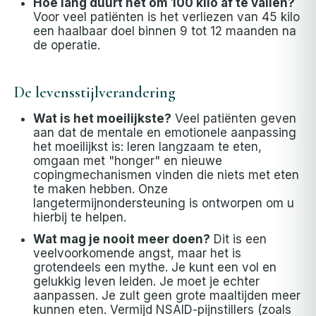
Hoe lang duurt het om 100 kilo af te vallen?
Voor veel patiënten is het verliezen van 45 kilo
een haalbaar doel binnen 9 tot 12 maanden na
de operatie.
De levensstijlverandering
Wat is het moeilijkste?
Veel patiënten geven
aan dat de mentale en emotionele aanpassing
het moeilijkst is: leren langzaam te eten,
omgaan met "honger" en nieuwe
copingmechanismen vinden die niets met eten
te maken hebben. Onze
langetermijnondersteuning is ontworpen om u
hierbij te helpen.
Wat mag je nooit meer doen?
Dit is een
veelvoorkomende angst, maar het is
grotendeels een mythe. Je kunt een vol en
gelukkig leven leiden. Je moet je echter
aanpassen. Je zult geen grote maaltijden meer
kunnen eten. Vermijd NSAID-pijnstillers (zoals