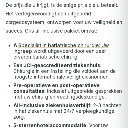
De prijs die u krijgt, is de enige prijs die u betaalt.
Het vertegenwoordigt een uitgebreid
zorgecosysteem, ontworpen voor uw veiligheid en
succes. Ons all-inclusive pakket omvat:
A
Specialist in bariatrische chirurgie: Uw
ingreep
wordt uitgevoerd door een zeer
ervaren bariatrische chirurg.
Een JCI-geaccrediteerd ziekenhuis:
Chirurgie in een instelling die voldoet aan de
hoogste internationale veiligheidsnormen.
Pre-operatieve en post-operatieve
consultaties:
Inclusief uitgebreide gesprekken
met uw chirurg en voedingsdeskundige.
All-inclusive ziekenhuisverblijf:
2-3 nachten
in het ziekenhuis met 24/7 verpleegkundige
zorg.
5-sterrenhotelaccommodatie:
Voor uw