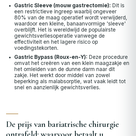
Gastric Sleeve (mouw gastrectomie):
Dit is
een restrictieve ingreep waarbij ongeveer
80% van de maag operatief wordt verwijderd,
waardoor een kleine, banaanvormige 'sleeve'
overblijft. Het is wereldwijd de populairste
gewichtsverliesoperatie vanwege de
effectiviteit en het lagere risico op
voedingstekorten.
Gastric Bypass (Roux-en-Y):
Deze procedure
omvat het creëren van een klein maagzakje en
het omleiden van de dunne darm naar dit
zakje. Het werkt door middel van zowel
beperking als malabsorptie, wat vaak leidt tot
snel en aanzienlijk gewichtsverlies.
De prijs van bariatrische chirurgie
ontrafeld: waarvoor betaalt u