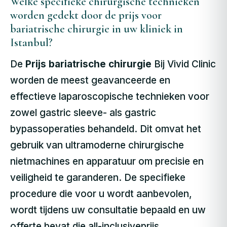
Welke specifieke chirurgische technieken
worden gedekt door de prijs voor
bariatrische chirurgie in uw kliniek in
Istanbul?
De
Prijs bariatrische chirurgie
Bij Vivid Clinic
worden de meest geavanceerde en
effectieve laparoscopische technieken voor
zowel gastric sleeve- als gastric
bypassoperaties behandeld. Dit omvat het
gebruik van ultramoderne chirurgische
nietmachines en apparatuur om precisie en
veiligheid te garanderen. De specifieke
procedure die voor u wordt aanbevolen,
wordt tijdens uw consultatie bepaald en uw
offerte bevat die all-inclusiveprijs.