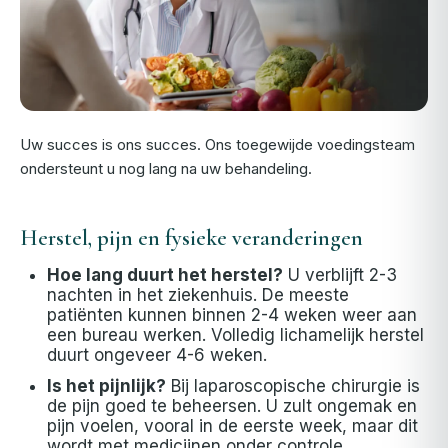
Uw succes is ons succes. Ons toegewijde voedingsteam
ondersteunt u nog lang na uw behandeling.
Herstel, pijn en fysieke veranderingen
Hoe lang duurt het herstel?
U verblijft 2-3
nachten in het ziekenhuis. De meeste
patiënten kunnen binnen 2-4 weken weer aan
een bureau werken. Volledig lichamelijk herstel
duurt ongeveer 4-6 weken.
Is het pijnlijk?
Bij laparoscopische chirurgie is
de pijn goed te beheersen. U zult ongemak en
pijn voelen, vooral in de eerste week, maar dit
wordt met medicijnen onder controle