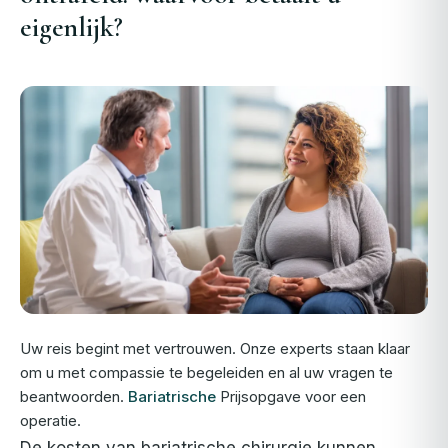
eigenlijk?
Uw reis begint met vertrouwen. Onze experts staan klaar
om u met compassie te begeleiden en al uw vragen te
beantwoorden.
Bariatrische
Prijsopgave voor een
operatie.
De kosten van bariatrische chirurgie kunnen