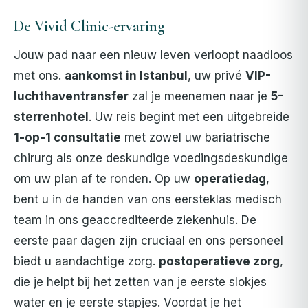
De Vivid Clinic-ervaring
Jouw pad naar een nieuw leven verloopt naadloos
met ons.
aankomst in Istanbul
, uw privé
VIP-
luchthaventransfer
zal je meenemen naar je
5-
sterrenhotel
. Uw reis begint met een uitgebreide
1-op-1 consultatie
met zowel uw bariatrische
chirurg als onze deskundige voedingsdeskundige
om uw plan af te ronden. Op uw
operatiedag
,
bent u in de handen van ons eersteklas medisch
team in ons geaccrediteerde ziekenhuis. De
eerste paar dagen zijn cruciaal en ons personeel
biedt u aandachtige zorg.
postoperatieve zorg
,
die je helpt bij het zetten van je eerste slokjes
water en je eerste stapjes. Voordat je het