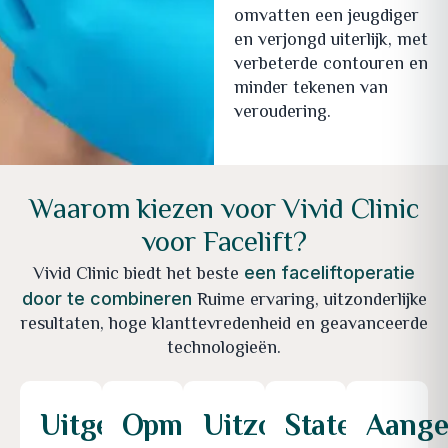
omvatten een jeugdiger
en verjongd uiterlijk, met
verbeterde contouren en
minder tekenen van
veroudering.
Waarom kiezen voor Vivid Clinic
voor Facelift?
Vivid Clinic biedt het beste
een faceliftoperatie
Ruime ervaring, uitzonderlijke
door te combineren
resultaten, hoge klanttevredenheid en geavanceerde
technologieën.
Uitgebreide
Opmerkelijke
Uitzonderlijke
State-
Aange