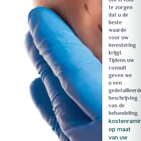
om ervoor
te zorgen
dat u de
beste
waarde
voor uw
investering
krijgt.
Tijdens uw
consult
geven we
u een
gedetailleerd
beschrijving
van de
behandeling.
kostenrami
op maat
van uw