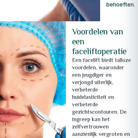
.
behoeften
Voordelen van
een
faceliftoperatie
Een facelift biedt talloze
voordelen, waaronder
een jeugdiger en
verjongd uiterlijk,
verbeterde
huidelasticiteit en
verbeterde
gezichtscontouren. De
ingreep kan het
zelfvertrouwen
aanzienlijk vergroten en