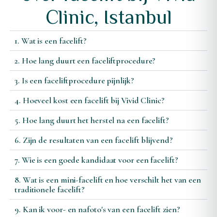
Clinic, Istanbul
1. Wat is een facelift?
2. Hoe lang duurt een faceliftprocedure?
3. Is een faceliftprocedure pijnlijk?
4. Hoeveel kost een facelift bij Vivid Clinic?
5. Hoe lang duurt het herstel na een facelift?
6. Zijn de resultaten van een facelift blijvend?
7. Wie is een goede kandidaat voor een facelift?
8. Wat is een mini-facelift en hoe verschilt het van een
traditionele facelift?
9. Kan ik voor- en nafoto's van een facelift zien?