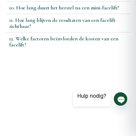
10. Hoe lang duurt het herstel na een mini-facelift?
11. Hoe lang blijven de resultaten van een facelift
zichtbaar?
12. Welke factoren beïnvloeden de kosten van een
facelift?
Hulp nodig?
Open 