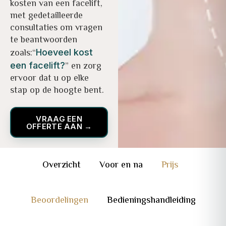
kosten van een facelift,
met gedetailleerde
consultaties om vragen
te beantwoorden
zoals:“
Hoeveel kost
” en zorg
een facelift?
ervoor dat u op elke
stap op de hoogte bent.
VRAAG EEN
OFFERTE AAN →
Overzicht
Voor en na
Prijs
Beoordelingen
Bedieningshandleiding