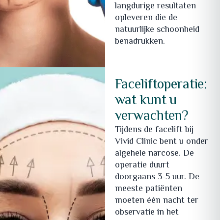
langdurige resultaten
opleveren die de
natuurlijke schoonheid
benadrukken.
Faceliftoperatie:
wat kunt u
verwachten?
Tijdens de facelift bij
Vivid Clinic bent u onder
algehele narcose. De
operatie duurt
doorgaans 3-5 uur. De
meeste patiënten
moeten één nacht ter
observatie in het