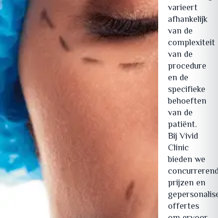
varieert
afhankelijk
van de
complexiteit
van de
procedure
en de
specifieke
behoeften
van de
patiënt.
Bij Vivid
Clinic
bieden we
concurreren
prijzen en
gepersonalis
offertes