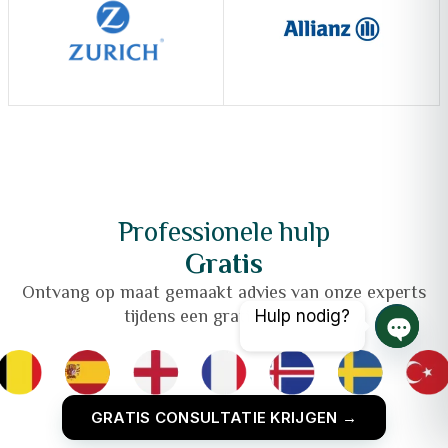
Professionele hulp
Gratis
Ontvang op maat gemaakt advies van onze experts
tijdens een gratis consult.
Hulp nodig?
Open 
GRATIS CONSULTATIE KRIJGEN →