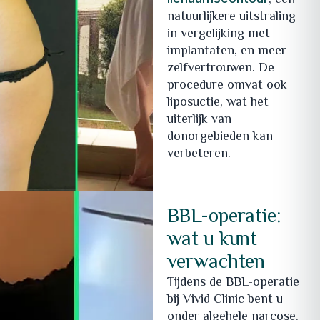
, een
natuurlijkere uitstraling
in vergelijking met
implantaten, en meer
zelfvertrouwen. De
procedure omvat ook
liposuctie, wat het
uiterlijk van
donorgebieden kan
verbeteren.
BBL-operatie:
wat u kunt
verwachten
Tijdens de BBL-operatie
bij Vivid Clinic bent u
onder algehele narcose.