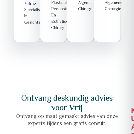
Plastische,
Algemene
Algemene
Yıldız
Reconstructieve
Chirurgie
Chirurgie
Specialist
En
In
Esthetische
Gezichtsesthetiek
Chirurgie
Ontvang deskundig advies
voor
Vrij
Ontvang op maat gemaakt advies van onze
experts tijdens een gratis consult.