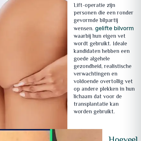
Lift-operatie zijn
personen die een ronder
gevormde bilpartij
wensen.
gelifte bilvorm
waarbij hun eigen vet
wordt gebruikt. Ideale
kandidaten hebben een
goede algehele
gezondheid, realistische
verwachtingen en
voldoende overtollig vet
op andere plekken in hun
lichaam dat voor de
transplantatie kan
worden gebruikt.
Hoeveel