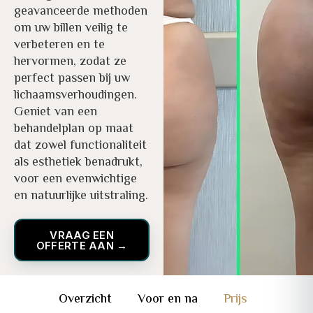
geavanceerde methoden
om uw billen veilig te
verbeteren en te
hervormen, zodat ze
perfect passen bij uw
lichaamsverhoudingen.
Geniet van een
behandelplan op maat
dat zowel functionaliteit
als esthetiek benadrukt,
voor een evenwichtige
en natuurlijke uitstraling.
VRAAG EEN
OFFERTE AAN →
Overzicht
Voor en na
Prijs