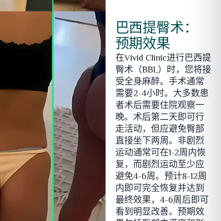
巴西提臀术：
预期效果
在Vivid Clinic进行巴西提
臀术（BBL）时，您将接
受全身麻醉。手术通常
需要2-4小时。大多数患
者术后需要住院观察一
晚。术后第二天即可行
走活动，但应避免臀部
直接坐下两周。非剧烈
运动通常可在1-2周内恢
复，而剧烈运动至少应
避免4-6周。预计8-12周
内即可完全恢复并达到
最终效果，4-6周后即可
看到明显改善。预期效