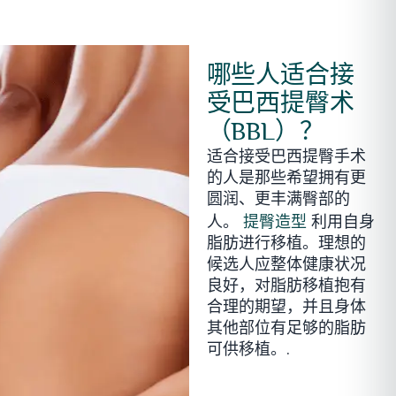
哪些人适合接
受巴西提臀术
（BBL）？
适合接受巴西提臀手术
的人是那些希望拥有更
圆润、更丰满臀部的
人。
利用自身
提臀造型
脂肪进行移植。理想的
候选人应整体健康状况
良好，对脂肪移植抱有
合理的期望，并且身体
其他部位有足够的脂肪
可供移植。.