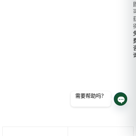
需要帮助吗？
打开聊