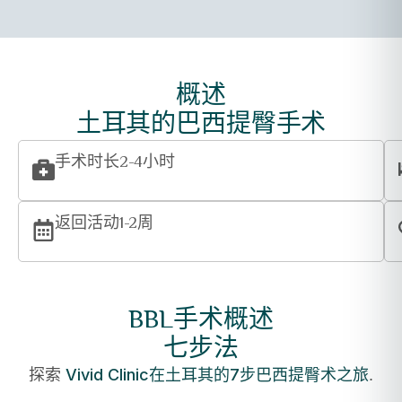
概述
土耳其的巴西提臀手术
手术时长
2-4小时
返回活动
1-2周
BBL手术概述
七步法
Vivid Clinic在土耳其的7步巴西提臀术之旅
探索
.