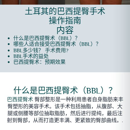
土耳其的巴西提臀手术
操作指南
内容
什么是巴西提臀术（BBL）？
哪些人适合接受巴西提臀术（BBL）？
BBL多少钱？
?
手术费用
BBL手术的益处
巴西提臀术：预期效果
什么是巴西提臀术（BBL）？
臀部整形是一种利用患者自身脂肪来丰
巴西提臀术
臀塑形的美容手术。该手术包括抽脂，从腹部、大
腿或侧腰等部位抽取脂肪，然后进行提纯，最后注
射到臀部，从而打造更丰满、更紧致的臀部曲线。.