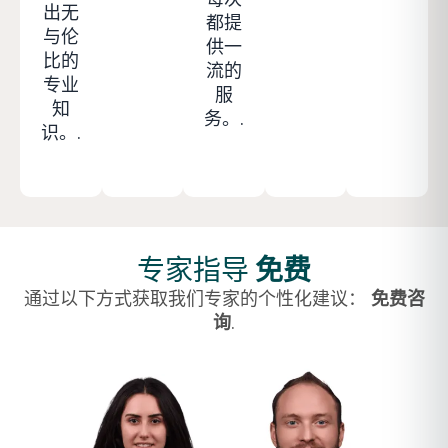
每次
出无
都提
与伦
供一
比的
流的
专业
服
知
务。.
识。.
专家指导
免费
通过以下方式获取我们专家的个性化建议：
免费咨
询
.