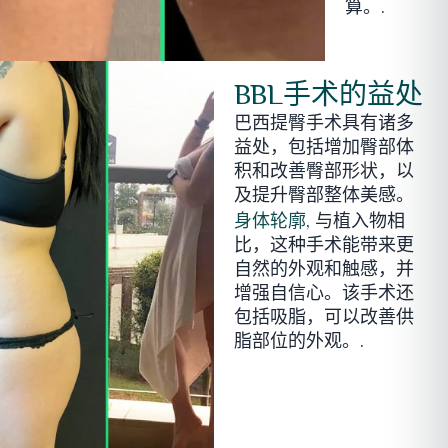
算。.
BBL手术的益处
巴西提臀手术具有诸多
益处，包括增加臀部体
积和改善臀部形状，以
及提升臀部整体美感。
, 与植入物相
身体轮廓
比，这种手术能带来更
自然的外观和触感，并
增强自信心。该手术还
包括吸脂，可以改善供
脂部位的外观。.