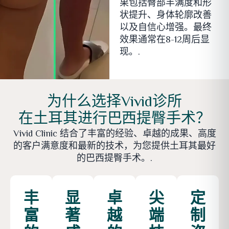
果包括臀部丰满度和形
状提升、身体轮廓改善
以及自信心增强。最终
效果通常在8-12周后显
现。.
为什么选择Vivid诊所
在土耳其进行巴西提臀手术？
Vivid Clinic 结合了丰富的经验、卓越的成果、高度
的客户满意度和最新的技术，为您提供土耳其最好
的巴西提臀手术。.
丰
显
卓
尖
定
富
著
越
端
制