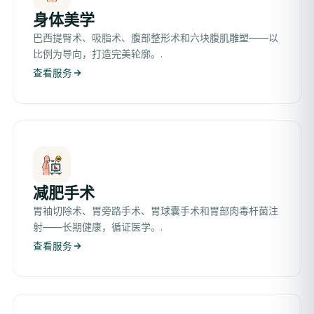
身体美学
巴西提臀术、吸脂术、腹部整形术和六块腹肌雕塑——以
比例为导向，打造完美轮廓。.
查看服务
减肥手术
胃袖切除术、胃旁路手术、胃球囊手术和胃部肉毒杆菌注
射——长期健康，循证医学。.
查看服务