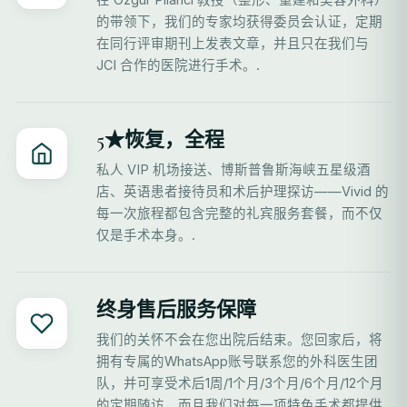
的带领下，我们的专家均获得委员会认证，定期
在同行评审期刊上发表文章，并且只在我们与
JCI 合作的医院进行手术。.
5★恢复，全程
私人 VIP 机场接送、博斯普鲁斯海峡五星级酒
店、英语患者接待员和术后护理探访——Vivid 的
每一次旅程都包含完整的礼宾服务套餐，而不仅
仅是手术本身。.
终身售后服务保障
我们的关怀不会在您出院后结束。您回家后，将
拥有专属的WhatsApp账号联系您的外科医生团
队，并可享受术后1周/1个月/3个月/6个月/12个月
的定期随访，而且我们对每一项特色手术都提供