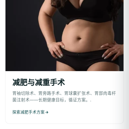
减肥与减重手术
胃袖切除术、胃旁路手术、胃球囊扩张术、胃部肉毒杆
菌注射术——长期健康目标，循证方案。.
探索减肥手术方案