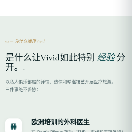
02 — 为什么选择Vivid
是什么让Vivid如此特别
经验
分
开。.
以私人俱乐部般的谨慎、热情和精湛技艺开展医疗旅游。
三件事绝不妥协：
欧洲培训的外科医生
在 Özgür Pilancı 教授（整形、重建和美容外科）