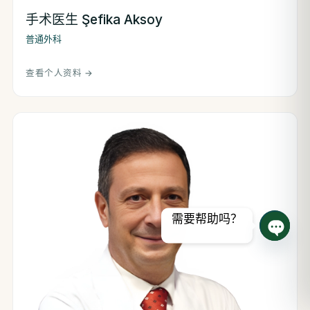
手术医生 Şefika Aksoy
普通外科
查看个人资料 →
需要帮助吗？
打开聊