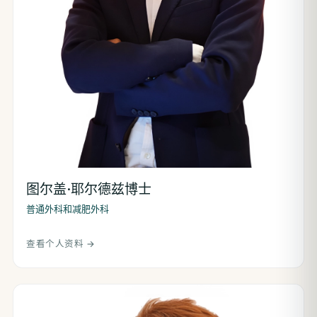
图尔盖·耶尔德兹博士
普通外科和减肥外科
查看个人资料 →