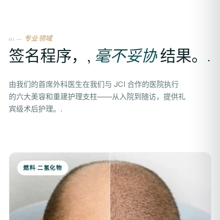
01 — 专业领域
签名程序，,
毫不妥协
结果。.
由我们的首席外科医生在我们与 JCI 合作的医院执行
的六大美容和重建护理支柱——从入院到随访，提供礼
宾级术后护理。.
燃料·二氢化物