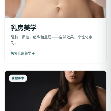
乳房美学
隆胸、提拉、缩胸和重建——自然效果，个性化定
制。.
探索乳房美学
减肥手术