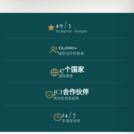
4.9 / 5
Trustpilot · Google
12,000+
接受治疗的患者
47个国家
国际患者
JCI合作伙伴
阿夫拉西亚医院
24 / 7
多语言支持