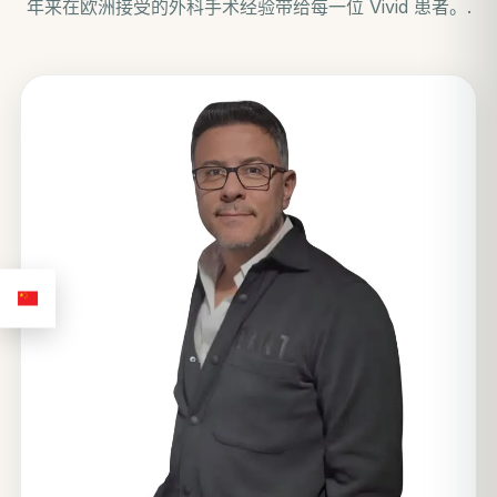
年来在欧洲接受的外科手术经验带给每一位 Vivid 患者。.