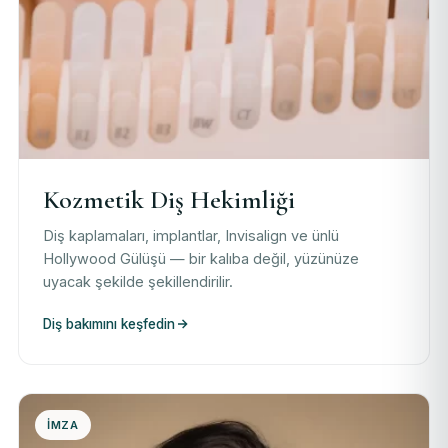
Kozmetik Diş Hekimliği
Diş kaplamaları, implantlar, Invisalign ve ünlü
Hollywood Gülüşü — bir kalıba değil, yüzünüze
uyacak şekilde şekillendirilir.
Diş bakımını keşfedin
İMZA