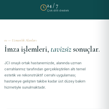
24 / 7
Çok dilli destek
01 — Uzmanlık Alanları
İmza işlemleri,
tavizsiz
sonuçlar.
JCI onaylı ortak hastanemizde, alanında uzman
cerrahlarımız tarafından gerçekleştirilen altı temel
estetik ve rekonstrüktif cerrahi uygulaması;
hastaneye gelişten takibe kadar üst düzey bakım
hizmetiyle sunulmaktadır.