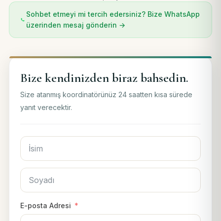
Sohbet etmeyi mi tercih edersiniz? Bize WhatsApp
üzerinden mesaj gönderin →
Bize kendinizden biraz bahsedin.
Size atanmış koordinatörünüz 24 saatten kısa sürede
yanıt verecektir.
E-posta Adresi