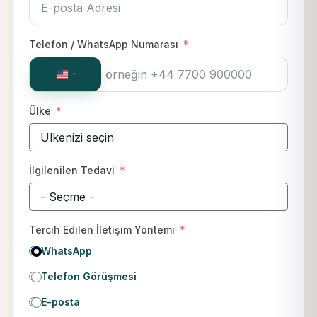
Telefon / WhatsApp Numarası
United
States
+1
Ülke
İlgilenilen Tedavi
Tercih Edilen İletişim Yöntemi
WhatsApp
Telefon Görüşmesi
E-posta