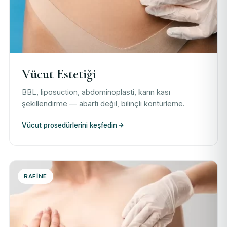
Vücut Estetiği
BBL, liposuction, abdominoplasti, karın kası
şekillendirme — abartı değil, bilinçli kontürleme.
Vücut prosedürlerini keşfedin
RAFINE