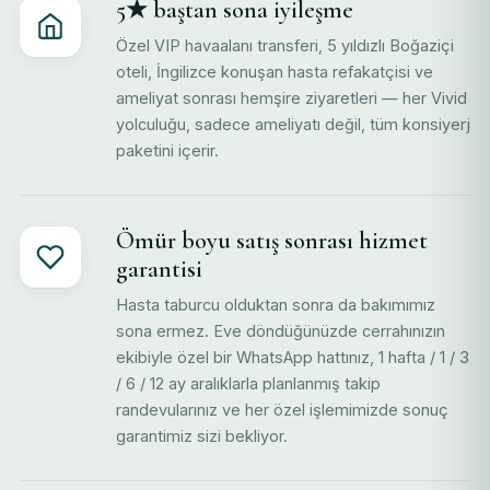
5★ baştan sona iyileşme
Özel VIP havaalanı transferi, 5 yıldızlı Boğaziçi
oteli, İngilizce konuşan hasta refakatçisi ve
ameliyat sonrası hemşire ziyaretleri — her Vivid
yolculuğu, sadece ameliyatı değil, tüm konsiyerj
paketini içerir.
Ömür boyu satış sonrası hizmet
garantisi
Hasta taburcu olduktan sonra da bakımımız
sona ermez. Eve döndüğünüzde cerrahınızın
ekibiyle özel bir WhatsApp hattınız, 1 hafta / 1 / 3
/ 6 / 12 ay aralıklarla planlanmış takip
randevularınız ve her özel işlemimizde sonuç
garantimiz sizi bekliyor.