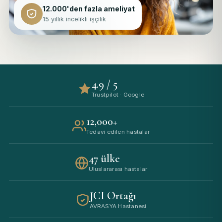
12.000'den fazla ameliyat
15 yıllık incelikli işçilik
4.9 / 5
Trustpilot · Google
12,000+
Tedavi edilen hastalar
47 ülke
Uluslararası hastalar
JCI Ortağı
AVRASYA Hastanesi