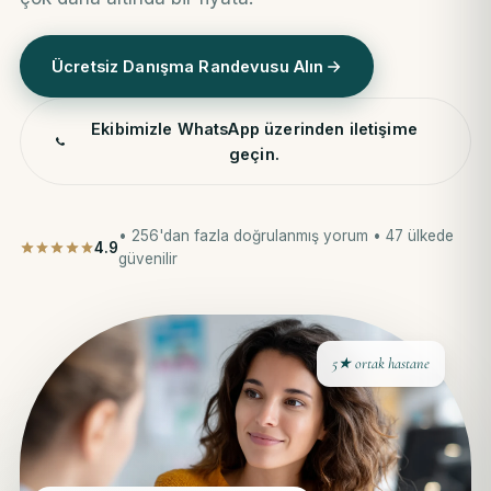
Ücretsiz Danışma Randevusu Alın
Ekibimizle WhatsApp üzerinden iletişime
geçin.
• 256'dan fazla doğrulanmış yorum • 47 ülkede
4.9
güvenilir
5★ ortak hastane