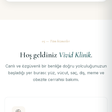
05 — Tüm hizmetler
Hoş geldiniz
Vivid Klinik
.
Canlı ve özgüvenli bir benliğe doğru yolculuğunuzun
başladığı yer burası: yüz, vücut, saç, diş, meme ve
obezite cerrahisi bakımı.