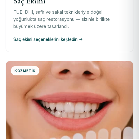
Saç Ekimi
FUE, DHI, safir ve sakal teknikleriyle doğal
yoğunlukta saç restorasyonu — sizinle birlikte
büyümek üzere tasarlandı.
Saç ekimi seçeneklerini keşfedin.
KOZMETIK