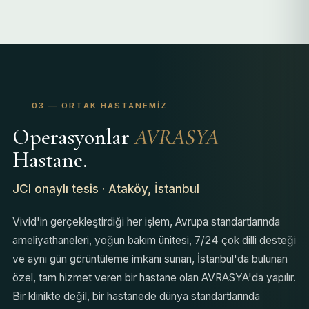
03 — ORTAK HASTANEMIZ
Operasyonlar
AVRASYA
Hastane.
JCI onaylı tesis · Ataköy, İstanbul
Vivid'in gerçekleştirdiği her işlem, Avrupa standartlarında
ameliyathaneleri, yoğun bakım ünitesi, 7/24 çok dilli desteği
ve aynı gün görüntüleme imkanı sunan, İstanbul'da bulunan
özel, tam hizmet veren bir hastane olan AVRASYA'da yapılır.
Bir klinikte değil, bir hastanede dünya standartlarında