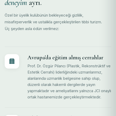
deneyim
ayrı.
Özel bir üyelik kulübünün bekleyeceği gizlilik,
misafirperverlik ve ustalıkla gerçekleştirilen tıbbi turizm.
Üç şeyden asla ödün verilmez:
Avrupa'da eğitim almış cerrahlar
Prof. Dr. Özgür Pilancı (Plastik, Rekonstrüktif ve
Estetik Cerrahi) liderliğindeki uzmanlarımız,
alanlarında uzmanlık belgesine sahip olup,
düzenli olarak hakemli dergilerde yayın
yapmaktadır ve ameliyatlarını yalnızca JCI onaylı
ortak hastanemizde gerçekleştirmektedir.