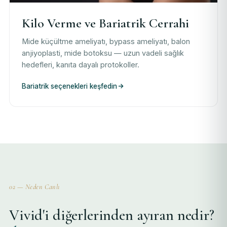
Kilo Verme ve Bariatrik Cerrahi
Mide küçültme ameliyatı, bypass ameliyatı, balon
anjiyoplasti, mide botoksu — uzun vadeli sağlık
hedefleri, kanıta dayalı protokoller.
Bariatrik seçenekleri keşfedin
02 — Neden Canlı
Vivid'i diğerlerinden ayıran nedir?