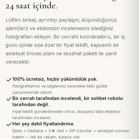
24 saat içinde.
Lütfen birkaç ayrıntıyı paylaşın; düşündüğünüz
işlem(ler)i ve ekibimizin incelemesini istediğiniz
fotoğrafları ekleyin. Bir cerrahi koordinatörü, bir iş
günü içinde size özel bir fiyat teklifi, kapsamlı bir
ameliyat öncesi planı ve seyahat paketi ile yanıt
verecektir.
100% ücretsiz, hiçbir yükümlülük yok.
Fotoğraflarınız ve bilgileriniz kesinlikle tıbbi gizlilik
çerçevesinde işlenir.
Bir cerrah tarafından incelendi, bir sohbet robotu
tarafından değil.
Fiyat teklifi gönderilmeden önce, dosyanız tıbbi ekibimiz
tarafından incelenir.
Her şey dahil fiyatlandırma.
İşlem + hastane + 5★ otel + VIP transfer + ameliyat sonrası
bakım — tek bir rakam, sürpriz yok.