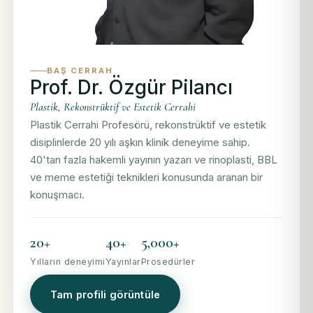
BAŞ CERRAH
Prof. Dr. Özgür Pilancı
Plastik, Rekonstrüktif ve Estetik Cerrahi
Plastik Cerrahi Profesörü, rekonstrüktif ve estetik
disiplinlerde 20 yılı aşkın klinik deneyime sahip.
40'tan fazla hakemli yayının yazarı ve rinoplasti, BBL
ve meme estetiği teknikleri konusunda aranan bir
konuşmacı.
20+
40+
5,000+
Yılların deneyimi
Yayınlar
Prosedürler
Tam profili görüntüle