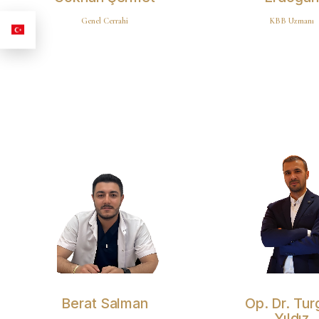
Genel Cerrahi
KBB Uzmanı
Berat Salman
Op. Dr. Tur
Yıldız