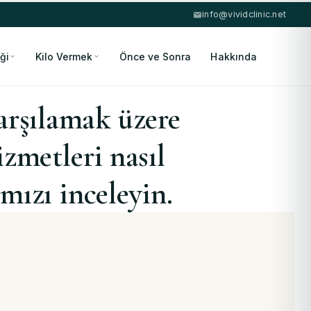
info@vividclinic.net
ği
Kilo Vermek
Önce ve Sonra
Hakkında
karşılamak üzere
izmetleri nasıl
ızı inceleyin.