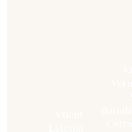
Ki
Ver
Bariatr
Vücut
Cerra
Estetiği