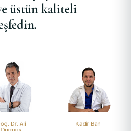
e üstün kaliteli
eşfedin.
oç. Dr. Ali
Kadir Ban
Durmuş