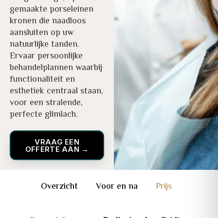
gemaakte porseleinen
kronen die naadloos
aansluiten op uw
natuurlijke tanden.
Ervaar persoonlijke
behandelplannen waarbij
functionaliteit en
esthetiek centraal staan,
voor een stralende,
perfecte glimlach.
VRAAG EEN
OFFERTE AAN →
Overzicht
Voor en na
Prijs