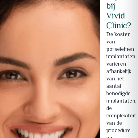
bij
Vivid
Clinic?
De kosten
van
porseleinen
implantaten
variëren
afhankelijk
van het
aantal
benodigde
implantaten,
de
complexiteit
van de
procedure