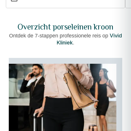
Overzicht porseleinen kroon
Vivid
Ontdek de 7-stappen professionele reis op
Kliniek
.
01
–
Aankomst
en
naadloze