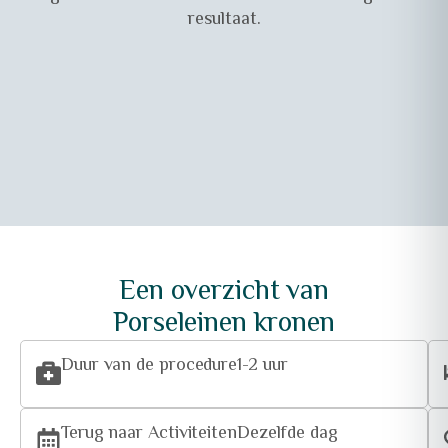
resultaat.
Een overzicht van
Porseleinen kronen
Duur van de procedure
1-2 uur
Terug naar Activiteiten
Dezelfde dag