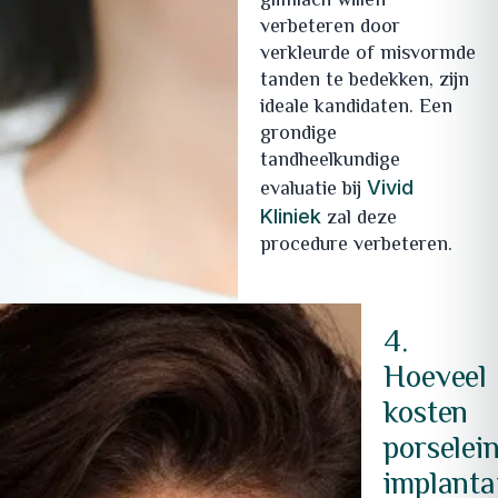
glimlach willen
verbeteren door
verkleurde of misvormde
tanden te bedekken, zijn
ideale kandidaten. Een
grondige
tandheelkundige
evaluatie bij
Vivid
zal deze
Kliniek
procedure verbeteren.
4.
Hoeveel
kosten
porselei
implanta