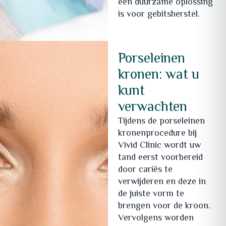
een duurzame oplossing
is voor gebitsherstel.
Porseleinen
kronen: wat u
kunt
verwachten
Tijdens de porseleinen
kronenprocedure bij
Vivid Clinic wordt uw
tand eerst voorbereid
door cariës te
verwijderen en deze in
de juiste vorm te
brengen voor de kroon.
Vervolgens worden