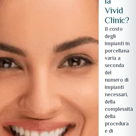
la
Vivid
Clinic?
Il costo
degli
impianti in
porcellana
varia a
seconda
del
numero di
impianti
necessari,
della
complessità
della
procedura
e di