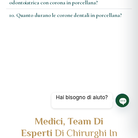
odontoiatrica con corona in porcellana?
10. Quanto durano le corone dentali in porcellana?
Hai bisogno di aiuto?
Chat a
Medici, Team Di
Esperti
Di Chirurghi In