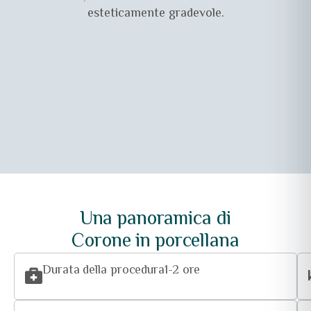
esteticamente gradevole.
Una panoramica di
Corone in porcellana
Durata della procedura
1-2 ore