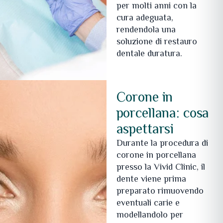
per molti anni con la
cura adeguata,
rendendola una
soluzione di restauro
dentale duratura.
Corone in
porcellana: cosa
aspettarsi
Durante la procedura di
corone in porcellana
presso la Vivid Clinic, il
dente viene prima
preparato rimuovendo
eventuali carie e
modellandolo per