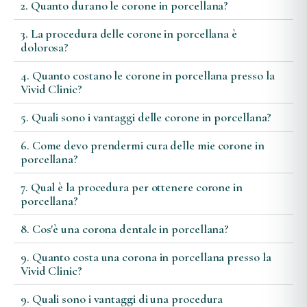
2. Quanto durano le corone in porcellana?
3. La procedura delle corone in porcellana è
dolorosa?
4. Quanto costano le corone in porcellana presso la
Vivid Clinic?
5. Quali sono i vantaggi delle corone in porcellana?
6. Come devo prendermi cura delle mie corone in
porcellana?
7. Qual è la procedura per ottenere corone in
porcellana?
8. Cos'è una corona dentale in porcellana?
9. Quanto costa una corona in porcellana presso la
Vivid Clinic?
9. Quali sono i vantaggi di una procedura