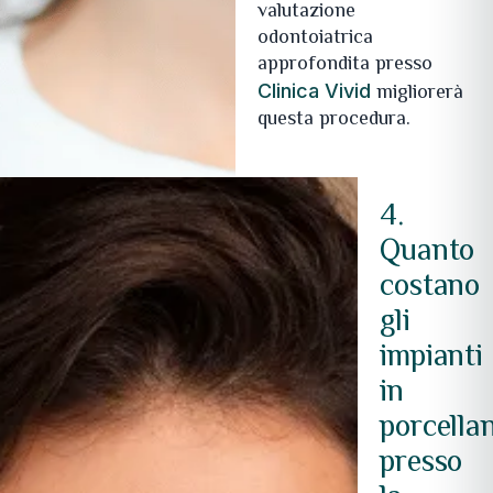
valutazione
odontoiatrica
approfondita presso
migliorerà
Clinica Vivid
questa procedura.
4.
Quanto
costano
gli
impianti
in
porcella
presso