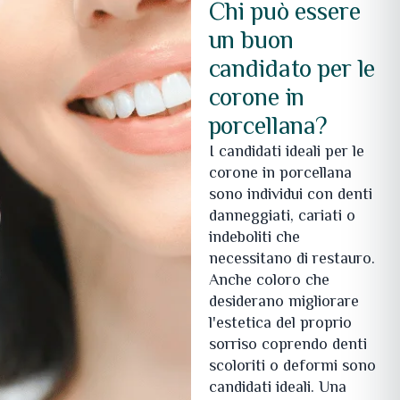
Chi può essere
un buon
candidato per le
corone in
porcellana?
I candidati ideali per le
corone in porcellana
sono individui con denti
danneggiati, cariati o
indeboliti che
necessitano di restauro.
Anche coloro che
desiderano migliorare
l'estetica del proprio
sorriso coprendo denti
scoloriti o deformi sono
candidati ideali. Una