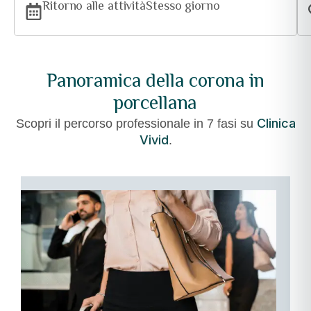
Ritorno alle attività
Stesso giorno
Panoramica della corona in
porcellana
Clinica
Scopri il percorso professionale in 7 fasi su
Vivid
.
01
–
Arrivo
e