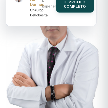
Di
IL PROFILO
Durmuş
Esperienza
COMPLETO
Chirurgo
Dell'obesità