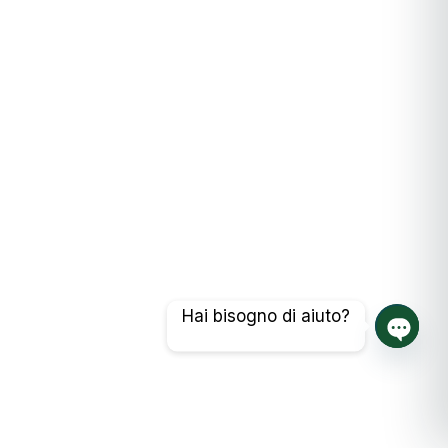
Hai bisogno di aiuto?
Chat a