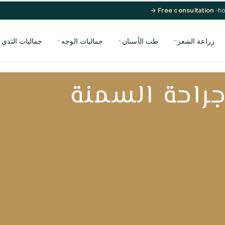
· Free consultation →
زراعة الشعر
طب الأسنان
جماليات الوجه
جماليات الثدي
راحة السمنة