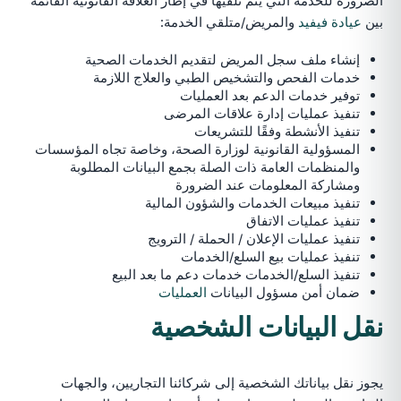
الضرورة للخدمة التي يتم تلقيها في إطار العلاقة القانونية القائمة
بين
عيادة فيفيد
والمريض/متلقي الخدمة:
إنشاء ملف سجل المريض لتقديم الخدمات الصحية
خدمات الفحص والتشخيص الطبي والعلاج اللازمة
توفير خدمات الدعم بعد العمليات
تنفيذ عمليات إدارة علاقات المرضى
تنفيذ الأنشطة وفقًا للتشريعات
المسؤولية القانونية لوزارة الصحة، وخاصة تجاه المؤسسات
والمنظمات العامة ذات الصلة بجمع البيانات المطلوبة
ومشاركة المعلومات عند الضرورة
تنفيذ مبيعات الخدمات والشؤون المالية
تنفيذ عمليات الاتفاق
تنفيذ عمليات الإعلان / الحملة / الترويج
تنفيذ عمليات بيع السلع/الخدمات
تنفيذ السلع/الخدمات خدمات دعم ما بعد البيع
ضمان أمن مسؤول البيانات
العمليات
نقل البيانات الشخصية
يجوز نقل بياناتك الشخصية إلى شركائنا التجاريين، والجهات