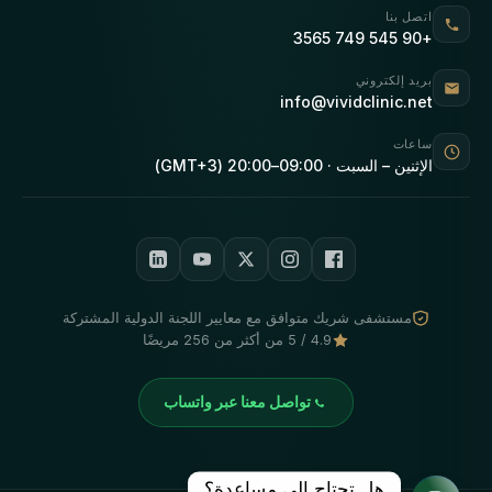
اتصل بنا
+90 545 749 3565
بريد إلكتروني
info@vividclinic.net
ساعات
الإثنين – السبت · 09:00–20:00 (GMT+3)
مستشفى شريك متوافق مع معايير اللجنة الدولية المشتركة
4.9 / 5 من أكثر من 256 مريضًا
تواصل معنا عبر واتساب
هل تحتاج إلى مساعدة؟