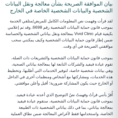
بيان الموافقة الصريحة بشأن معالجة ونقل البيانات
الشخصية والبيانات الشخصية الخاصة في الخارج
لقد قرأت وفهمت نص المعلومات الكامل للمريض/متلقي الخدمة
بموجب قانون حماية البيانات الشخصية رقم 6698. وقد تم إعلامي
بكيفية قيام Vivid Clinic بمعالجة ونقل بياناتي الشخصية والحساسة
ضمن إطار قانون حماية البيانات الشخصية وكيف يمكنني سحب
موافقتي الصريحة في أي وقت.
بموجب قانون حماية البيانات الشخصية والتشريعات ذات الصلة،
تقوم عيادة فيفيد والشركات التابعة لها بمعالجة بياناتي الصحية،
وهي بيانات شخصية خاصة، لتوفير الخدمات التي أطلبها، وتخطيط
هذه الخدمات، ومشاركتها مع أشخاص ومنظمات أخرى في الداخل
أو الخارج حيث يكون المشاركة ضرورية؛ أقبل وأعلن موافقتي.
أُقرّ بأنني قرأتُ وفهمتُ نصّ التوضيح الذي أعدته عيادة فيفيد.
بموجب قانون حماية البيانات الشخصية، ستقوم عيادة فيفيد
بمعالجة بياناتي، بما في ذلك بياناتي الشخصية ذات الطبيعة
الخاصة، واستخدامها فقط لأغراض المعالجة ضمن نطاق العملية