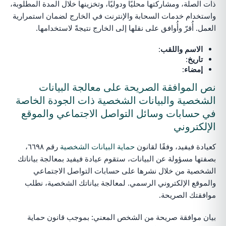
ذات الصلة، ومشاركتها محليًا ودوليًا، وتخزينها خلال المدة المطلوبة،
واستخدام خدمات السحابة والإنترنت في الخارج لضمان استمرارية
العمل. أُقرّ وأُوافق على نقلها إلى الخارج نتيجةً لاستخدامها.
الاسم واللقب
:
تاريخ
:
إمضاء
:
نص الموافقة الصريحة على معالجة البيانات
الشخصية والبيانات الشخصية ذات الجودة الخاصة
في حسابات وسائل التواصل الاجتماعي والموقع
الإلكتروني
كعيادة فيفيد، وفقًا لقانون
حماية البيانات الشخصية
رقم ٦٦٩٨،
بصفتها مسؤولة عن البيانات، ستقوم عيادة فيفيد بمعالجة بياناتك
الشخصية من خلال نشرها على حسابات التواصل الاجتماعي
والموقع الإلكتروني الرسمي. لمعالجة بياناتك الشخصية، نطلب
موافقتك الصريحة.
بيان موافقة صريحة من الشخص المعني: بموجب قانون حماية