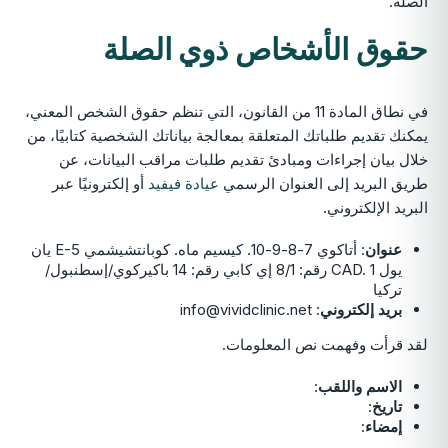
الصلة.
حقوق الأشخاص ذوي الصلة
في نطاق المادة 11 من القانون، التي تنظم حقوق الشخص المعني،
يمكنك تقديم طلباتك المتعلقة بمعالجة بياناتك الشخصية كتابيًا، من
خلال بيان إجراءات ومبادئ تقديم طلبات مراقب البيانات، عن
طريق البريد إلى العنوان الرسمي
عيادة فيفيد
أو إلكترونيًا عبر
البريد الإلكتروني.
عنوان
: أتاكوي 7-8-9-10. كيسيم ماه. كوبانتشيشمي E-5 يان
يول CAD. 1 رقم: 8/1 إي كابي رقم: 14 باكيركوي/إسطنبول/
تركيا
بريد إلكتروني
: info@vividclinic.net
لقد قرأت وفهمت نص المعلومات.
الاسم واللقب
:
تاريخ
:
إمضاء
: