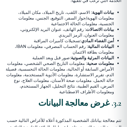
الخدمة التي ترغب في تلقيها:
بيانات الهوية
: الاسم، اللقب، تاريخ الميلاد، مكان الميلاد،
معلومات الهوية/جواز السفر، التوقيع، الجنس، معلومات
الجنسية، معلومات الحالة الاجتماعية
بيانات الاتصالات
: رقم الهاتف، عنوان البريد الإلكتروني،
معلومات العنوان، الرمز البريدي
أمن الفضاء المادي
:تسجيلات كاميرات المراقبة
البيانات المالية
: رقم الحساب المصرفي، معلومات IBAN،
معلومات بطاقة الائتمان
البيانات المرئية والصوتية
:صور قبل وبعد العملية
معلومات صحية
: معلومات التاريخ الصحي الشخصي، معلومات
الأمراض السابقة أو الحالية، معلومات الحالة التحسسية، فصيلة
الدم، تقرير الاستشارة، معلومات الأدوية المستخدمة، معلومات
حالة الحمل، معلومات صحة الأسنان، معلومات العلاج، نوع
المرض، القيم الطبية، نتائج التحليل، الجهاز المستخدم،
ومعلومات الأطراف الاصطناعية
3.2. غرض معالجة البيانات
تتم معالجة بياناتك الشخصية المذكورة أعلاه للأغراض التالية حسب