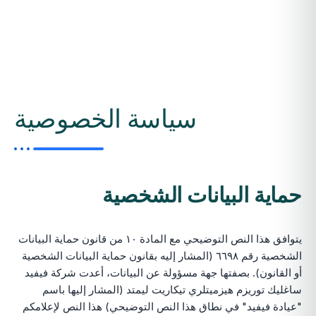
سياسة الخصوصية
حماية البيانات الشخصية
يتوافق هذا النص التوضيحي مع المادة ١٠ من قانون حماية البيانات
الشخصية رقم ٦٦٩٨ (المشار إليه بقانون حماية البيانات الشخصية
أو القانون). بصفتها جهة مسؤولة عن البيانات، أعدت شركة فيفيد
ساغليك توريزم هيزميتلري تيكاريت ليمتد (المشار إليها باسم
"عيادة فيفيد" في نطاق هذا النص التوضيحي) هذا النص لإعلامكم