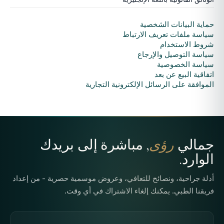
حماية البيانات الشخصية
سياسة ملفات تعريف الارتباط
شروط الاستخدام
سياسة التوصيل والإرجاع
سياسة الخصوصية
اتفاقية البيع عن بعد
الموافقة على الرسائل الإلكترونية التجارية
جمالي
رؤى
, مباشرة إلى بريدك
الوارد.
أدلة جراحية، ونصائح للتعافي، وعروض موسمية حصرية - من إعداد
فريقنا الطبي. يمكنك إلغاء الاشتراك في أي وقت.
عنوان البريد الإلكتروني