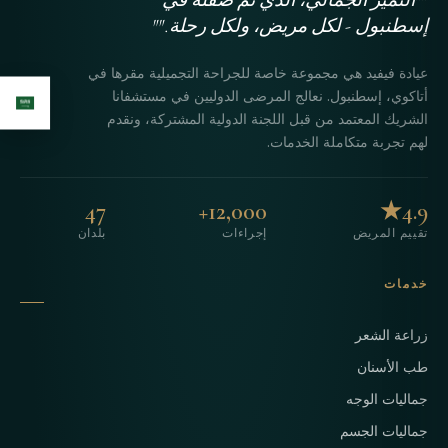
إسطنبول - لكل مريض، ولكل رحلة.""
عيادة فيفيد هي مجموعة خاصة للجراحة التجميلية مقرها في
أتاكوي، إسطنبول. نعالج المرضى الدوليين في مستشفانا
الشريك المعتمد من قبل اللجنة الدولية المشتركة، ونقدم
لهم تجربة متكاملة الخدمات.
47
12,000+
4.9★
تقييم المريض
إجراءات
بلدان
خدمات
زراعة الشعر
طب الأسنان
جماليات الوجه
جماليات الجسم