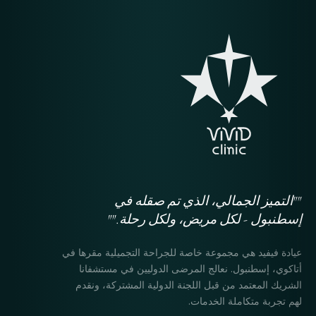
""التميز الجمالي، الذي تم صقله في
إسطنبول - لكل مريض، ولكل رحلة.""
عيادة فيفيد هي مجموعة خاصة للجراحة التجميلية مقرها في
أتاكوي، إسطنبول. نعالج المرضى الدوليين في مستشفانا
الشريك المعتمد من قبل اللجنة الدولية المشتركة، ونقدم
لهم تجربة متكاملة الخدمات.