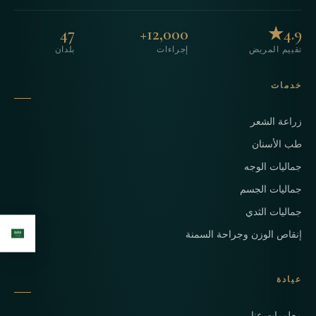
47
12,000+
4.9★
تقييم المريض
إجراءات
بلدان
خدمات
زراعة الشعر
طب الأسنان
جماليات الوجه
جماليات الجسم
جماليات الثدي
إنقاص الوزن وجراحة السمنة
عيادة
معلومات عنا