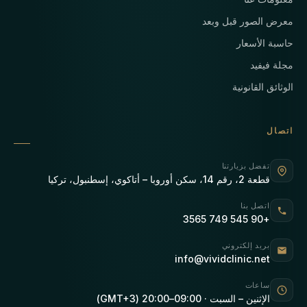
معرض الصور قبل وبعد
حاسبة الأسعار
مجلة فيفيد
الوثائق القانونية
اتصال
تفضل بزيارتنا
قطعة 2، رقم 14، سكن أوروبا – أتاكوي، إسطنبول، تركيا
اتصل بنا
+90 545 749 3565
بريد إلكتروني
info@vividclinic.net
ساعات
الإثنين – السبت · 09:00–20:00 (GMT+3)