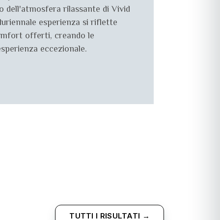
o dell'atmosfera rilassante di Vivid
luriennale esperienza si riflette
omfort offerti, creando le
sperienza eccezionale.
TUTTI I RISULTATI →