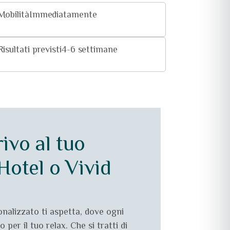
Mobilità
Immediatamente
Risultati previsti
4-6 settimane
ivo al tuo
 Hotel o Vivid
sonalizzato ti aspetta, dove ogni
 per il tuo relax. Che si tratti di