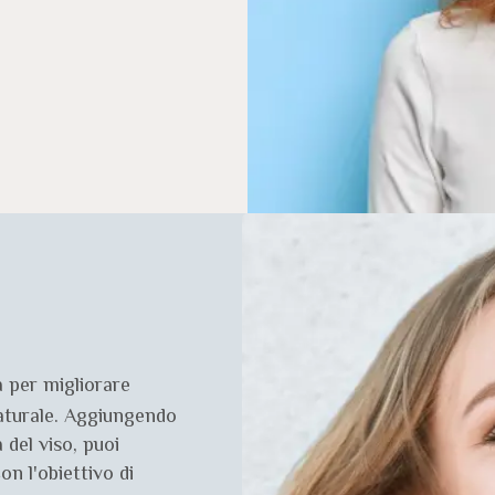
a per migliorare
aturale. Aggiungendo
 del viso, puoi
on l'obiettivo di