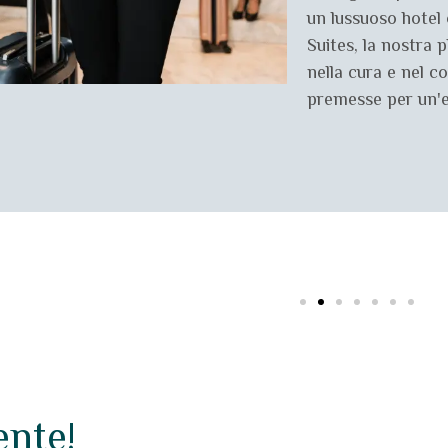
un lussuoso hotel 
Suites, la nostra p
nella cura e nel c
premesse per un'e
ente!