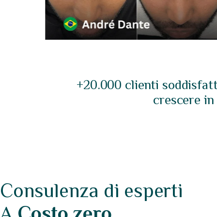
+20.000 clienti soddisfat
crescere in
Consulenza di esperti
A
Costo zero