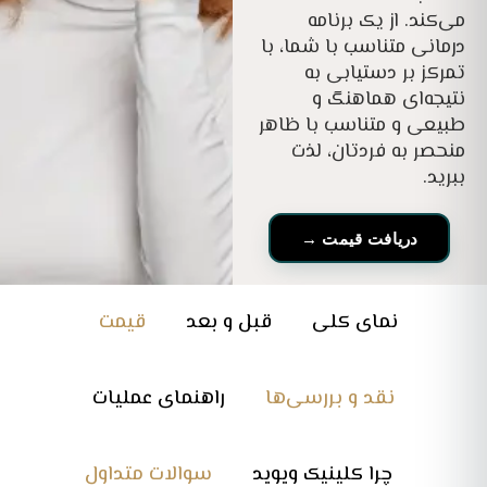
می‌کند. از یک برنامه
درمانی متناسب با شما، با
تمرکز بر دستیابی به
نتیجه‌ای هماهنگ و
طبیعی و متناسب با ظاهر
منحصر به فردتان، لذت
ببرید.
دریافت قیمت →
نمای کلی
قبل و بعد
قیمت
نقد و بررسی‌ها
راهنمای عملیات
چرا کلینیک ویوید
سوالات متداول