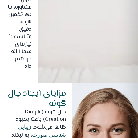
طول
مشاوره، ما
یک تخمین
هزینه
دقیق
متناسب با
نیازهای
شما ارائه
خواهیم
داد.
مزایای ایجاد چال
گونه
چال گونه (Dimple
Creation) باعث بهبود
ظاهر می‌شود.
زیبایی
، به لبخند
شناسی صورت