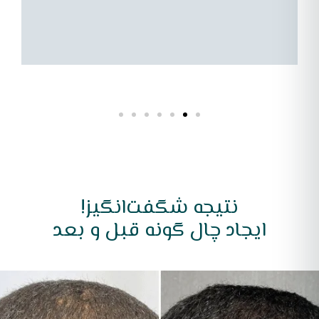
فر
می
نتیجه شگفت‌انگیز!
ایجاد چال گونه قبل و بعد