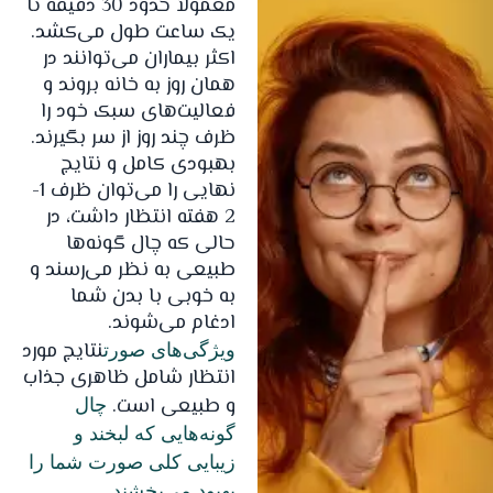
معمولاً حدود 30 دقیقه تا
یک ساعت طول می‌کشد.
اکثر بیماران می‌توانند در
همان روز به خانه بروند و
فعالیت‌های سبک خود را
ظرف چند روز از سر بگیرند.
بهبودی کامل و نتایج
نهایی را می‌توان ظرف 1-
2 هفته انتظار داشت، در
حالی که چال گونه‌ها
طبیعی به نظر می‌رسند و
به خوبی با بدن شما
ادغام می‌شوند.
نتایج مورد
ویژگی‌های صورت
انتظار شامل ظاهری جذاب
و طبیعی است.
چال
گونه‌هایی که لبخند و
زیبایی کلی صورت شما را
بهبود می‌بخشند