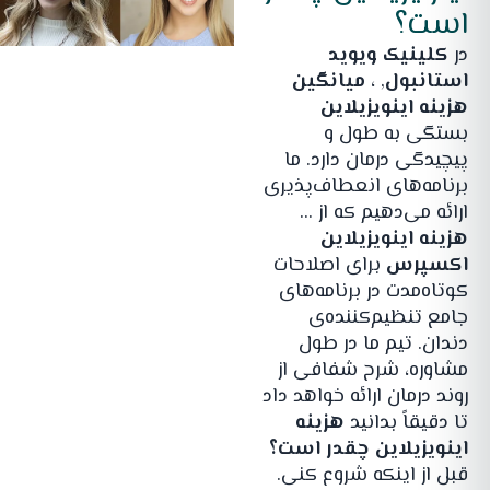
است؟
در
کلینیک ویوید
استانبول
, ،
میانگین
هزینه اینویزیلاین
بستگی به طول و
پیچیدگی درمان دارد. ما
برنامه‌های انعطاف‌پذیری
ارائه می‌دهیم که از ...
هزینه اینویزیلاین
اکسپرس
برای اصلاحات
کوتاه‌مدت در برنامه‌های
جامع تنظیم‌کننده‌ی
دندان. تیم ما در طول
مشاوره، شرح شفافی از
روند درمان ارائه خواهد داد
تا دقیقاً بدانید
هزینه
اینویزیلاین چقدر است؟
قبل از اینکه شروع کنی.