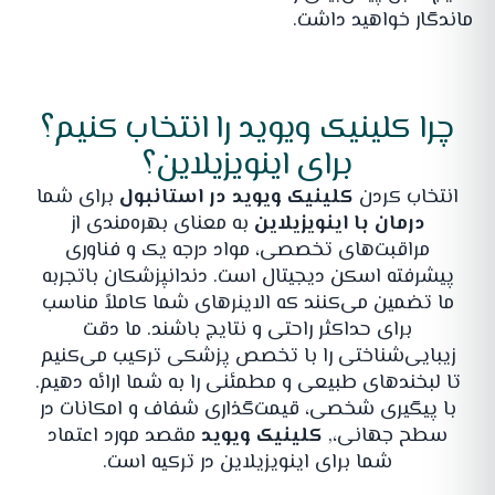
ماندگار خواهید داشت.
چرا کلینیک ویوید را انتخاب کنیم؟
برای اینویزیلاین؟
انتخاب کردن
کلینیک ویوید در استانبول
برای شما
درمان با اینویزیلاین
به معنای بهره‌مندی از
مراقبت‌های تخصصی، مواد درجه یک و فناوری
پیشرفته اسکن دیجیتال است. دندانپزشکان باتجربه
ما تضمین می‌کنند که الاینرهای شما کاملاً مناسب
برای حداکثر راحتی و نتایج باشند. ما دقت
زیبایی‌شناختی را با تخصص پزشکی ترکیب می‌کنیم
تا لبخندهای طبیعی و مطمئنی را به شما ارائه دهیم.
با پیگیری شخصی، قیمت‌گذاری شفاف و امکانات در
سطح جهانی،,
کلینیک ویوید
مقصد مورد اعتماد
شما برای اینویزیلاین در ترکیه است.