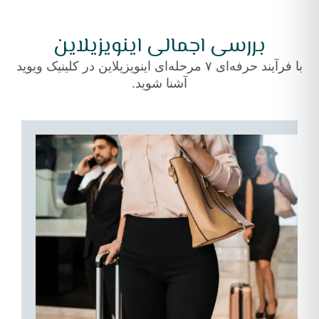
بررسی اجمالی اینویزیلاین
با فرآیند حرفه‌ای ۷ مرحله‌ای اینویزیلاین در کلینیک ویوید
آشنا شوید.
۲
۱
–
–
ورود
ب
و
پ
ترانسفر
خ
بدون
ب