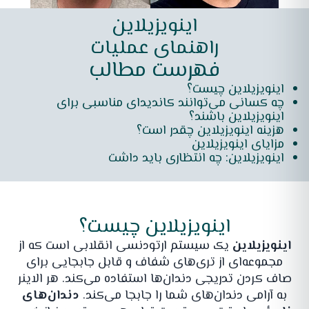
اینویزیلاین
راهنمای عملیات
فهرست مطالب
اینویزیلاین چیست؟
چه کسانی می‌توانند کاندیدای مناسبی برای
اینویزیلاین باشند؟
هزینه اینویزیلاین چقدر است؟
مزایای اینویزیلاین
اینویزیلاین: چه انتظاری باید داشت
اینویزیلاین چیست؟
اینویزیلاین
یک سیستم ارتودنسی انقلابی است که از
مجموعه‌ای از تری‌های شفاف و قابل جابجایی برای
صاف کردن تدریجی دندان‌ها استفاده می‌کند. هر الاینر
به آرامی دندان‌های شما را جابجا می‌کند.
دندان‌های