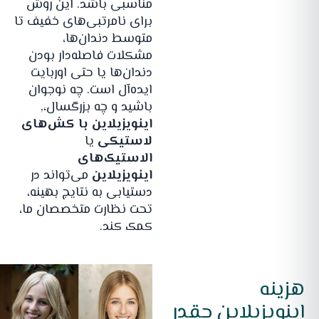
مناسبی باشد. این روش
برای نامرتبی‌های خفیف تا
متوسط دندان‌ها،
مشکلات فاصله‌دار بودن
دندان‌ها یا حتی اوربایت
ایده‌آل است. چه نوجوان
باشید و چه بزرگسال،,
اینویزیلاین با کش‌های
لاستیکی
یا
الاستیک‌های
اینویزیلاین
می‌تواند در
دستیابی به نتایج بهینه،
تحت نظارت متخصصان ما،
کمک کند.
هزینه
اینویزیلاین چقدر