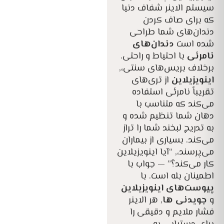
سیستم الاینر شفاف دنیا
که برای صاف کردن
دندان‌های شما طراحی
شده است
دندان‌های
نامرئی
با احتیاط و راحتی.
برخلاف بریس‌های سنتی،,
اینویزیلاین
از تری‌های
تقریباً نامرئی استفاده
می‌کند که متناسب با
دهان شما تنظیم شده و
به تدریج لبخند شما را تراز
می‌کند. بسیاری از بیماران
می‌پرسند،,
“آیا اینویزیلاین
کار می‌کند؟”
— جواب با
اطمینان بله است. با
پیوست‌های اینویزیلاین
و
جویدنی ها
, هر الاینر
فشار ملایم و دقیقی را