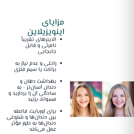
مزایای
اینویزیلاین
الاینرهای تقریباً
نامرئی و قابل
جابجایی
راحتی و عدم نیاز به
براکت یا سیم فلزی
بهداشت دهان و
دندان آسان‌تر - به
سادگی آن را بردارید و
مسواک بزنید
برای اوربایت، فاصله
بین دندان‌ها و شلوغی
دندان‌ها به طور مؤثر
عمل می‌کند