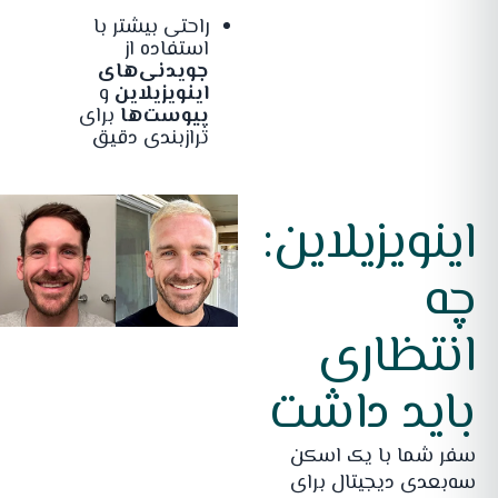
راحتی بیشتر با
استفاده از
جویدنی‌های
اینویزیلاین
و
پیوست‌ها
برای
ترازبندی دقیق
اینویزیلاین:
چه
انتظاری
باید داشت
سفر شما با یک اسکن
سه‌بعدی دیجیتال برای