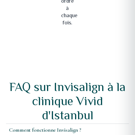
ordre
à
chaque
fois.
FAQ sur Invisalign à la
clinique Vivid
d'Istanbul
Comment fonctionne Invisalign ?