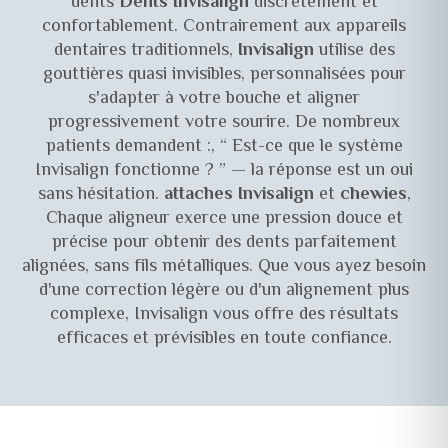
dents
Dents Invisalign
discrètement et
confortablement. Contrairement aux appareils
dentaires traditionnels,
Invisalign
utilise des
gouttières quasi invisibles, personnalisées pour
s'adapter à votre bouche et aligner
progressivement votre sourire. De nombreux
patients demandent :,
“ Est-ce que le système
Invisalign fonctionne ? ”
— la réponse est un oui
sans hésitation.
attaches Invisalign
et
chewies
,
Chaque aligneur exerce une pression douce et
précise pour obtenir des dents parfaitement
alignées, sans fils métalliques. Que vous ayez besoin
d'une correction légère ou d'un alignement plus
complexe, Invisalign vous offre des résultats
efficaces et prévisibles en toute confiance.