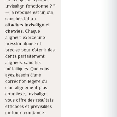
Est-ce que le système
Invisalign fonctionne ? ”
— la réponse est un oui
sans hésitation.
attaches Invisalign
et
chewies
, Chaque
aligneur exerce une
pression douce et
précise pour obtenir des
dents parfaitement
alignées, sans fils
métalliques. Que vous
ayez besoin d'une
correction légère ou
d'un alignement plus
complexe, Invisalign
vous offre des résultats
efficaces et prévisibles
en toute confiance.