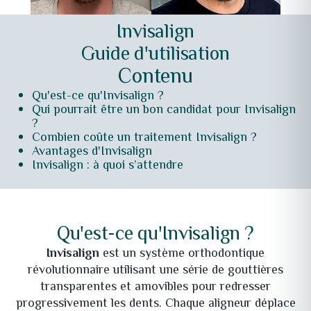
Invisalign
Guide d'utilisation
Contenu
Qu'est-ce qu'Invisalign ?
Qui pourrait être un bon candidat pour Invisalign
?
Combien coûte un traitement Invisalign ?
Avantages d'Invisalign
Invisalign : à quoi s’attendre
Qu'est-ce qu'Invisalign ?
Invisalign
est un système orthodontique
révolutionnaire utilisant une série de gouttières
transparentes et amovibles pour redresser
progressivement les dents. Chaque aligneur déplace