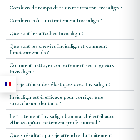
Combien de temps dure un traitement Invisalign ?
Combien coûte un traitement Invisalign ?
Que sont les attaches Invisalign ?
Que sont les chewies Invisalign et comment
fonctionnent-ils ?
Comment nettoyer correctement ses aligneurs
Invisalign ?
Puis-je utiliser des élastiques avec Invisalign ?
Invisalign est-il efficace pour corriger une
surocclusion dentaire ?
Le traitement Invisalign bon marché est-il aussi
efficace qu'un traitement professionnel ?
Quels résultats puis-je attendre du traitement