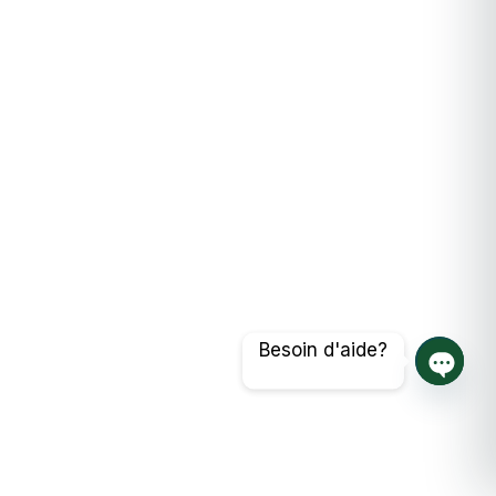
Besoin d'aide?
Ouvrir