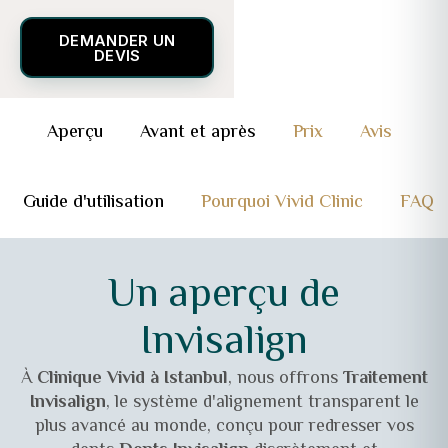
DEMANDER UN
DEVIS
Aperçu
Avant et après
Prix
Avis
Guide d'utilisation
Pourquoi Vivid Clinic
FAQ
Un aperçu de
Invisalign
À
Clinique Vivid à Istanbul
, nous offrons
Traitement
Invisalign
, le système d'alignement transparent le
plus avancé au monde, conçu pour redresser vos