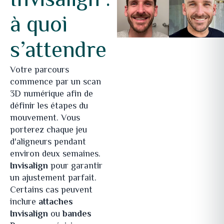
Invisalign :
à quoi
s’attendre
Votre parcours
commence par un scan
3D numérique afin de
définir les étapes du
mouvement. Vous
porterez chaque jeu
d'aligneurs pendant
environ deux semaines.
Invisalign
pour garantir
un ajustement parfait.
Certains cas peuvent
inclure
attaches
Invisalign
ou
bandes