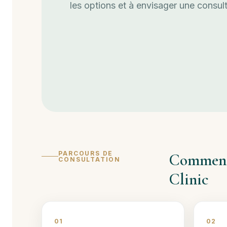
les options et à envisager une consul
PARCOURS DE
Comment 
CONSULTATION
Clinic
01
02