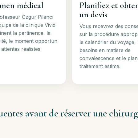
men médical
Planifiez et obte
un devis
ofesseur Özgür Pilancı
quipe de la clinique Vivid
Vous recevrez des conse
nent la pertinence, la
sur la procédure approp
ité, le moment opportun
le calendrier du voyage, 
 attentes réalistes.
besoins en matière de
convalescence et le plan
traitement estimé.
uentes avant de réserver une chirur