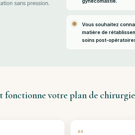
gynécomastie.
tation sans pression.
Vous souhaitez connaî
matière de rétablissem
soins post-opératoire
fonctionne votre plan de chirurgi
03