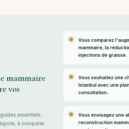
Vous comparez l'augme
mammaire, la réductio
injections de graisse.
que mammaire
Vous souhaitez une c
Istanbul avec une plan
re vos
consultation.
uides essentiels :
Vous envisagez une ab
reconstruction mammai
tégorie, à comparer