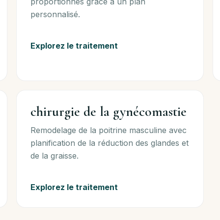
proportionnés grâce à un plan
personnalisé.
Explorez le traitement
chirurgie de la gynécomastie
Remodelage de la poitrine masculine avec
planification de la réduction des glandes et
de la graisse.
Explorez le traitement