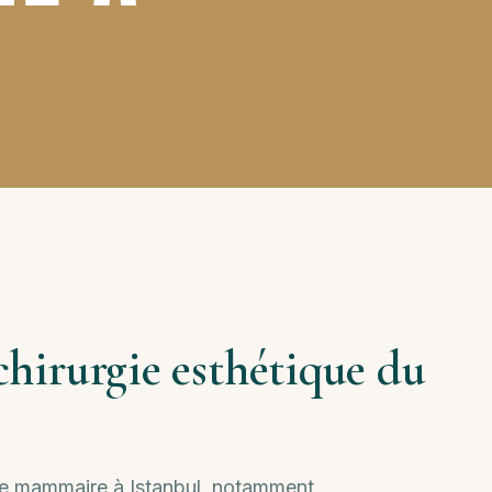
chirurgie esthétique du
ue mammaire à Istanbul, notamment