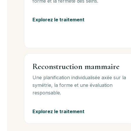
forme et la fermeté des seins.
Explorez le traitement
Reconstruction mammaire
Une planification individualisée axée sur la
symétrie, la forme et une évaluation
responsable.
Explorez le traitement