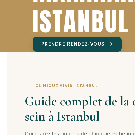
ISTANBUL
PRENDRE RENDEZ-VOUS ⟶
CLINIQUE VIVID ISTANBUL
Guide complet de la 
sein à Istanbul
Comparez les options de chirurgie esthétiq