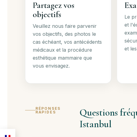
Partagez vos
Exa
objectifs
Le pr
et l'é
Veuillez nous faire parvenir
exami
vos objectifs, des photos le
sécur
cas échéant, vos antécédents
et les
médicaux et la procédure
esthétique mammaire que
vous envisagez.
RÉPONSES
Questions fréq
RAPIDES
Istanbul