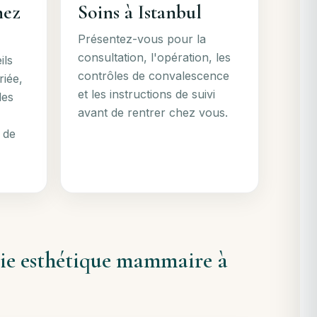
nez
Soins à Istanbul
Présentez-vous pour la
consultation, l'opération, les
ils
contrôles de convalescence
riée,
et les instructions de suivi
les
avant de rentrer chez vous.
 de
gie esthétique mammaire à