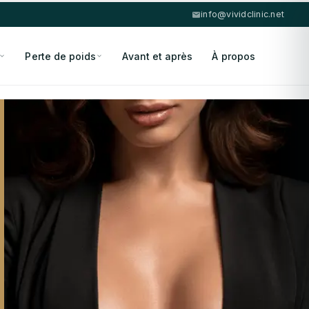
info@vividclinic.net
Perte de poids
Avant et après
À propos