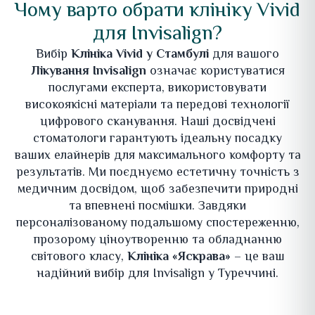
Чому варто обрати клініку Vivid
для Invisalign?
Вибір
Клініка Vivid у Стамбулі
для вашого
Лікування Invisalign
означає користуватися
послугами експерта, використовувати
високоякісні матеріали та передові технології
цифрового сканування. Наші досвідчені
стоматологи гарантують ідеальну посадку
ваших елайнерів для максимального комфорту та
результатів. Ми поєднуємо естетичну точність з
медичним досвідом, щоб забезпечити природні
та впевнені посмішки. Завдяки
персоналізованому подальшому спостереженню,
прозорому ціноутворенню та обладнанню
світового класу,
Клініка «Яскрава»
– це ваш
надійний вибір для Invisalign у Туреччині.