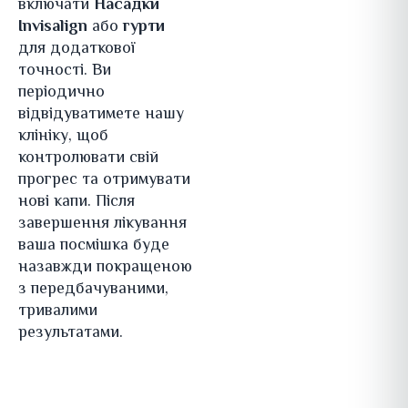
включати
Насадки
Invisalign
або
гурти
для додаткової
точності. Ви
періодично
відвідуватимете нашу
клініку, щоб
контролювати свій
прогрес та отримувати
нові капи. Після
завершення лікування
ваша посмішка буде
назавжди покращеною
з передбачуваними,
тривалими
результатами.