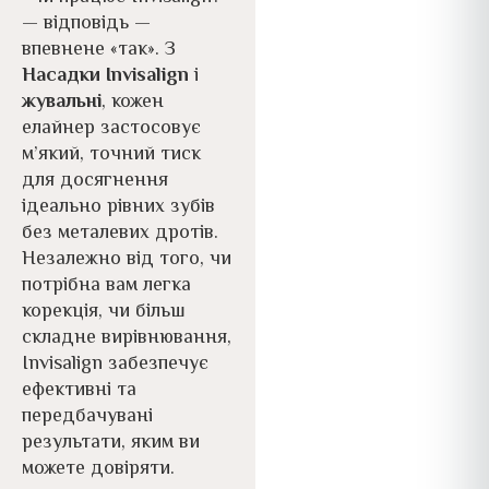
— відповідь —
впевнене «так». З
Насадки Invisalign
і
жувальні
, кожен
елайнер застосовує
м’який, точний тиск
для досягнення
ідеально рівних зубів
без металевих дротів.
Незалежно від того, чи
потрібна вам легка
корекція, чи більш
складне вирівнювання,
Invisalign забезпечує
ефективні та
передбачувані
результати, яким ви
можете довіряти.