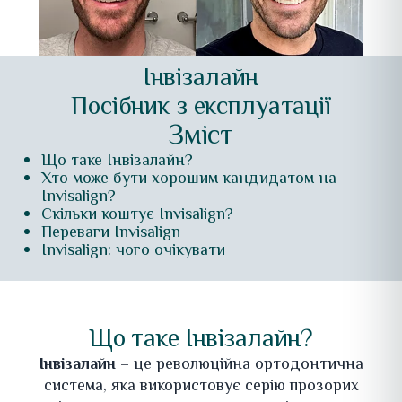
Інвізалайн
Посібник з експлуатації
Зміст
Що таке Інвізалайн?
Хто може бути хорошим кандидатом на
Invisalign?
Скільки коштує Invisalign?
Переваги Invisalign
Invisalign: чого очікувати
Що таке Інвізалайн?
Інвізалайн
– це революційна ортодонтична
система, яка використовує серію прозорих