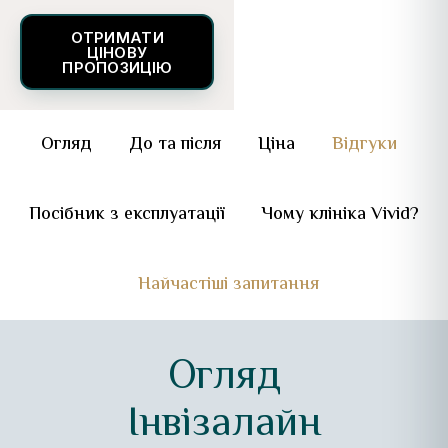
ОТРИМАТИ
ЦІНОВУ
ПРОПОЗИЦІЮ
Огляд
До та після
Ціна
Відгуки
Посібник з експлуатації
Чому клініка Vivid?
Найчастіші запитання
Огляд
Інвізалайн