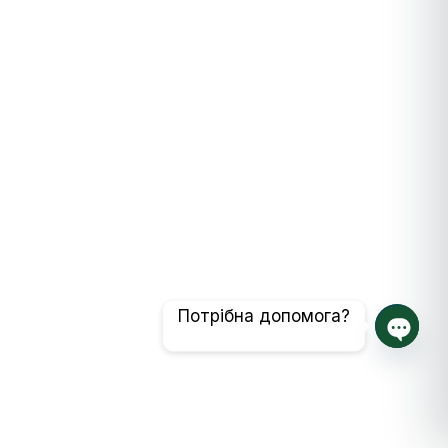
Потрібна допомога?
Відкр