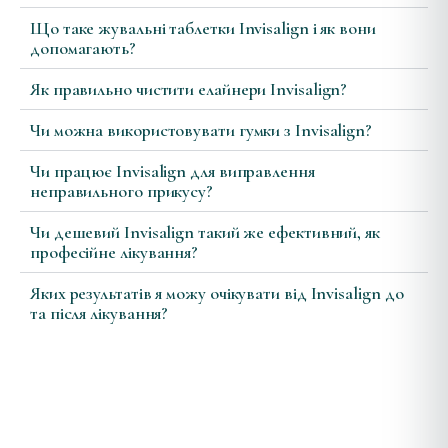
Що таке жувальні таблетки Invisalign і як вони
допомагають?
Як правильно чистити елайнери Invisalign?
Чи можна використовувати гумки з Invisalign?
Чи працює Invisalign для виправлення
неправильного прикусу?
Чи дешевий Invisalign такий же ефективний, як
професійне лікування?
Яких результатів я можу очікувати від Invisalign до
та після лікування?