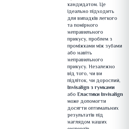
кандидатом. Це
ідеально підходить
для випадків легкого
та помірного
неправильного
прикусу, проблем з
проміжками між зубами
або навіть
неправильного
прикусу. Незалежно
від того, чи ви
підліток, чи дорослий,
Invisalign з гумками
або
Еластики Invisalign
може допомогти
досягти оптимальних
результатів під
наглядом наших