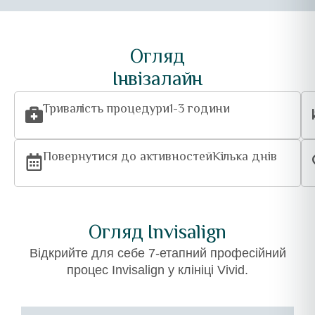
Огляд
Інвізалайн
Тривалість процедури
1-3 години
Повернутися до активностей
Кілька днів
Огляд Invisalign
Відкрийте для себе 7-етапний професійний
процес Invisalign у клініці Vivid.