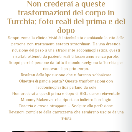
Non crederai a queste
trasformazioni del corpo in
Turchia: foto reali del prima e del
dopo
Scopri come la clinica Vivid di Istanbul sta cambiando la vita delle
persone con trattamenti estetici straordinari. Da una drastica
riduzione del peso a una strabiliante addominoplastica, questi
risultati ottenuti da pazienti reali ti lasceranno senza parole.
Scopri perché persone da tutto il mondo scelgono la Turchia per
rinnovare il proprio corpo.
Risultati della liposuzione che ti faranno sobbalzare
Obiettivi di pancia piatta? Queste trasformazioni con
l'addominoplastica parlano da sole
Non crederai a questi prima e dopo di BBL: curve reinventate
Mommy Makeover che riportano indietro l'orologio
Braccia e cosce strappate – Scolpite alla perfezione
Revisioni complete della carrozzeria che sembrano uscite da una
rivista