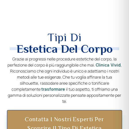
Tipi Di
Estetica Del Corpo
Grazie ai progressi nelle procedure estetiche del corpo, la
perfezione del corpo è più raggiungibile che mai.
,
Clinica Vivid
Riconosciamo che ogni individuo è unico e adattiamo i nostri
metodi alle tue esigenze. Che tu voglia affinare la tua
silhouette, rassodare aree specifiche o tonificare
completamente
il tuo aspetto, ti offriamo una
trasformare
gamma di soluzioni personalizzate pensate appositamente per
te.
Contatta I Nostri Esperti Per
Scoprire Il Tipo Di Estetica