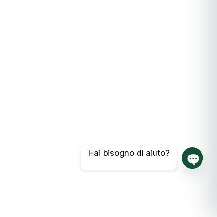
Hai bisogno di aiuto?
Chat a