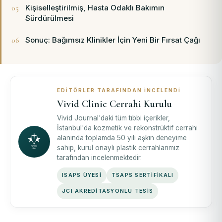
Kişiselleştirilmiş, Hasta Odaklı Bakımın
Sürdürülmesi
Sonuç: Bağımsız Klinikler İçin Yeni Bir Fırsat Çağı
EDITÖRLER TARAFINDAN İNCELENDI
Vivid Clinic Cerrahi Kurulu
Vivid Journal'daki tüm tıbbi içerikler,
İstanbul'da kozmetik ve rekonstrüktif cerrahi
alanında toplamda 50 yılı aşkın deneyime
sahip, kurul onaylı plastik cerrahlarımız
tarafından incelenmektedir.
ISAPS ÜYESI
TSAPS SERTIFIKALI
JCI AKREDITASYONLU TESIS