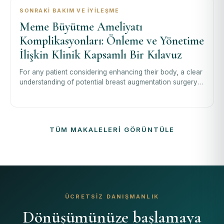
SONRAKI BAKIM VE İYILEŞME
Meme Büyütme Ameliyatı
Komplikasyonları: Önleme ve Yönetime
İlişkin Klinik Kapsamlı Bir Kılavuz
For any patient considering enhancing their body, a clear
understanding of potential breast augmentation surgery
complications is the corner
TÜM MAKALELERI GÖRÜNTÜLE
ÜCRETSIZ DANIŞMANLIK
Dönüşümünüze başlamaya