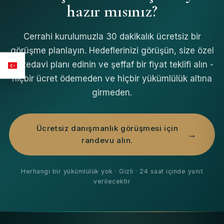
hazır mısınız?
Cerrahi kurulumuzla 30 dakikalık ücretsiz bir
görüşme planlayın. Hedeflerinizi görüşün, size özel
bir tedavi planı edinin ve şeffaf bir fiyat teklifi alın -
hiçbir ücret ödemeden ve hiçbir yükümlülük altına
girmeden.
Ücretsiz danışmanlık görüşmesi için
randevu alın.
Herhangi bir yükümlülük yok · Gizli · 24 saat içinde yanıt
verilecektir