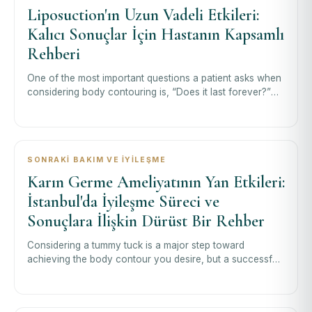
Liposuction'ın Uzun Vadeli Etkileri:
Kalıcı Sonuçlar İçin Hastanın Kapsamlı
Rehberi
One of the most important questions a patient asks when
considering body contouring is, “Does it last forever?”
Understanding th
SONRAKI BAKIM VE İYILEŞME
Karın Germe Ameliyatının Yan Etkileri:
İstanbul'da İyileşme Süreci ve
Sonuçlara İlişkin Dürüst Bir Rehber
Considering a tummy tuck is a major step toward
achieving the body contour you desire, but a successful
journey begins with a clear understa