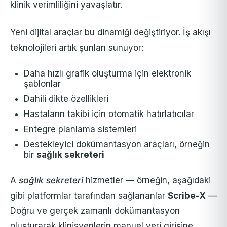
klinik verimliliğini yavaşlatır.
Yeni dijital araçlar bu dinamiği değiştiriyor. İş akışı
teknolojileri artık şunları sunuyor:
Daha hızlı grafik oluşturma için elektronik
şablonlar
Dahili dikte özellikleri
Hastaların takibi için otomatik hatırlatıcılar
Entegre planlama sistemleri
Destekleyici dokümantasyon araçları, örneğin
bir
sağlık sekreteri
A
sağlık sekreteri
hizmetler — örneğin, aşağıdaki
gibi platformlar tarafından sağlananlar
Scribe-X
—
Doğru ve gerçek zamanlı dokümantasyon
oluşturarak klinisyenlerin manuel veri girişine