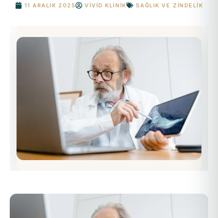
11 ARALIK 2025
VIVID KLINIK
SAĞLIK VE ZINDELIK