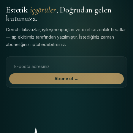
Estetik
içgörüler
, Doğrudan gelen
kutunuza.
Cerrahi kılavuzlar, iyileşme ipuçları ve özel sezonluk fırsatlar
— tıp ekibimiz tarafından yazılmıştır. İstediğiniz zaman
aboneliğinizi iptal edebilirsiniz.
E-posta adresi
Abone ol →