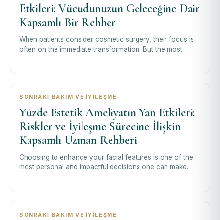
Etkileri: Vücudunuzun Geleceğine Dair
Kapsamlı Bir Rehber
When patients consider cosmetic surgery, their focus is
often on the immediate transformation. But the most
insightful questions look furthe
SONRAKI BAKIM VE İYILEŞME
Yüzde Estetik Ameliyatın Yan Etkileri:
Riskler ve İyileşme Sürecine İlişkin
Kapsamlı Uzman Rehberi
Choosing to enhance your facial features is one of the
most personal and impactful decisions one can make.
When considering this journey, it
SONRAKI BAKIM VE İYILEŞME