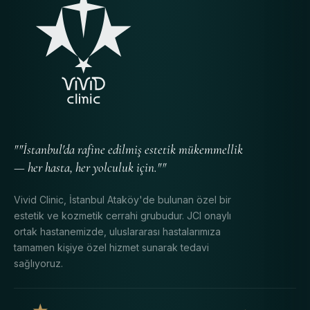
""İstanbul'da rafine edilmiş estetik mükemmellik
— her hasta, her yolculuk için.""
Vivid Clinic, İstanbul Ataköy'de bulunan özel bir
estetik ve kozmetik cerrahi grubudur. JCI onaylı
ortak hastanemizde, uluslararası hastalarımıza
tamamen kişiye özel hizmet sunarak tedavi
sağlıyoruz.