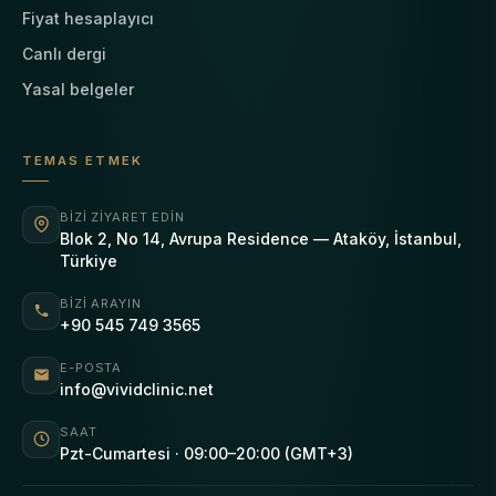
Fiyat hesaplayıcı
Canlı dergi
Yasal belgeler
TEMAS ETMEK
BIZI ZIYARET EDIN
Blok 2, No 14, Avrupa Residence — Ataköy, İstanbul,
Türkiye
BIZI ARAYIN
+90 545 749 3565
E-POSTA
info@vividclinic.net
SAAT
Pzt-Cumartesi · 09:00–20:00 (GMT+3)