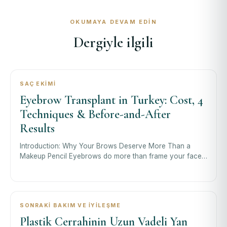
OKUMAYA DEVAM EDIN
Dergiyle ilgili
SAÇ EKIMI
Eyebrow Transplant in Turkey: Cost, 4
Techniques & Before-and-After
Results
Introduction: Why Your Brows Deserve More Than a
Makeup Pencil Eyebrows do more than frame your face
— they define your expression, communic
SONRAKI BAKIM VE İYILEŞME
Plastik Cerrahinin Uzun Vadeli Yan