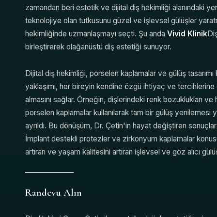
zamandan beri estetik ve dijital diş hekimliği alanındaki yeni
teknolojiye olan tutkusunu güzel ve işlevsel gülüşler yaratma
hekimliğinde uzmanlaşmayı seçti. Şu anda
Vivid Klinik
Diş
birleştirerek olağanüstü diş estetiği sunuyor.
Dijital diş hekimliği, porselen kaplamalar ve gülüş tasarım
yaklaşımı, her bireyin kendine özgü ihtiyaç ve tercihlerine 
almasını sağlar. Örneğin, dişlerindeki renk bozuklukları ve 
porselen kaplamalar kullanılarak tam bir gülüş yenilemesi ya
ayrıldı. Bu dönüşüm, Dr. Çetin'in hayat değiştiren sonuçlar
İmplant destekli protezler ve zirkonyum kaplamalar konus
artıran ve yaşam kalitesini artıran işlevsel ve göz alıcı gül
Randevu Alın