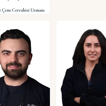
ve Çene Cerrahisi Uzmanı