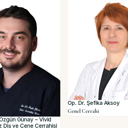
Op. Dr. Şefika Aksoy
Genel Cerrahi
Özgün Günay – Vivid
ız Diş ve Çene Cerrahisi