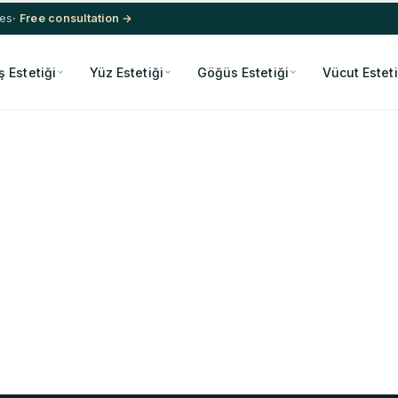
res
· Free consultation →
ş Estetiği
Yüz Estetiği
Göğüs Estetiği
Vücut Esteti