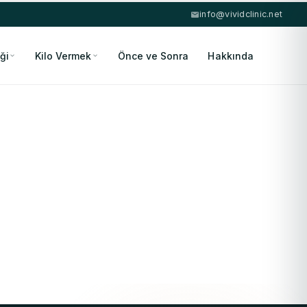
info@vividclinic.net
ği
Kilo Vermek
Önce ve Sonra
Hakkında