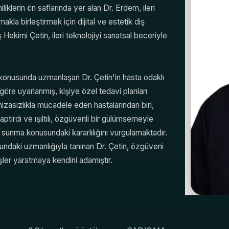
liklerin ön saflarında yer alan Dr. Erdem, ileri
kla birleştirmek için dijital ve estetik diş
 Hekimi Çetin, ileri teknolojiyi sanatsal beceriyle
ı konusunda uzmanlaşan Dr. Çetin'in hasta odaklı
göre uyarlanmış, kişiye özel tedavi planları
hizasızlıkla mücadele eden hastalarından biri,
ptırdı ve ışıltılı, özgüvenli bir gülümsemeyle
 sunma konusundaki kararlılığını vurgulamaktadır.
undaki uzmanlığıyla tanınan Dr. Çetin, özgüveni
üşler yaratmaya kendini adamıştır.