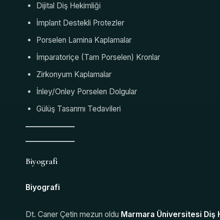
Dijital Diş Hekimliği
İmplant Destekli Protezler
Porselen Lamina Kaplamalar
İmparatoriçe (Tam Porselen) Kronlar
Zirkonyum Kaplamalar
İnley/Onley Porselen Dolgular
Gülüş Tasarımı Tedavileri
Biyografi
Biyografi
Dt. Caner Çetin mezun oldu
Marmara Üniversitesi Diş H