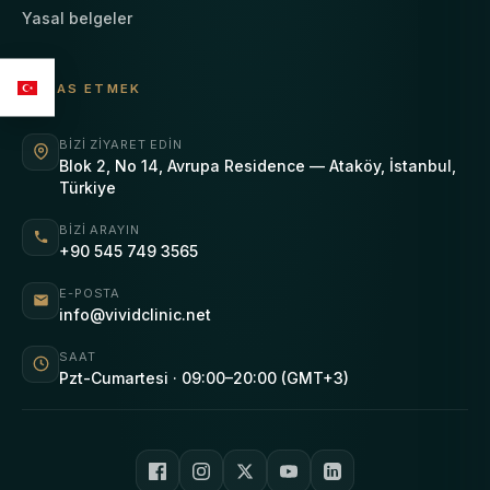
Yasal belgeler
TEMAS ETMEK
BIZI ZIYARET EDIN
Blok 2, No 14, Avrupa Residence — Ataköy, İstanbul,
Türkiye
BIZI ARAYIN
+90 545 749 3565
E-POSTA
info@vividclinic.net
SAAT
Pzt-Cumartesi · 09:00–20:00 (GMT+3)