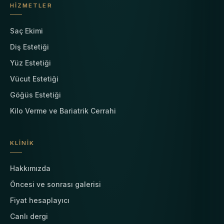
HIZMETLER
Saç Ekimi
Diş Estetiği
Yüz Estetiği
Vücut Estetiği
Göğüs Estetiği
Kilo Verme ve Bariatrik Cerrahi
KLINIK
Hakkımızda
Öncesi ve sonrası galerisi
Fiyat hesaplayıcı
Canlı dergi