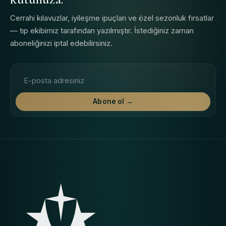
Cerrahi kılavuzlar, iyileşme ipuçları ve özel sezonluk fırsatlar
— tıp ekibimiz tarafından yazılmıştır. İstediğiniz zaman
aboneliğinizi iptal edebilirsiniz.
E-posta adresi
Abone ol →