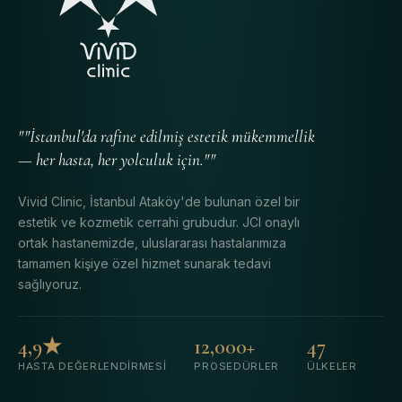
""İstanbul'da rafine edilmiş estetik mükemmellik
— her hasta, her yolculuk için.""
Vivid Clinic, İstanbul Ataköy'de bulunan özel bir
estetik ve kozmetik cerrahi grubudur. JCI onaylı
ortak hastanemizde, uluslararası hastalarımıza
tamamen kişiye özel hizmet sunarak tedavi
sağlıyoruz.
4,9★
12,000+
47
HASTA DEĞERLENDIRMESI
PROSEDÜRLER
ÜLKELER