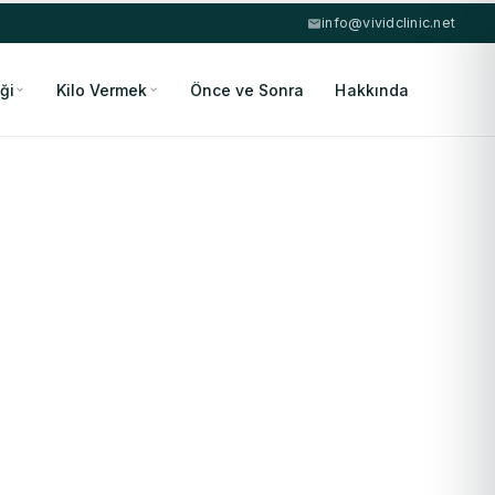
info@vividclinic.net
ği
Kilo Vermek
Önce ve Sonra
Hakkında