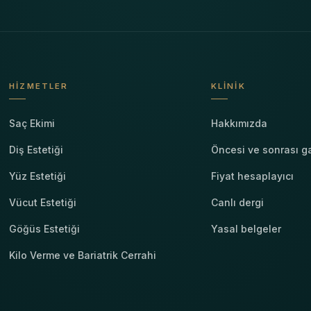
HIZMETLER
KLINIK
Saç Ekimi
Hakkımızda
Diş Estetiği
Öncesi ve sonrası ga
Yüz Estetiği
Fiyat hesaplayıcı
Vücut Estetiği
Canlı dergi
Göğüs Estetiği
Yasal belgeler
Kilo Verme ve Bariatrik Cerrahi