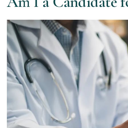
Am I a Candidate fo