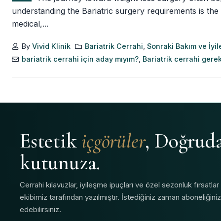
understanding the Bariatric surgery requirements is the 
medical,...
By
Vivid Klinik
Bariatrik Cerrahi
,
Sonraki Bakım ve İyi
bariatrik cerrahi için aday mıyım?
,
Bariatrik cerrahi gere
Estetik
içgörüler
, Doğrud
kutunuza.
Cerrahi kılavuzlar, iyileşme ipuçları ve özel sezonluk fırsatlar
ekibimiz tarafından yazılmıştır. İstediğiniz zaman aboneliğinizi
edebilirsiniz.