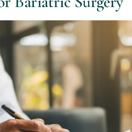
r Bariatric Surgery