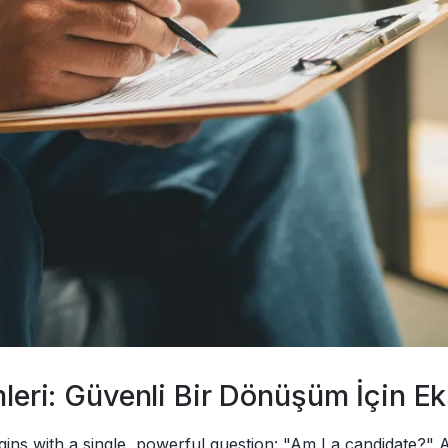
leri: Güvenli Bir Dönüşüm İçin Ek
ins with a single, powerful question: "Am I a candidate?" A