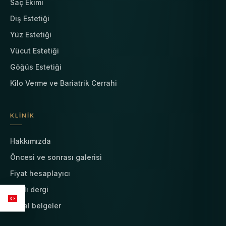
Saç Ekimi
Diş Estetiği
Yüz Estetiği
Vücut Estetiği
Göğüs Estetiği
Kilo Verme ve Bariatrik Cerrahi
KLINIK
Hakkımızda
Öncesi ve sonrası galerisi
Fiyat hesaplayıcı
Canlı dergi
Yasal belgeler