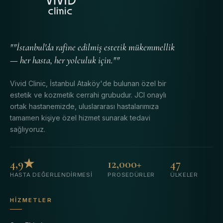
""İstanbul'da rafine edilmiş estetik mükemmellik
— her hasta, her yolculuk için.""
Vivid Clinic, İstanbul Ataköy'de bulunan özel bir
estetik ve kozmetik cerrahi grubudur. JCI onaylı
ortak hastanemizde, uluslararası hastalarımıza
tamamen kişiye özel hizmet sunarak tedavi
sağlıyoruz.
4,9★
12,000+
47
HASTA DEĞERLENDIRMESI
PROSEDÜRLER
ÜLKELER
HIZMETLER