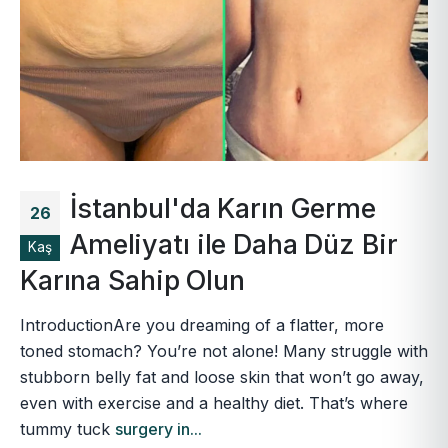
İstanbul'da Karın Germe
26
Ameliyatı ile Daha Düz Bir
Kaş
Karına Sahip Olun
IntroductionAre you dreaming of a flatter, more
toned stomach? You’re not alone! Many struggle with
stubborn belly fat and loose skin that won’t go away,
even with exercise and a healthy diet. That’s where
tummy tuck
surgery in...