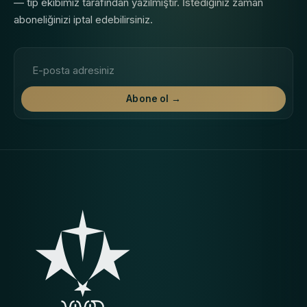
— tıp ekibimiz tarafından yazılmıştır. İstediğiniz zaman
aboneliğinizi iptal edebilirsiniz.
E-posta adresi
Abone ol →