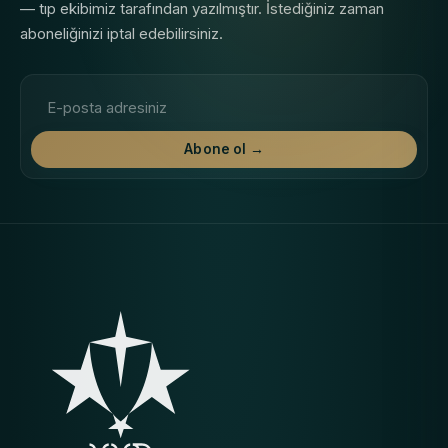
— tıp ekibimiz tarafından yazılmıştır. İstediğiniz zaman
aboneliğinizi iptal edebilirsiniz.
E-posta adresi
Abone ol →