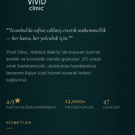
""İstanbul'da rafine edilmiş estetik mükemmellik
— her hasta, her yolculuk için.""
Vivid Clinic, İstanbul Ataköy'de bulunan özel bir
estetik ve kozmetik cerrahi grubudur. JCI onaylı
ortak hastanemizde, uluslararası hastalarımıza
tamamen kişiye özel hizmet sunarak tedavi
sağlıyoruz.
4,9★
12,000+
47
HASTA DEĞERLENDIRMESI
PROSEDÜRLER
ÜLKELER
HIZMETLER