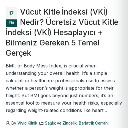
Vücut Kitle İndeksi (VKİ)
17
Nedir? Ücretsiz Vücut Kitle
Eki
İndeksi (VKİ) Hesaplayıcı +
Bilmeniz Gereken 5 Temel
Gerçek
BMI, or Body Mass Index, is crucial when
understanding your overall health. It’s a simple
calculation healthcare professionals use to assess
whether a person’s weight is appropriate for their
height. But BMI goes beyond just numbers; it’s an
essential tool to measure your health risks, especially
regarding weight-related conditions like heart...
By
Vivid Klinik
Sağlık ve Zindelik
,
Bariatrik Cerrahi