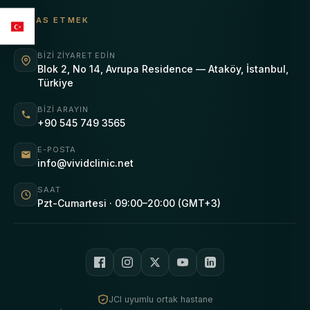
TEMAS ETMEK
BIZI ZIYARET EDIN
Blok 2, No 14, Avrupa Residence — Ataköy, İstanbul,
Türkiye
BIZI ARAYIN
+90 545 749 3565
E-POSTA
info@vividclinic.net
SAAT
Pzt-Cumartesi · 09:00–20:00 (GMT+3)
JCI uyumlu ortak hastane