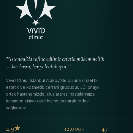
""İstanbul'da rafine edilmiş estetik mükemmellik
— her hasta, her yolculuk için.""
Vivid Clinic, İstanbul Ataköy'de bulunan özel bir
estetik ve kozmetik cerrahi grubudur. JCI onaylı
ortak hastanemizde, uluslararası hastalarımıza
tamamen kişiye özel hizmet sunarak tedavi
sağlıyoruz.
4,9★
12,000+
47