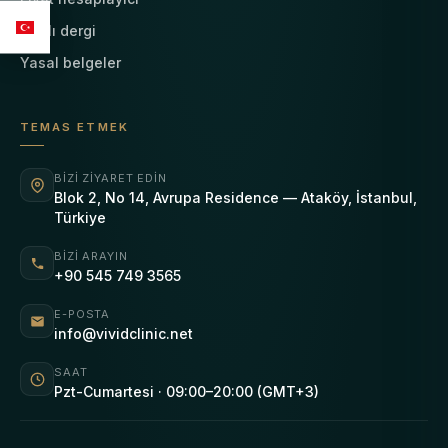
Canlı dergi
Yasal belgeler
TEMAS ETMEK
BIZI ZIYARET EDIN
Blok 2, No 14, Avrupa Residence — Ataköy, İstanbul,
Türkiye
BIZI ARAYIN
+90 545 749 3565
E-POSTA
info@vividclinic.net
SAAT
Pzt-Cumartesi · 09:00–20:00 (GMT+3)