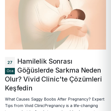
Hamilelik Sonrası
27
Göğüslerde Sarkma Neden
Oca
Olur? Vivid Clinic'te Çözümleri
Keşfedin
What Causes Saggy Boobs After Pregnancy? Expert
Tips from Vivid ClinicPregnancy is a life-changing