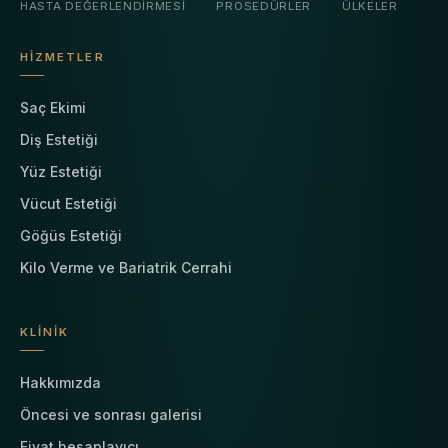
HASTA DEĞERLENDIRMESI
PROSEDÜRLER
ÜLKELER
HIZMETLER
Saç Ekimi
Diş Estetiği
Yüz Estetiği
Vücut Estetiği
Göğüs Estetiği
Kilo Verme ve Bariatrik Cerrahi
KLINIK
Hakkımızda
Öncesi ve sonrası galerisi
Fiyat hesaplayıcı