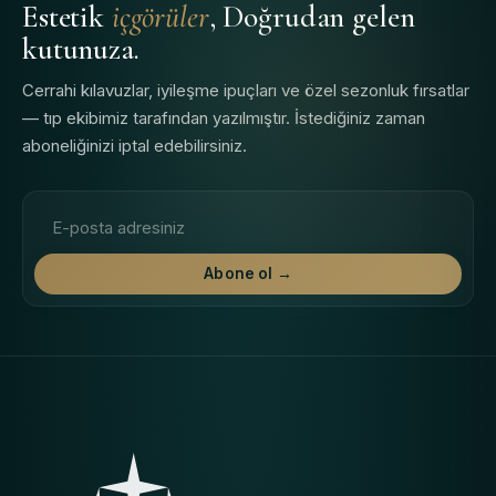
Estetik
içgörüler
, Doğrudan gelen
kutunuza.
Cerrahi kılavuzlar, iyileşme ipuçları ve özel sezonluk fırsatlar
— tıp ekibimiz tarafından yazılmıştır. İstediğiniz zaman
aboneliğinizi iptal edebilirsiniz.
E-posta adresi
Abone ol →