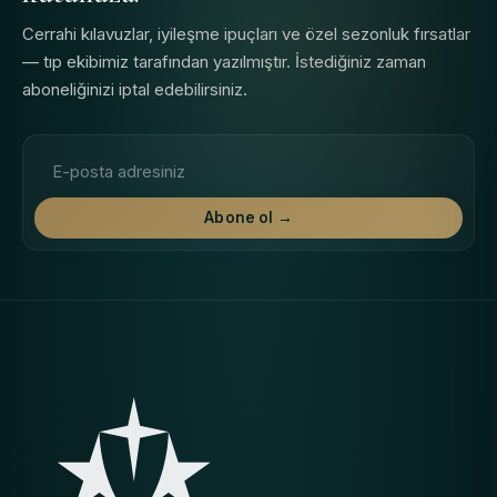
Cerrahi kılavuzlar, iyileşme ipuçları ve özel sezonluk fırsatlar
— tıp ekibimiz tarafından yazılmıştır. İstediğiniz zaman
aboneliğinizi iptal edebilirsiniz.
E-posta adresi
Abone ol →