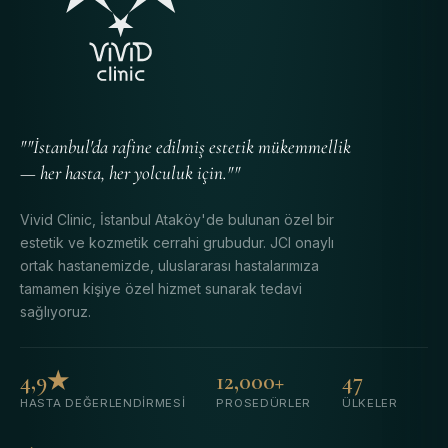
""İstanbul'da rafine edilmiş estetik mükemmellik
— her hasta, her yolculuk için.""
Vivid Clinic, İstanbul Ataköy'de bulunan özel bir
estetik ve kozmetik cerrahi grubudur. JCI onaylı
ortak hastanemizde, uluslararası hastalarımıza
tamamen kişiye özel hizmet sunarak tedavi
sağlıyoruz.
4,9★
12,000+
47
HASTA DEĞERLENDIRMESI
PROSEDÜRLER
ÜLKELER