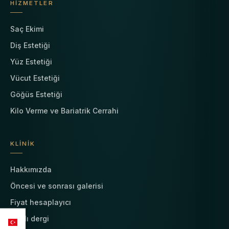
HIZMETLER
Saç Ekimi
Diş Estetiği
Yüz Estetiği
Vücut Estetiği
Göğüs Estetiği
Kilo Verme ve Bariatrik Cerrahi
KLINIK
Hakkımızda
Öncesi ve sonrası galerisi
Fiyat hesaplayıcı
Canlı dergi