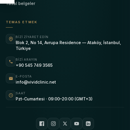
Yasal belgeler
TEMAS ETMEK
BIZI ZIYARET EDIN
Blok 2, No 14, Avrupa Residence — Ataköy, İstanbul,
Türkiye
BIZI ARAYIN
+90 545 749 3565
E-POSTA
info@vividclinic.net
SAAT
Pzt-Cumartesi · 09:00–20:00 (GMT+3)