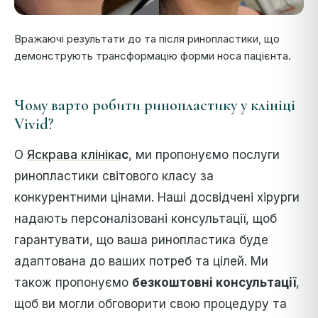
Вражаючі результати до та після ринопластики, що
демонструють трансформацію форми носа пацієнта.
Чому варто робити ринопластику у клініці
Vivid?
О
Яскрава клініка
с
, ми пропонуємо послуги
ринопластики світового класу за
конкурентними цінами. Наші досвідчені хірурги
надають персоналізовані консультації, щоб
гарантувати, що ваша ринопластика буде
адаптована до ваших потреб та цілей. Ми
також пропонуємо
безкоштовні консультації
,
щоб ви могли обговорити свою процедуру та