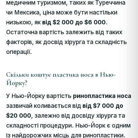
медичним туризмом, таких як Туреччина
чи Мексика, ціна може бути настільки
низькою, як
від $2 000 до $6 000
.
Остаточна вартість залежить від таких
факторів, як досвід хірурга та складність
операції.
Скільки коштує пластика носа в Нью-
Йорку?
У Нью-Йорку вартість
ринопластика носа
зазвичай коливається від
від $7 000 до
$20 000
, залежно від досвіду хірурга та
складності процедури. Нью-Йорк є одним
із найдорожчих місць для ринопластики.