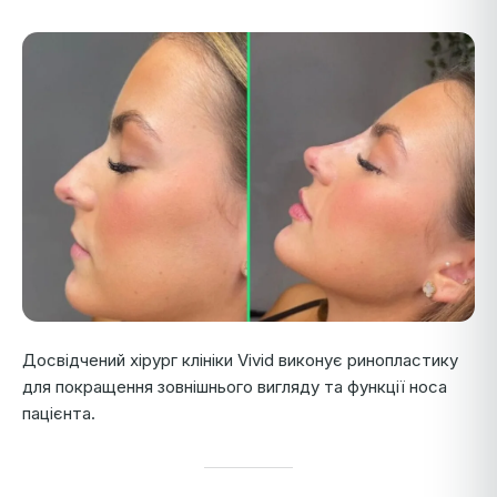
Досвідчений хірург клініки Vivid виконує ринопластику
для покращення зовнішнього вигляду та функції носа
пацієнта.