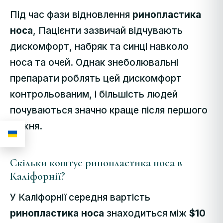
Під час фази відновлення
ринопластика
носа
, Пацієнти зазвичай відчувають
дискомфорт, набряк та синці навколо
носа та очей. Однак знеболювальні
препарати роблять цей дискомфорт
контрольованим, і більшість людей
почуваються значно краще після першого
тижня.
Скільки коштує ринопластика носа в
Каліфорнії?
У Каліфорнії середня вартість
ринопластика носа
знаходиться між
$10