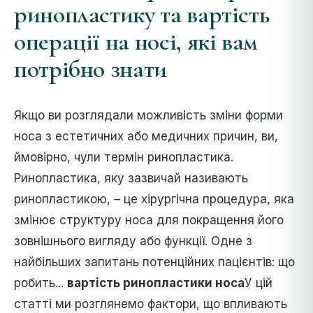
ринопластику та вартість
операції на носі, які вам
потрібно знати
Якщо ви розглядали можливість зміни форми
носа з естетичних або медичних причин, ви,
ймовірно, чули термін ринопластика.
Ринопластика, яку зазвичай називають
ринопластикою, – це хірургічна процедура, яка
змінює структуру носа для покращення його
зовнішнього вигляду або функції. Одне з
найбільших запитань потенційних пацієнтів: що
робить...
вартість ринопластики носа
У цій
статті ми розглянемо фактори, що впливають