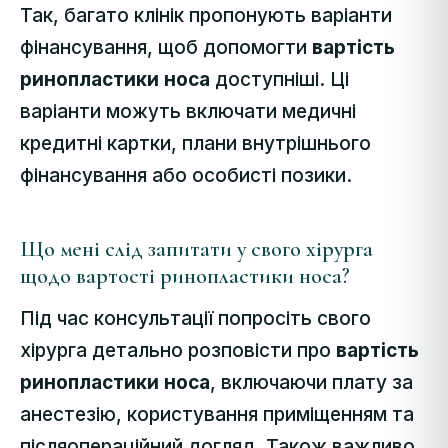
Так, багато клінік пропонують варіанти
фінансування, щоб допомогти
вартість
ринопластики носа
доступніші. Ці
варіанти можуть включати медичні
кредитні картки, плани внутрішнього
фінансування або особисті позики.
Що мені слід запитати у свого хірурга
щодо вартості ринопластики носа?
Під час консультації попросіть свого
хірурга детально розповісти про
вартість
ринопластики носа
, включаючи плату за
анестезію, користування приміщенням та
післяопераційний догляд. Також важливо