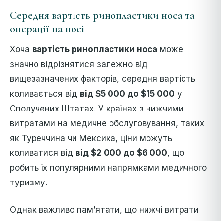
Середня вартість ринопластики носа та
операції на носі
Хоча
вартість ринопластики носа
може
значно відрізнятися залежно від
вищезазначених факторів, середня вартість
коливається від
від $5 000 до $15 000
у
Сполучених Штатах. У країнах з нижчими
витратами на медичне обслуговування, таких
як Туреччина чи Мексика, ціни можуть
коливатися від
від $2 000 до $6 000
, що
робить їх популярними напрямками медичного
туризму.
Однак важливо пам’ятати, що нижчі витрати