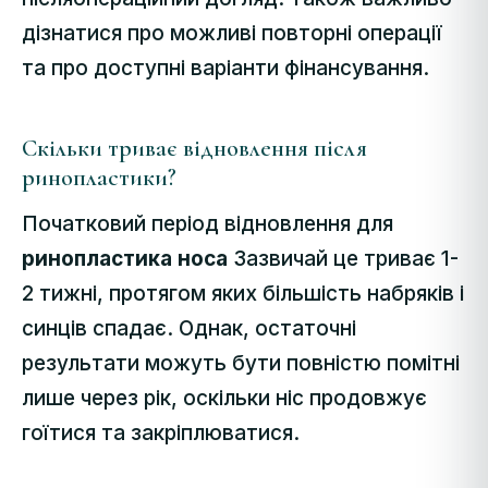
дізнатися про можливі повторні операції
та про доступні варіанти фінансування.
Скільки триває відновлення після
ринопластики?
Початковий період відновлення для
ринопластика носа
Зазвичай це триває 1-
2 тижні, протягом яких більшість набряків і
синців спадає. Однак, остаточні
результати можуть бути повністю помітні
лише через рік, оскільки ніс продовжує
гоїтися та закріплюватися.