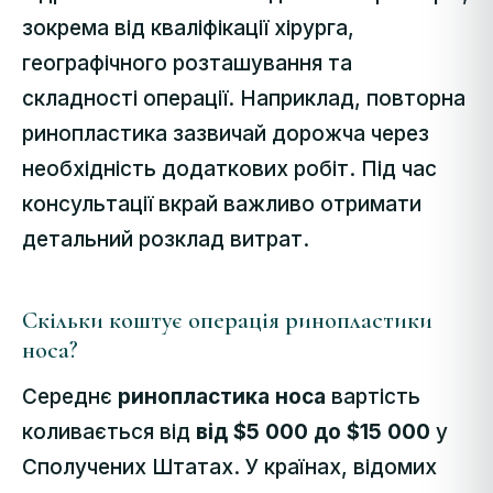
зокрема від кваліфікації хірурга,
географічного розташування та
складності операції. Наприклад, повторна
ринопластика зазвичай дорожча через
необхідність додаткових робіт. Під час
консультації вкрай важливо отримати
детальний розклад витрат.
Скільки коштує операція ринопластики
носа?
Середнє
ринопластика носа
вартість
коливається від
від $5 000 до $15 000
у
Сполучених Штатах. У країнах, відомих