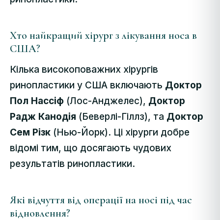
Хто найкращий хірург з лікування носа в
США?
Кілька високоповажних хірургів
ринопластики у США включають
Доктор
Пол Нассіф
(Лос-Анджелес),
Доктор
Радж Канодія
(Беверлі-Гіллз), та
Доктор
Сем Різк
(Нью-Йорк). Ці хірурги добре
відомі тим, що досягають чудових
результатів ринопластики.
Які відчуття від операції на носі під час
відновлення?