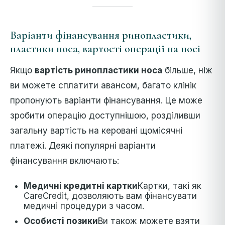
Варіанти фінансування ринопластики,
пластики носа, вартості операції на носі
Якщо
вартість ринопластики носа
більше, ніж
ви можете сплатити авансом, багато клінік
пропонують варіанти фінансування. Це може
зробити операцію доступнішою, розділивши
загальну вартість на керовані щомісячні
платежі. Деякі популярні варіанти
фінансування включають:
Медичні кредитні картки
Картки, такі як
CareCredit, дозволяють вам фінансувати
медичні процедури з часом.
Особисті позики
Ви також можете взяти