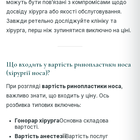
можуть бути пов’язані з компромісами щодо
досвіду хірурга або якості обслуговування.
Завжди ретельно досліджуйте клініку та
хірурга, перш ніж зупинятися виключно на ціні.
Що входить у вартість ринопластики носа
(хірургії носа)?
При розгляді
вартість ринопластики носа
,
важливо знати, що входить у ціну. Ось
розбивка типових включень:
Гонорар хірурга
Основна складова
вартості.
Вартість анестезії
Вартість послуг