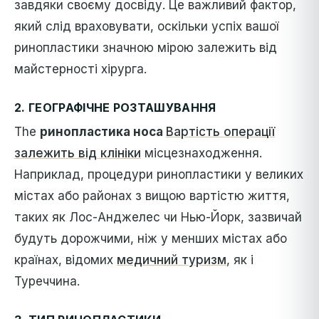
завдяки своєму досвіду. Це важливий фактор,
який слід враховувати, оскільки успіх вашої
ринопластики значною мірою залежить від
майстерності хірурга.
2.
ГЕОГРАФІЧНЕ РОЗТАШУВАННЯ
The
ринопластика носа
Вартість операції
залежить від клініки
місцезнаходження.
Наприклад, процедури ринопластики у великих
містах або районах з вищою вартістю життя,
таких як Лос-Анджелес чи Нью-Йорк, зазвичай
будуть дорожчими, ніж у менших містах або
країнах, відомих
медичний туризм
, як і
Туреччина.