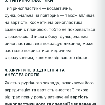
3.
ТИП РИНОПЛАСТИКИ
Тип ринопластики — косметична,
функціональна чи повторна — також впливає
на вартість. Косметична ринопластика
зазвичай є плановою, тобто не покривається
страховкою. З іншого боку, функціональна
ринопластика, яка покращує дихання, може
частково покриватися медичним
страхуванням, залежно від вашого лікаря.
4.
ХІРУРГІЧНЕ ВІДДІЛЕННЯ ТА
АНЕСТЕЗІОЛОГІЯ
Якість хірургічного закладу, включаючи його
акредитацію та вартість анестезії, також
відіграє певну роль у визначенні
вартість
ринопластики носа та операції з видалення