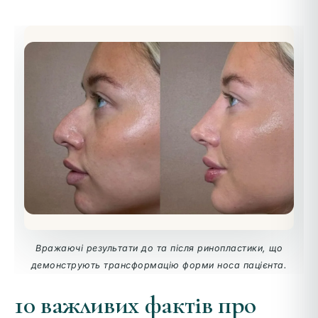
Вражаючі результати до та після ринопластики, що
демонструють трансформацію форми носа пацієнта.
10 важливих фактів про