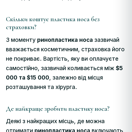
Скільки коштує пластика носа без
страховки?
З моменту
ринопластика носа
зазвичай
вважається косметичним, страховка його
не покриває. Вартість, яку ви оплачуєте
самостійно, зазвичай коливається між
$5
000 та $15 000
, залежно від місця
розташування та хірурга.
Де найкраще зробити пластику носа?
Деякі з найкращих місць, де можна
отримати
ринопластика носа
включають