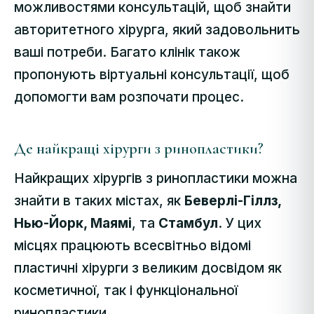
можливостями консультацій, щоб знайти
авторитетного хірурга, який задовольнить
ваші потреби. Багато клінік також
пропонують віртуальні консультації, щоб
допомогти вам розпочати процес.
Де найкращі хірурги з ринопластики?
Найкращих хірургів з ринопластики можна
знайти в таких містах, як
Беверлі-Гіллз,
Нью-Йорк, Маямі
, та
Стамбул
. У цих
місцях працюють всесвітньо відомі
пластичні хірурги з великим досвідом як
косметичної, так і функціональної
ринопластики.