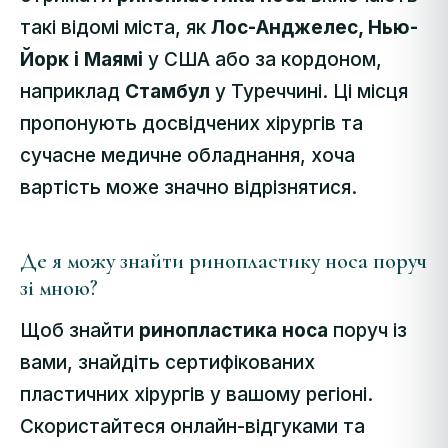
такі відомі міста, як
Лос-Анджелес, Нью-
Йорк і Маямі
у США або за кордоном,
наприклад
Стамбул
у Туреччині. Ці місця
пропонують досвідчених хірургів та
сучасне медичне обладнання, хоча
вартість може значно відрізнятися.
Де я можу знайти ринопластику носа поруч
зі мною?
Щоб знайти
ринопластика носа
поруч із
вами, знайдіть сертифікованих
пластичних хірургів у вашому регіоні.
Скористайтеся онлайн-відгуками та