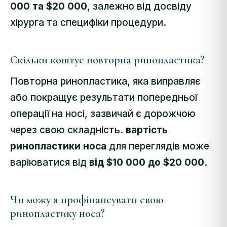
000 та $20 000
, залежно від досвіду
хірурга та специфіки процедури.
Скільки коштує повторна ринопластика?
Повторна ринопластика, яка виправляє
або покращує результати попередньої
операції на носі, зазвичай є дорожчою
через свою складність.
вартість
ринопластики носа
для переглядів може
варіюватися від
від $10 000 до $20 000
.
Чи можу я профінансувати свою
ринопластику носа?