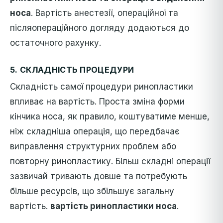
носа
.
Вартість анестезії, операційної та
післяопераційного догляду додаються до
остаточного рахунку.
5.
СКЛАДНІСТЬ ПРОЦЕДУРИ
Складність самої процедури ринопластики
впливає на вартість. Проста зміна форми
кінчика носа, як правило, коштуватиме менше,
ніж складніша операція, що передбачає
виправлення структурних проблем або
повторну ринопластику. Більш складні операції
зазвичай тривають довше та потребують
більше ресурсів, що збільшує загальну
вартість.
вартість ринопластики носа
.