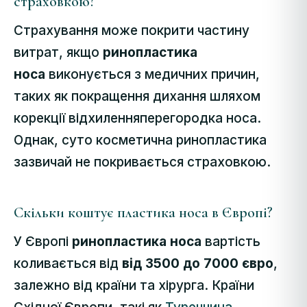
страховкою?
Страхування може покрити частину
витрат, якщо
ринопластика
носа
виконується з медичних причин,
таких як покращення дихання шляхом
корекції відхилення
перегородка носа.
Однак, суто косметична ринопластика
зазвичай не покривається страховкою.
Скільки коштує пластика носа в Європі?
У Європі
ринопластика носа
вартість
коливається від
від 3500 до 7000 євро
,
залежно від країни та хірурга. Країни