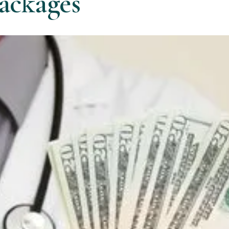
ackages