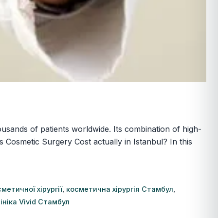
ousands of patients worldwide. Its combination of high-
Cosmetic Surgery Cost actually in Istanbul? In this
метичної хірургії
,
косметична хірургія Стамбул
,
ініка Vivid Стамбул