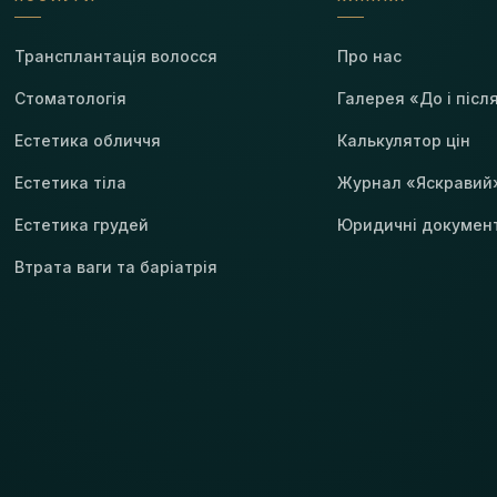
Трансплантація волосся
Про нас
Стоматологія
Галерея «До і післ
Естетика обличчя
Калькулятор цін
Естетика тіла
Журнал «Яскравий
Естетика грудей
Юридичні докумен
Втрата ваги та баріатрія