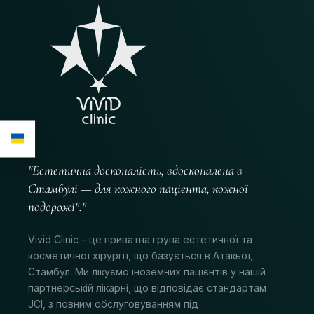
"Естетична досконалість, вдосконалена в
Стамбулі — для кожного пацієнта, кожної
подорожі"."
Vivid Clinic – це приватна група естетичної та
косметичної хірургії, що базується в Атакьої,
Стамбул. Ми лікуємо іноземних пацієнтів у нашій
партнерській лікарні, що відповідає стандартам
JCI, з повним обслуговуванням під