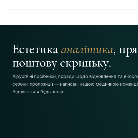
Естетика
аналітика
, пр
поштову скриньку.
Хірургічні посібники, поради щодо відновлення та екскл
сезонні пропозиції — написані нашою медичною команд
Відпишіться будь-коли.