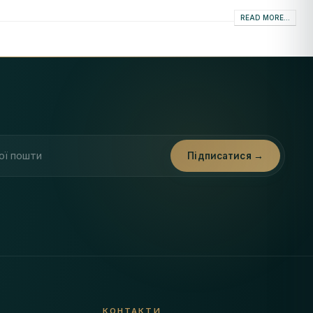
READ MORE...
ти
Підписатися →
КОНТАКТИ