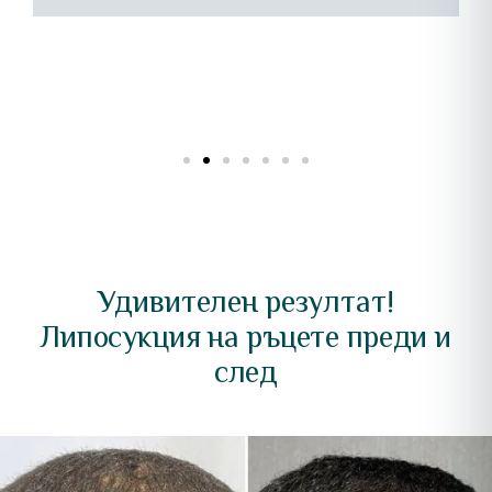
преживяване.
Удивителен резултат!
Липосукция на ръцете преди и
след