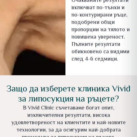
Очакваните резултати
включват по-тънки и
по-контурирани ръце,
подобрени общи
пропорции на тялото и
повишена увереност.
Пълните резултати
обикновено са видими
след 4-6 седмици.
Защо да изберете клиника Vivid
за липосукция на ръцете?
В Vivid Clinic съчетаваме богат опит,
изключителни резултати, висока
удовлетвореност на клиентите и най-новите
технологии, за да осигурим най-добрата