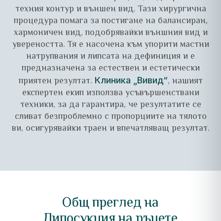
техния контур и външен вид. Тази хирургична
процедура помага за постигане на балансиран,
хармоничен вид, подобрявайки външния вид и
увереността. Тя е насочена към упорити мастни
натрупвания и липсата на дефиниция и е
предназначена за естествен и естетически
приятен резултат.
, нашият
Клиника „Вивид“
експертен екип използва усъвършенствани
техники, за да гарантира, че резултатите се
сливат безпроблемно с пропорциите на тялото
ви, осигурявайки траен и впечатляващ резултат.
Общ преглед на
Липосукция на ръцете