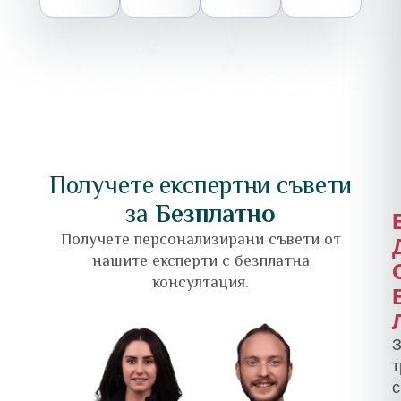
Получете експертни съвети
за
Безплатно
Получете персонализирани съвети от
нашите експерти с безплатна
консултация.
З
с