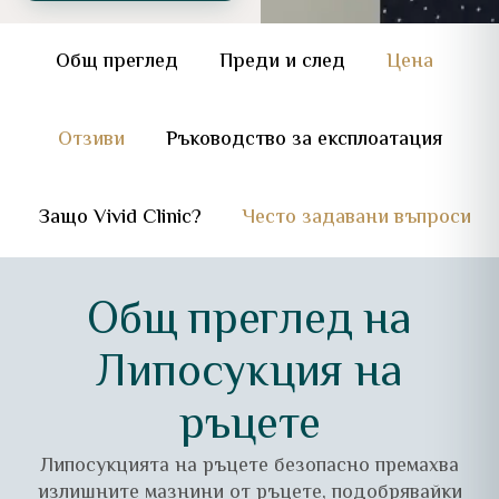
Общ преглед
Преди и след
Цена
Отзиви
Ръководство за експлоатация
Защо Vivid Clinic?
Често задавани въпроси
Общ преглед на
Липосукция на
ръцете
Липосукцията на ръцете безопасно премахва
излишните мазнини от ръцете, подобрявайки