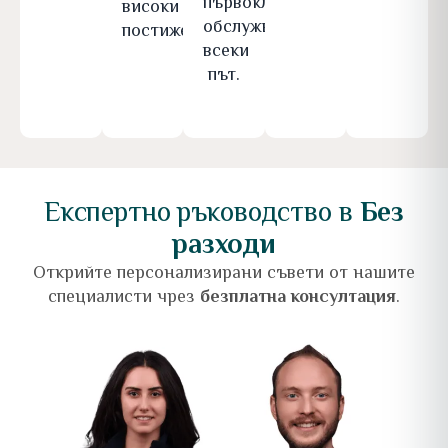
първокласно
високи
обслужване
постижения.
всеки
път.
Експертно ръководство в
Без
разходи
Открийте персонализирани съвети от нашите
специалисти чрез
безплатна консултация
.