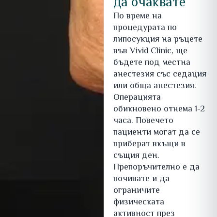
да очаквате
По време на
процедурата по
липосукция на ръцете
във Vivid Clinic, ще
бъдете под местна
анестезия със седация
или обща анестезия.
Операцията
обикновено отнема 1-2
часа. Повечето
пациенти могат да се
приберат вкъщи в
същия ден.
Препоръчително е да
почивате и да
ограничите
физическата
активност през