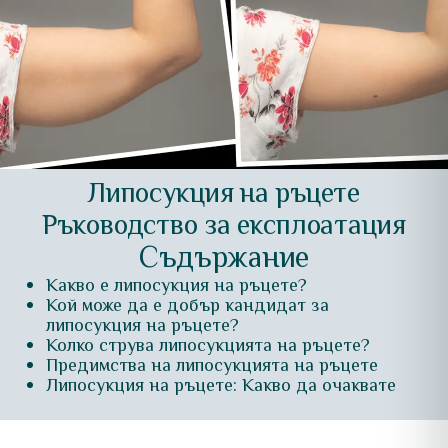
Липосукция на ръцете
Ръководство за експлоатация
Съдържание
Какво е липосукция на ръцете?
Кой може да е добър кандидат за
липосукция на ръцете?
Колко струва липосукцията на ръцете?
Предимства на липосукцията на ръцете
Липосукция на ръцете: Какво да очаквате