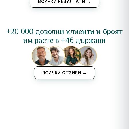
ВСИЧКИ РЕЗУЛТАТИ →
+20 000 доволни клиенти и броят
им расте в +46 държави
ВСИЧКИ ОТЗИВИ →