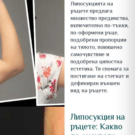
Липосукцията на
ръцете предлага
множество предимства,
включително по-тънки,
по-оформени ръце,
подобрени пропорции
на тялото, повишено
самочувствие и
подобрена цялостна
естетика. Тя спомага за
постигане на стегнат и
дефиниран външен
вид на ръцете.
Липосукция на
ръцете: Какво