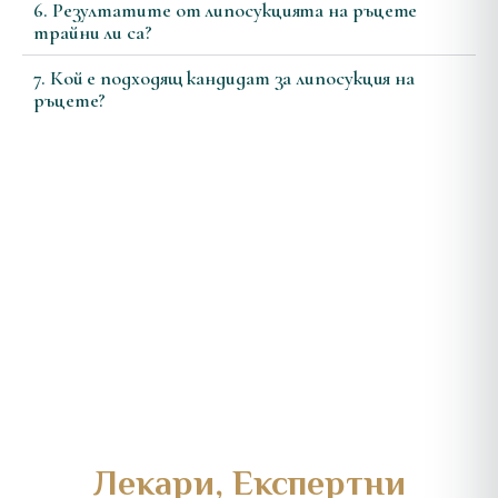
6. Резултатите от липосукцията на ръцете
трайни ли са?
7. Кой е подходящ кандидат за липосукция на
ръцете?
Лекари, Експертни