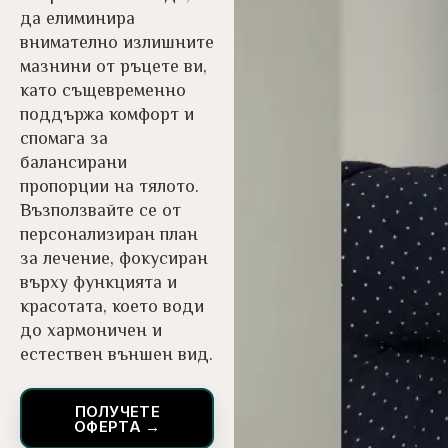
да елиминира
внимателно излишните
мазнини от ръцете ви,
като същевременно
поддържа комфорт и
спомага за
балансирани
пропорции на тялото.
Възползвайте се от
персонализиран план
за лечение, фокусиран
върху функцията и
красотата, което води
до хармоничен и
естествен външен вид.
ПОЛУЧЕТЕ
ОФЕРТА →