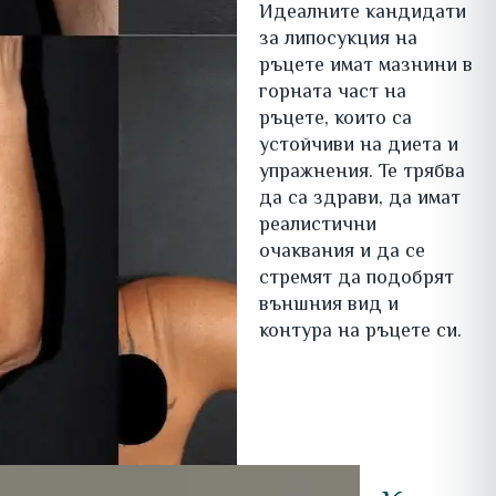
Идеалните кандидати
за липосукция на
ръцете имат мазнини в
горната част на
ръцете, които са
устойчиви на диета и
упражнения. Те трябва
да са здрави, да имат
реалистични
очаквания и да се
стремят да подобрят
външния вид и
контура на ръцете си.