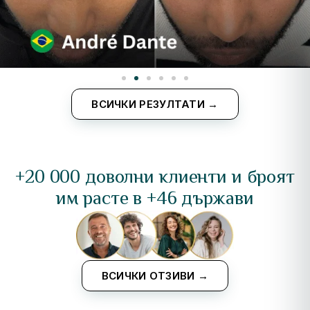
ВСИЧКИ РЕЗУЛТАТИ →
+20 000 доволни клиенти и броят
им расте в +46 държави
ВСИЧКИ ОТЗИВИ →