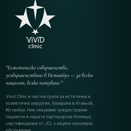
"Естетическо съвършенство,
усъвършенствано в Истанбул — за всеки
пациент, всяко пътуване."
Vivid Clinic е частна група за естетична и
козметична хирургия, базирана в Атакьой,
Истанбул. Ние лекуваме чуждестранни
пациенти в нашата партньорска болница,
сертифицирана от JCI, с изцяло консиерж
обслужване.