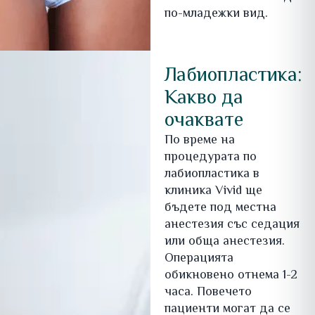
по-младежки вид.
Лабиопластика:
Какво да
очаквате
По време на
процедурата по
лабиопластика в
клиника Vivid ще
бъдете под местна
анестезия със седация
или обща анестезия.
Операцията
обикновено отнема 1-2
часа. Повечето
пациенти могат да се