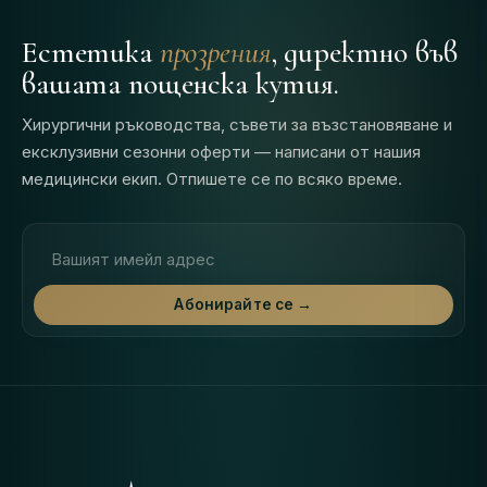
Естетика
прозрения
, директно във
вашата пощенска кутия.
Хирургични ръководства, съвети за възстановяване и
ексклузивни сезонни оферти — написани от нашия
медицински екип. Отпишете се по всяко време.
Имейл адрес
Абонирайте се →