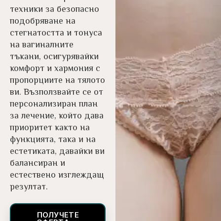
техники за безопасно
подобряване на
стегнатостта и тонуса
на вагиналните
тъкани, осигурявайки
комфорт и хармония с
пропорциите на тялото
ви. Възползвайте се от
персонализиран план
за лечение, който дава
приоритет както на
функцията, така и на
естетиката, давайки ви
балансиран и
естествено изглеждащ
резултат.
ПОЛУЧЕТЕ