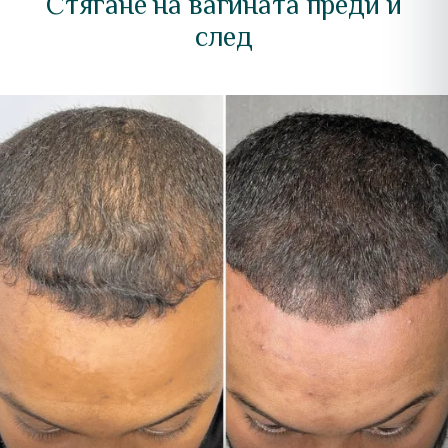
Стягане на вагината преди и
след