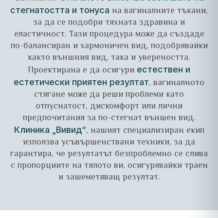
на вагиналните тъкани,
стегнатостта и тонуса
за да се подобри тяхната здравина и
еластичност. Тази процедура може да създаде
по-балансиран и хармоничен вид, подобрявайки
както външния вид, така и увереността.
Проектирана е да осигури
естествен и
, вагиналното
естетически приятен резултат
стягане може да реши проблеми като
отпуснатост, дискомфорт или лични
предпочитания за по-стегнат външен вид.
, нашият специализиран екип
Клиника „Вивид“
използва усъвършенствани техники, за да
гарантира, че резултатът безпроблемно се слива
с пропорциите на тялото ви, осигурявайки траен
и зашеметяващ резултат.