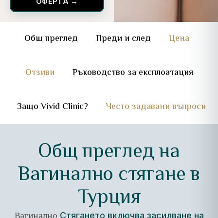
ОФЕРТА →
Общ преглед
Преди и след
Цена
Отзиви
Ръководство за експлоатация
Защо Vivid Clinic?
Често задавани въпроси
Общ преглед на
Вагинално стягане в
Турция
Вагинално
Стягането включва засилване на