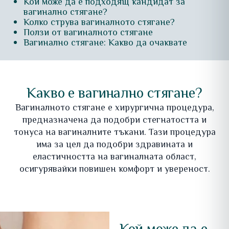
Кой може да е подходящ кандидат за
вагинално стягане?
Колко струва вагиналното стягане?
Ползи от вагиналното стягане
Вагинално стягане: Какво да очаквате
Какво е вагинално стягане?
Вагиналното стягане е хирургична процедура,
предназначена да подобри стегнатостта и
тонуса на вагиналните тъкани. Тази процедура
има за цел да подобри здравината и
еластичността на вагиналната област,
осигурявайки повишен комфорт и увереност.