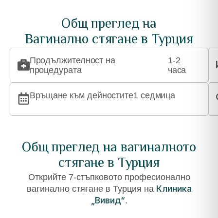
Общ преглед на
Вагинално стягане в Турция
Продължителност на
1-2
процедурата
часа
Връщане към дейностите
1 седмица
Общ преглед на вагиналното
стягане в Турция
Открийте 7-стъпковото професионално
Клиника
вагинално стягане в Турция на
„Вивид“
.