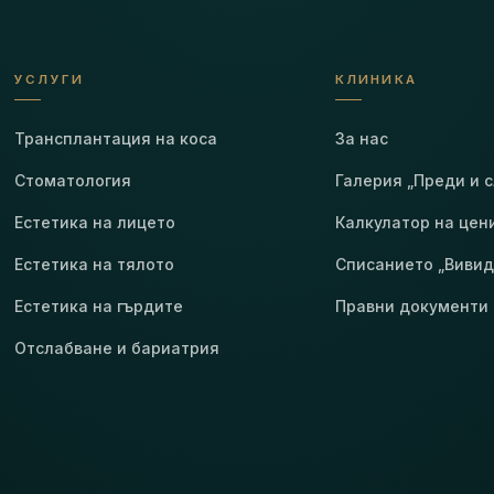
УСЛУГИ
КЛИНИКА
Трансплантация на коса
За нас
Стоматология
Галерия „Преди и 
Естетика на лицето
Калкулатор на цен
Естетика на тялото
Списанието „Вивид
Естетика на гърдите
Правни документи
Отслабване и бариатрия