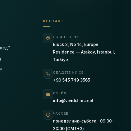
КОНТАКТ
ПОСЕТЕТЕ НИ
Block 2, No 14, Europe
след“
Residence — Atakoy, Istanbul,
и
Türkiye
“
ОБАДЕТЕ НИ СЕ
+90 545 749 3565
ИМЕЙЛ
info@vividclinic.net
ЧАСОВЕ
понеделник–събота · 09:00–
20:00 (GMT+3)