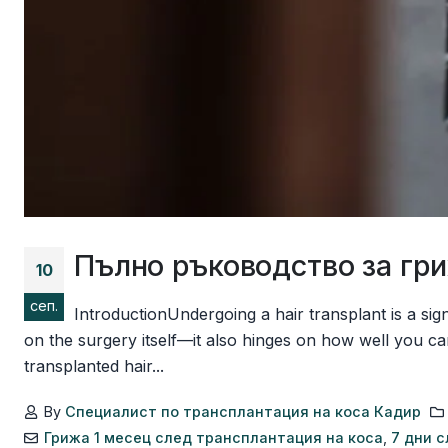
Пълно ръководство за гри
10
сеп.
IntroductionUndergoing a hair transplant is a si
on the surgery itself—it also hinges on how well you ca
transplanted hair...
By
Специалист по трансплантация на коса Кадир
Грижа 1 месец след трансплантация на коса
,
7 дни 