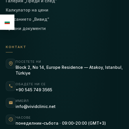
Галерия „Преди и след“
Калкулатор на цени
Списанието „Вивид“
Правни документи
КОНТАКТ
ПОСЕТЕТЕ НИ
Block 2, No 14, Europe Residence — Atakoy, Istanbul,
Türkiye
ОБАДЕТЕ НИ СЕ
+90 545 749 3565
ИМЕЙЛ
info@vividclinic.net
ЧАСОВЕ
понеделник–събота · 09:00–20:00 (GMT+3)