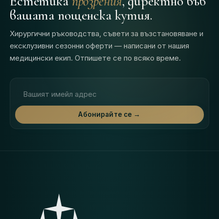
Естетика
прозрения
, директно във
вашата пощенска кутия.
Хирургични ръководства, съвети за възстановяване и
ексклузивни сезонни оферти — написани от нашия
медицински екип. Отпишете се по всяко време.
Имейл адрес
Абонирайте се →