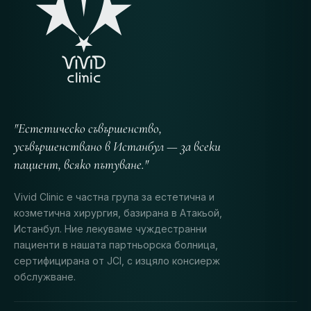
"Естетическо съвършенство,
усъвършенствано в Истанбул — за всеки
пациент, всяко пътуване."
Vivid Clinic е частна група за естетична и
козметична хирургия, базирана в Атакьой,
Истанбул. Ние лекуваме чуждестранни
пациенти в нашата партньорска болница,
сертифицирана от JCI, с изцяло консиерж
обслужване.