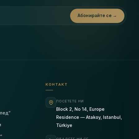
Абонирайте се →
КОНТАКТ
ПОСЕТЕТЕ НИ
Block 2, No 14, Europe
след“
Residence — Atakoy, Istanbul,
и
Türkiye
“