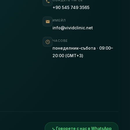
ОБАДЕТЕ НИ СЕ
+90 545 749 3565
ИМЕЙЛ
info@vividclinic.net
ЧАСОВЕ
понеделник–събота · 09:00–
20:00 (GMT+3)
Говорете с нас в WhatsApp