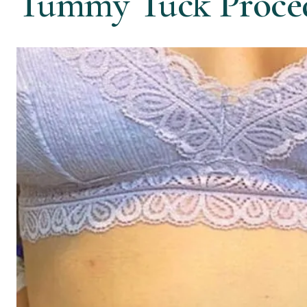
Tummy Tuck Proce