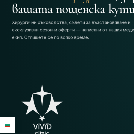
вашата пощенска кути
Хирургични ръководства, съвети за възстановяване и
ексклузивни сезонни оферти — написани от нашия мед
екип. Отпишете се по всяко време.