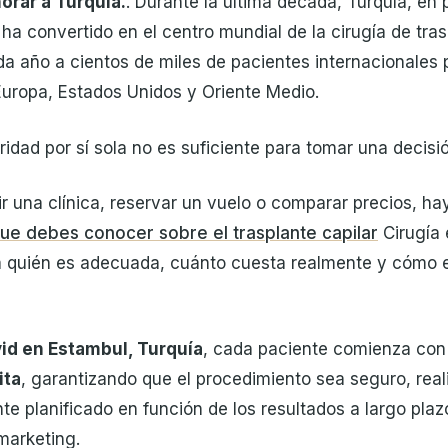
orar a Turquía.
. Durante la última década, Turquía, en p
ha convertido en el centro mundial de la cirugía de tras
da año a cientos de miles de pacientes internacionales
Europa, Estados Unidos y Oriente Medio.
ridad por sí sola no es suficiente para tomar una decisi
ir una clínica, reservar un vuelo o comparar precios, h
ue debes conocer sobre el trasplante capilar
Cirugía 
a quién es adecuada, cuánto cuesta realmente y cómo e
vid en Estambul, Turquía
, cada paciente comienza co
ita
, garantizando que el procedimiento sea seguro, real
e planificado en función de los resultados a largo plaz
marketing.