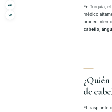
en
En Turquía, el
médico altame
W
procedimiento
cabello, ángu
¿Quién 
de cabe
El trasplante