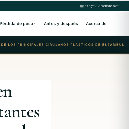
info@vividclinic.net
Pérdida de peso
Antes y después
Acerca de
 DE LOS PRINCIPALES CIRUJANOS PLÁSTICOS DE ESTAMBUL
en
tantes