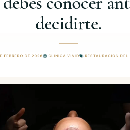
 debes conocer ant
decidirte.
DE FEBRERO DE 2026
CLÍNICA VIVID
RESTAURACIÓN DEL