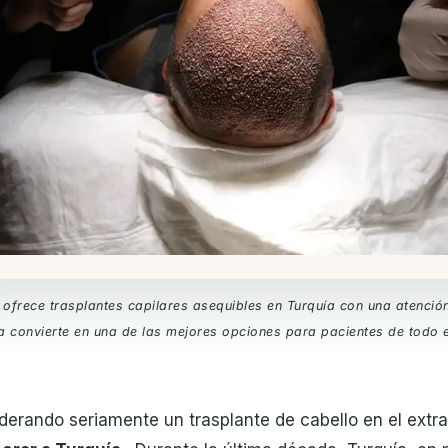
c ofrece trasplantes capilares asequibles en Turquía con una atención
a convierte en una de las mejores opciones para pacientes de todo 
iderando seriamente un trasplante de cabello en el extr