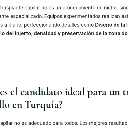
 trasplante capilar no es un procedimiento de nicho, si
nte especializado. Equipos experimentados realizan es
s a diario, perfeccionando detalles como
Diseño de la 
lo del injerto, densidad y preservación de la zona d
es el candidato ideal para un t
llo en Turquía?
 capilar no es adecuado para todos. Los mejores resulta