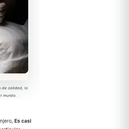
 de calidad, lo
el mundo.
anjero,
Es casi