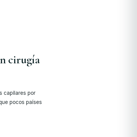
n cirugía
s capilares por
 que pocos países