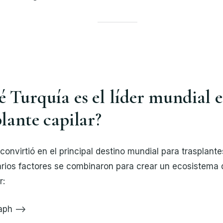
é Turquía es el líder mundial e
plante capilar?
convirtió en el principal destino mundial para trasplante
arios factores se combinaron para crear un ecosistema
r:
raph –>