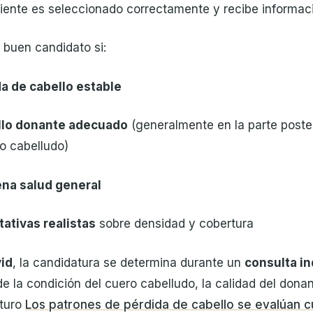
iente es seleccionado correctamente y recibe informació
 buen candidato si:
a de cabello estable
llo donante adecuado
(generalmente en la parte poster
ro cabelludo)
na salud general
ativas realistas
sobre densidad y cobertura
vid
, la candidatura se determina durante un
consulta in
de la condición del cuero cabelludo, la calidad del donan
uturo
Los patrones de pérdida de cabello se evalúan 