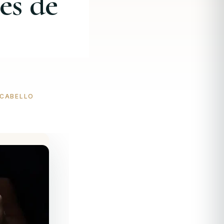
es de
 CABELLO