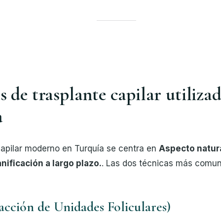
s de trasplante capilar utiliza
a
 capilar moderno en Turquía se centra en
Aspecto natura
nificación a largo plazo.
. Las dos técnicas más comun
acción de Unidades Foliculares)