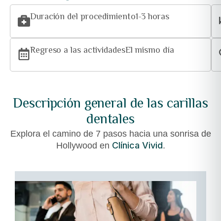
Duración del procedimiento
1-3 horas
Regreso a las actividades
El mismo día
Descripción general de las carillas
dentales
Explora el camino de 7 pasos hacia una sonrisa de
Clínica Vivid
Hollywood en
.
01
–