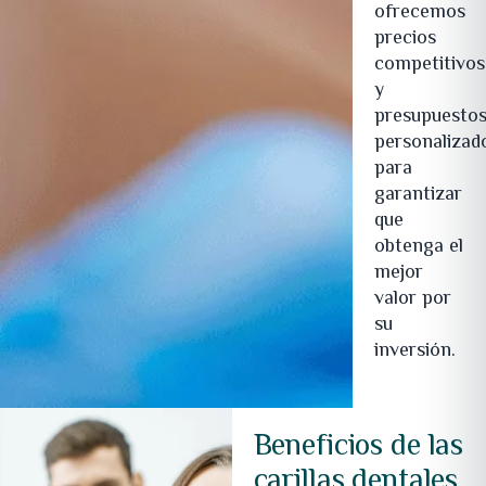
ofrecemos
precios
competitivos
y
presupuesto
personalizad
para
garantizar
que
obtenga el
mejor
valor por
su
inversión.
Beneficios de las
carillas dentales